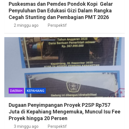
Puskesmas dan Pemdes Pondok Kopi Gelar
Penyuluhan Dan Edukasi Gizi Dalam Rangka
Cegah Stunting dan Pembagian PMT 2026
2 minggu ago
Perspektif
DAERAH
KEPAHIANG
Dugaan Penyimpangan Proyek P2SP Rp757
Juta di Kepahiang Mengemuka, Muncul Isu Fee
Proyek hingga 20 Persen
3 minggu ago
Perspektif