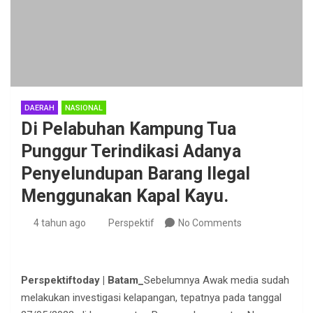
DAERAH
NASIONAL
Di Pelabuhan Kampung Tua
Punggur Terindikasi Adanya
Penyelundupan Barang Ilegal
Menggunakan Kapal Kayu.
4 tahun ago
Perspektif
No Comments
Perspektiftoday | Batam_
Sebelumnya Awak media sudah
melakukan investigasi kelapangan, tepatnya pada tanggal