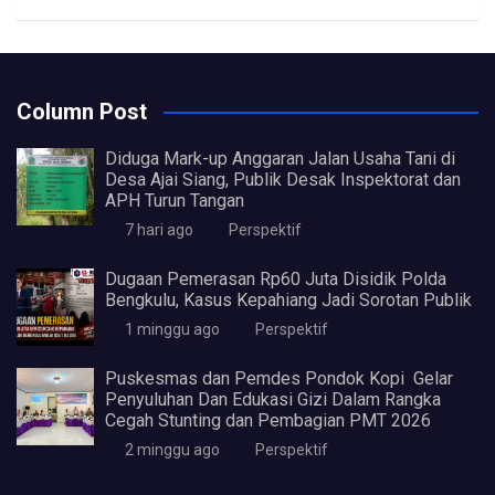
Column Post
Diduga Mark-up Anggaran Jalan Usaha Tani di
Desa Ajai Siang, Publik Desak Inspektorat dan
APH Turun Tangan
7 hari ago
Perspektif
Dugaan Pemerasan Rp60 Juta Disidik Polda
Bengkulu, Kasus Kepahiang Jadi Sorotan Publik
1 minggu ago
Perspektif
Puskesmas dan Pemdes Pondok Kopi Gelar
Penyuluhan Dan Edukasi Gizi Dalam Rangka
Cegah Stunting dan Pembagian PMT 2026
2 minggu ago
Perspektif