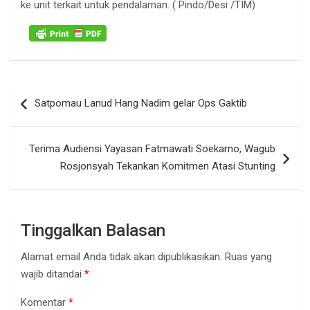
ke unit terkait untuk pendalaman. ( Pindo/Desi /TIM)
Navigasi
Satpomau Lanud Hang Nadim gelar Ops Gaktib
pos
Terima Audiensi Yayasan Fatmawati Soekarno, Wagub
Rosjonsyah Tekankan Komitmen Atasi Stunting
Tinggalkan Balasan
Alamat email Anda tidak akan dipublikasikan.
Ruas yang
wajib ditandai
*
Komentar
*