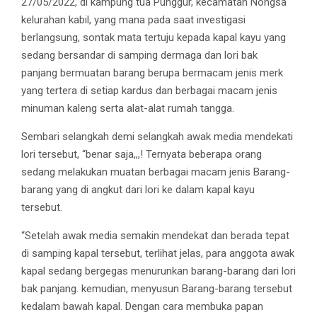
27/05/2022, di kampung tua Punggur, kecamatan Nongsa
kelurahan kabil, yang mana pada saat investigasi
berlangsung, sontak mata tertuju kepada kapal kayu yang
sedang bersandar di samping dermaga dan lori bak
panjang bermuatan barang berupa bermacam jenis merk
yang tertera di setiap kardus dan berbagai macam jenis
minuman kaleng serta alat-alat rumah tangga.
Sembari selangkah demi selangkah awak media mendekati
lori tersebut, “benar saja,,,! Ternyata beberapa orang
sedang melakukan muatan berbagai macam jenis Barang-
barang yang di angkut dari lori ke dalam kapal kayu
tersebut.
“Setelah awak media semakin mendekat dan berada tepat
di samping kapal tersebut, terlihat jelas, para anggota awak
kapal sedang bergegas menurunkan barang-barang dari lori
bak panjang. kemudian, menyusun Barang-barang tersebut
kedalam bawah kapal. Dengan cara membuka papan