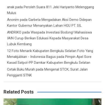
anak
pada
Peroleh Suara 811 Jeki Hariyanto Melenggang
Mulus
Anonim
pada
Garbeta Mengadakan Aksi Demo Didepan
Kantor Gubernur Menanyakan Lahan HGU PT. SIL
ANDRIKO
pada
Waspada Investasi Bodong! Mahasiswa
IAIN Curup Berikan Edukasi Kepada Masyarakat Desa
Lubuk Kembang
12 Foto Menarik Kabupaten Bengkulu Selatan Foto Yang
Menakjubkan - Indonesia Bagus
pada
Pimpin Apel Sore
Kasad Satpol-PP Damkar Kabupaten Bengkulu Selatan
Cetak Buku Murah
pada
Mengenal STCK, Surat Jalan
Pengganti STNK
Related Posts