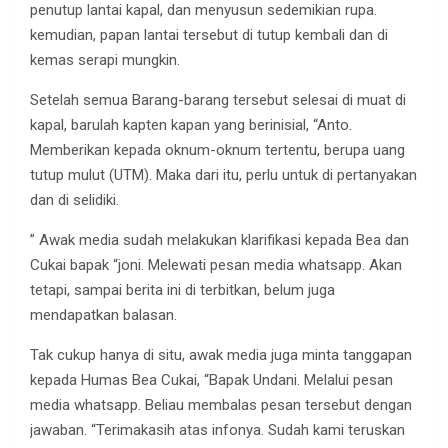
penutup lantai kapal, dan menyusun sedemikian rupa.
kemudian, papan lantai tersebut di tutup kembali dan di
kemas serapi mungkin.
Setelah semua Barang-barang tersebut selesai di muat di
kapal, barulah kapten kapan yang berinisial, “Anto.
Memberikan kepada oknum-oknum tertentu, berupa uang
tutup mulut (UTM). Maka dari itu, perlu untuk di pertanyakan
dan di selidiki.
” Awak media sudah melakukan klarifikasi kepada Bea dan
Cukai bapak “joni. Melewati pesan media whatsapp. Akan
tetapi, sampai berita ini di terbitkan, belum juga
mendapatkan balasan.
Tak cukup hanya di situ, awak media juga minta tanggapan
kepada Humas Bea Cukai, “Bapak Undani. Melalui pesan
media whatsapp. Beliau membalas pesan tersebut dengan
jawaban. “Terimakasih atas infonya. Sudah kami teruskan