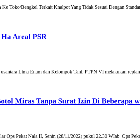
n Ke Toko/Bengkel Terkait Knalpot Yang Tidak Sesuai Dengan Standar.
 Ha Areal PSR
usantara Lima Enam dan Kelompok Tani, PTPN VI melakukan replanti
Botol Miras Tanpa Surat Izin Di Beberapa
ar Ops Pekat Nala II, Senin (28/11/2022) pukul 22.30 WIab. Ops Pe