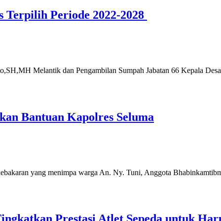
 Terpilih Periode 2022-2028
nto,SH,MH Melantik dan Pengambilan Sumpah Jabatan 66 Kepala Desa Te
kan Bantuan Kapolres Seluma
ran yang menimpa warga An. Ny. Tuni, Anggota Bhabinkamtibmas Po
 Tingkatkan Prestasi Atlet Sepeda untuk Ha