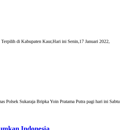
rpilih di Kabupaten Kaur,Hari ini Senin,17 Januari 2022,
lsek Sukaraja Bripka Yoin Pratama Putra pagi hari ini Sabtu
rumkan Indonesia