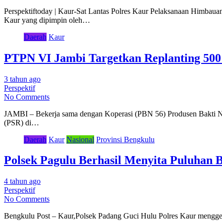
Perspektiftoday | Kaur-Sat Lantas Polres Kaur Pelaksanaan Himbaua
Kaur yang dipimpin oleh…
Daerah
Kaur
PTPN VI Jambi Targetkan Replanting 500
3 tahun ago
Perspektif
No Comments
JAMBI – Bekerja sama dengan Koperasi (PBN 56) Produsen Bakti N
(PSR) di…
Daerah
Kaur
Nasional
Provinsi Bengkulu
Polsek Pagulu Berhasil Menyita Puluhan 
4 tahun ago
Perspektif
No Comments
Bengkulu Post – Kaur,Polsek Padang Guci Hulu Polres Kaur menggel