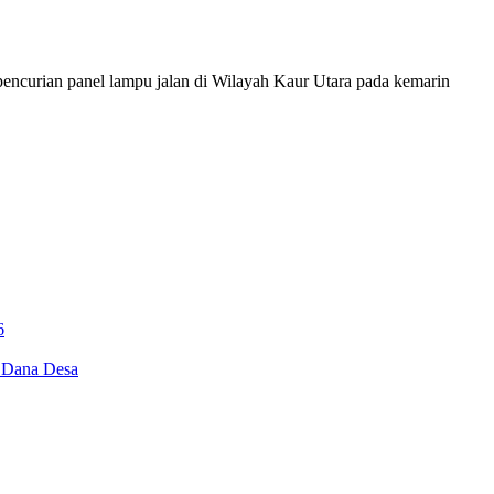
encurian panel lampu jalan di Wilayah Kaur Utara pada kemarin
6
i Dana Desa