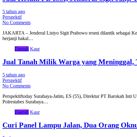
5 tahun ago
Perspektif
No Comments
JAKARTA – Jenderal Listyo Sigit Prabowo resmi dilantik sebagai K
berjanji bakal…
Daerah
Kaur
Jual Tanah Milik Warga yang Meninggal, 
5 tahun ago
Perspektif
No Comments
Perspektiftoday Surabaya-Jatim, ES (55), Direktur PT Barokah Inti U
Polrestabes Surabaya…
Daerah
Kaur
Curi Panel Lampu Jalan, Dua Orang Oknu