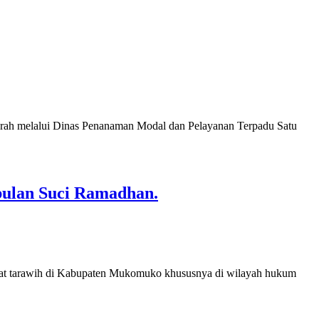
h melalui Dinas Penanaman Modal dan Pelayanan Terpadu Satu
bulan Suci Ramadhan.
alat tarawih di Kabupaten Mukomuko khususnya di wilayah hukum