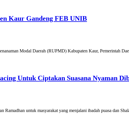
en Kaur Gandeng FEB UNIB
enanaman Modal Daerah (RUPMD) Kabupaten Kaur, Pemerintah Daera
Racing Untuk Ciptakan Suasana Nyaman Di
ulan Ramadhan untuk masyarakat yang menjalani ibadah puasa dan Sh