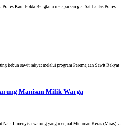
 Polres Kaur Polda Bengkulu melaporkan giat Sat Lantas Polres
ng kebun sawit rakyat melalui program Peremajaan Sawit Rakyat
 warung Manisan Milik Warga
kat Nala II menyisir warung yang menjual Minuman Keras (Miras)…