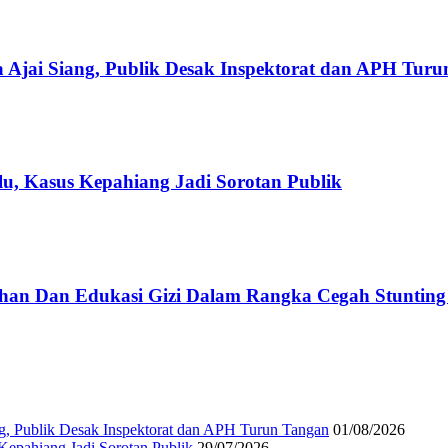
 Ajai Siang, Publik Desak Inspektorat dan APH Tur
u, Kasus Kepahiang Jadi Sorotan Publik
han Dan Edukasi Gizi Dalam Rangka Cegah Stuntin
g, Publik Desak Inspektorat dan APH Turun Tangan
01/08/2026
epahiang Jadi Sorotan Publik
29/07/2026