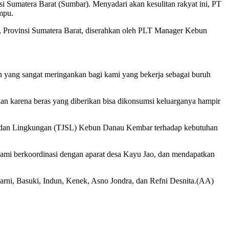
si Sumatera Barat (Sumbar). Menyadari akan kesulitan rakyat ini, PT
mpu.
 Provinsi Sumatera Barat, diserahkan oleh PLT Manager Kebun
an yang sangat meringankan bagi kami yang bekerja sebagai buruh
lan karena beras yang diberikan bisa dikonsumsi keluarganya hampir
l dan Lingkungan (TJSL) Kebun Danau Kembar terhadap kebutuhan
ami berkoordinasi dengan aparat desa Kayu Jao, dan mendapatkan
Suarni, Basuki, Indun, Kenek, Asno Jondra, dan Refni Desnita.(AA)