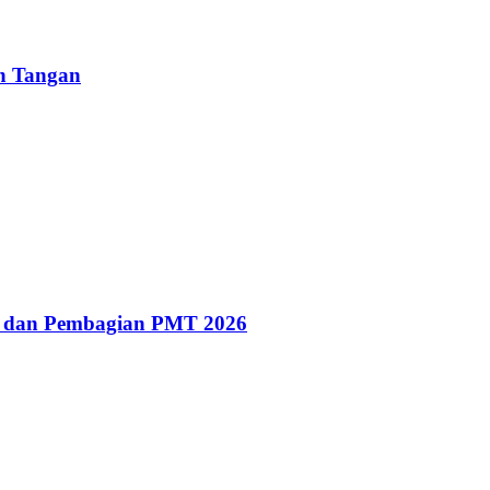
un Tangan
g dan Pembagian PMT 2026