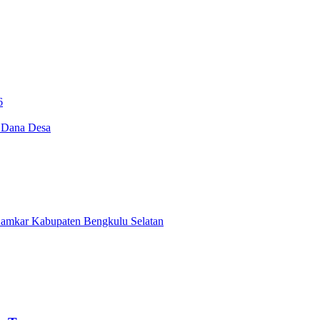
6
i Dana Desa
Damkar Kabupaten Bengkulu Selatan