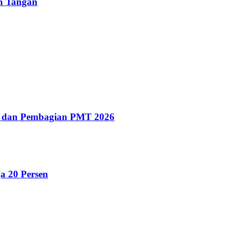
un Tangan
g dan Pembagian PMT 2026
a 20 Persen