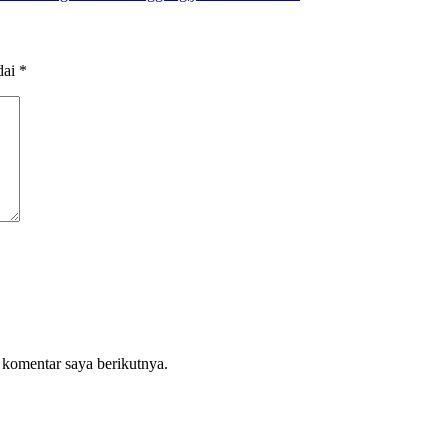
dai
*
 komentar saya berikutnya.