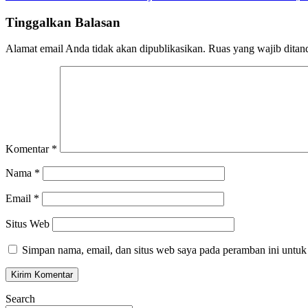
pos
Tinggalkan Balasan
Alamat email Anda tidak akan dipublikasikan.
Ruas yang wajib ditan
Komentar
*
Nama
*
Email
*
Situs Web
Simpan nama, email, dan situs web saya pada peramban ini untuk
Search