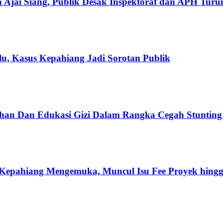
 Ajai Siang, Publik Desak Inspektorat dan APH Tur
u, Kasus Kepahiang Jadi Sorotan Publik
han Dan Edukasi Gizi Dalam Rangka Cegah Stuntin
Kepahiang Mengemuka, Muncul Isu Fee Proyek hingg