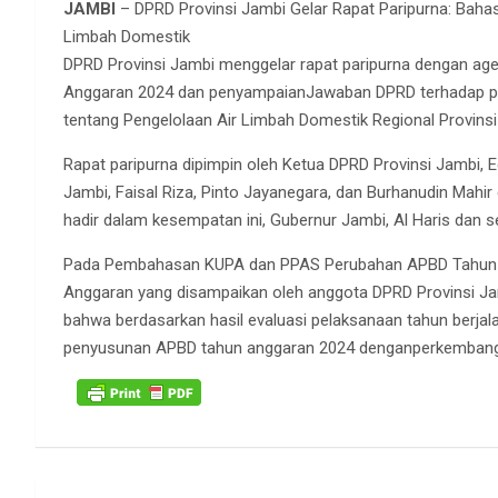
JAMBI
– DPRD Provinsi Jambi Gelar Rapat Paripurna: Bah
Limbah Domestik
DPRD Provinsi Jambi menggelar rapat paripurna dengan 
Anggaran 2024 dan penyampaianJawaban DPRD terhadap pen
tentang Pengelolaan Air Limbah Domestik Regional Provins
Rapat paripurna dipimpin oleh Ketua DPRD Provinsi Jambi, 
Jambi, Faisal Riza, Pinto Jayanegara, dan Burhanudin Mahir
hadir dalam kesempatan ini, Gubernur Jambi, Al Haris dan s
Pada Pembahasan KUPA dan PPAS Perubahan APBD Tahun 
Anggaran yang disampaikan oleh anggota DPRD Provinsi Jam
bahwa berdasarkan hasil evaluasi pelaksanaan tahun berja
penyusunan APBD tahun anggaran 2024 denganperkembang