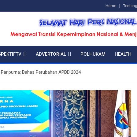
Home
Tentan
SPEKTIFTV
ADVERTORIAL
POLHUKAM
HEALTH
t Paripurna: Bahas Perubahan APBD 2024