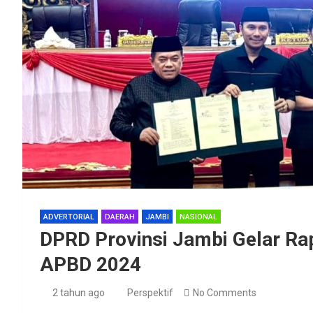
ADVERTORIAL
DAERAH
JAMBI
NASIONAL
DPRD Provinsi Jambi Gelar Ra
APBD 2024
2 tahun ago
Perspektif
No Comments