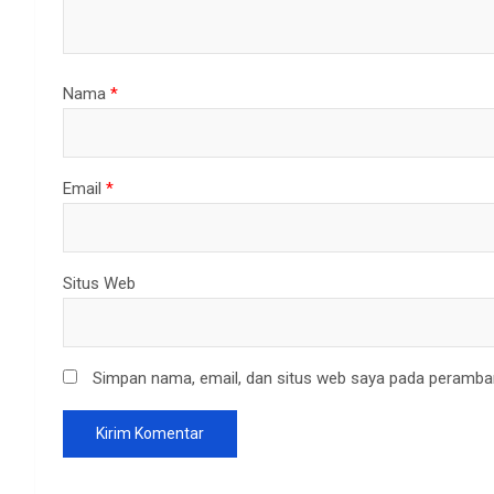
Nama
*
Email
*
Situs Web
Simpan nama, email, dan situs web saya pada peramban