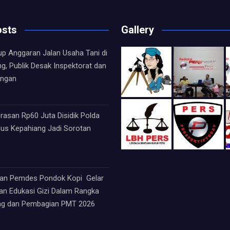
osts
Gallery
up Anggaran Jalan Usaha Tani di
ng, Publik Desak Inspektorat dan
angan
asan Rp60 Juta Disidik Polda
sus Kepahiang Jadi Sorotan
an Pemdes Pondok Kopi Gelar
an Edukasi Gizi Dalam Rangka
ng dan Pembagian PMT 2026