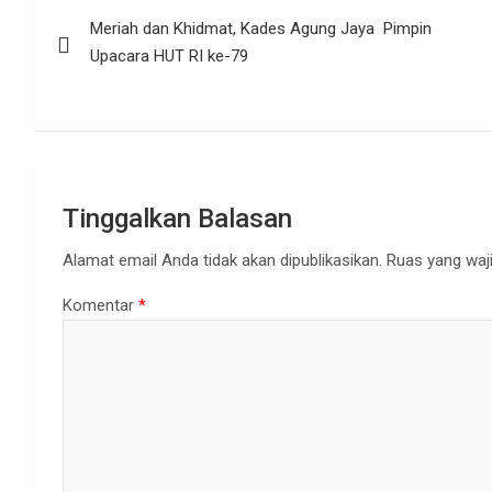
Navigasi
Meriah dan Khidmat, Kades Agung Jaya Pimpin
pos
Upacara HUT RI ke-79
Tinggalkan Balasan
Alamat email Anda tidak akan dipublikasikan.
Ruas yang waji
Komentar
*