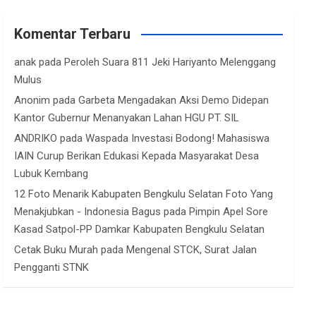
Komentar Terbaru
anak
pada
Peroleh Suara 811 Jeki Hariyanto Melenggang
Mulus
Anonim
pada
Garbeta Mengadakan Aksi Demo Didepan
Kantor Gubernur Menanyakan Lahan HGU PT. SIL
ANDRIKO
pada
Waspada Investasi Bodong! Mahasiswa
IAIN Curup Berikan Edukasi Kepada Masyarakat Desa
Lubuk Kembang
12 Foto Menarik Kabupaten Bengkulu Selatan Foto Yang
Menakjubkan - Indonesia Bagus
pada
Pimpin Apel Sore
Kasad Satpol-PP Damkar Kabupaten Bengkulu Selatan
Cetak Buku Murah
pada
Mengenal STCK, Surat Jalan
Pengganti STNK