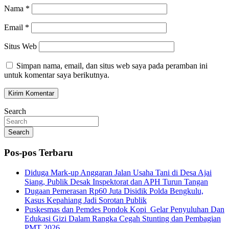
Nama
*
Email
*
Situs Web
Simpan nama, email, dan situs web saya pada peramban ini
untuk komentar saya berikutnya.
Search
Search
Pos-pos Terbaru
Diduga Mark-up Anggaran Jalan Usaha Tani di Desa Ajai
Siang, Publik Desak Inspektorat dan APH Turun Tangan
Dugaan Pemerasan Rp60 Juta Disidik Polda Bengkulu,
Kasus Kepahiang Jadi Sorotan Publik
Puskesmas dan Pemdes Pondok Kopi Gelar Penyuluhan Dan
Edukasi Gizi Dalam Rangka Cegah Stunting dan Pembagian
PMT 2026