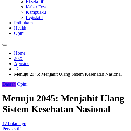
Eksekutif
Kabar Desa
Kampusku
Legislatif
Polhukam
Health
Opini
Home
2025
Agustus
12
Menuju 2045: Menjahit Ulang Sistem Kesehatan Nasional
Daerah
Opini
Menuju 2045: Menjahit Ulang
Sistem Kesehatan Nasional
12 bulan ago
Perspektif