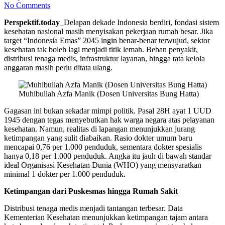
No Comments
Perspektif.today
_Delapan dekade Indonesia berdiri, fondasi sistem
kesehatan nasional masih menyisakan pekerjaan rumah besar. Jika
target “Indonesia Emas” 2045 ingin benar-benar terwujud, sektor
kesehatan tak boleh lagi menjadi titik lemah. Beban penyakit,
distribusi tenaga medis, infrastruktur layanan, hingga tata kelola
anggaran masih perlu ditata ulang.
Muhibullah Azfa Manik (Dosen Universitas Bung Hatta)
Gagasan ini bukan sekadar mimpi politik. Pasal 28H ayat 1 UUD
1945 dengan tegas menyebutkan hak warga negara atas pelayanan
kesehatan. Namun, realitas di lapangan menunjukkan jurang
ketimpangan yang sulit diabaikan. Rasio dokter umum baru
mencapai 0,76 per 1.000 penduduk, sementara dokter spesialis
hanya 0,18 per 1.000 penduduk. Angka itu jauh di bawah standar
ideal Organisasi Kesehatan Dunia (WHO) yang mensyaratkan
minimal 1 dokter per 1.000 penduduk.
Ketimpangan dari Puskesmas hingga Rumah Sakit
Distribusi tenaga medis menjadi tantangan terbesar. Data
Kementerian Kesehatan menunjukkan ketimpangan tajam antara