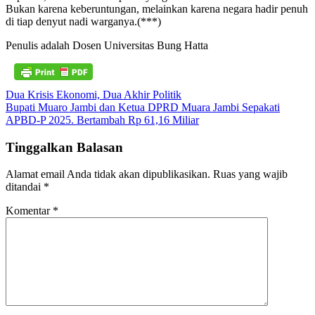
Bukan karena keberuntungan, melainkan karena negara hadir penuh
di tiap denyut nadi warganya.(***)
Penulis adalah Dosen Universitas Bung Hatta
Navigasi
Dua Krisis Ekonomi, Dua Akhir Politik
Bupati Muaro Jambi dan Ketua DPRD Muara Jambi Sepakati
pos
APBD-P 2025. Bertambah Rp 61,16 Miliar
Tinggalkan Balasan
Alamat email Anda tidak akan dipublikasikan.
Ruas yang wajib
ditandai
*
Komentar
*