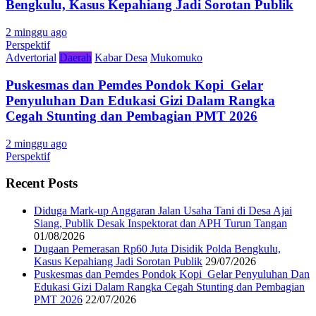
Bengkulu, Kasus Kepahiang Jadi Sorotan Publik
2 minggu ago
Perspektif
Advertorial
Daerah
Kabar Desa
Mukomuko
Puskesmas dan Pemdes Pondok Kopi Gelar
Penyuluhan Dan Edukasi Gizi Dalam Rangka
Cegah Stunting dan Pembagian PMT 2026
2 minggu ago
Perspektif
Recent Posts
Diduga Mark-up Anggaran Jalan Usaha Tani di Desa Ajai
Siang, Publik Desak Inspektorat dan APH Turun Tangan
01/08/2026
Dugaan Pemerasan Rp60 Juta Disidik Polda Bengkulu,
Kasus Kepahiang Jadi Sorotan Publik
29/07/2026
Puskesmas dan Pemdes Pondok Kopi Gelar Penyuluhan Dan
Edukasi Gizi Dalam Rangka Cegah Stunting dan Pembagian
PMT 2026
22/07/2026