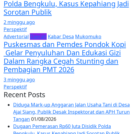
Polda Bengkulu, Kasus Kepahiang Jadi
Sorotan Publik
2 minggu ago
Perspektif
Advertorial
Daerah
Kabar Desa
Mukomuko
Puskesmas dan Pemdes Pondok Kopi
Gelar Penyuluhan Dan Edukasi Gizi
Dalam Rangka Cegah Stunting dan
Pembagian PMT 2026
3 minggu ago
Perspektif
Recent Posts
Diduga Mark-up Anggaran Jalan Usaha Tani di Desa
Ajai Siang, Publik Desak Inspektorat dan APH Turun
Tangan
01/08/2026
Dugaan Pemerasan Rp60 Juta Disidik Polda
Bengkulu, Kasus Kepahiang Jadi Sorotan Publik