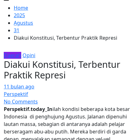
Home
2025
Agustus
31
Diakui Konstitusi, Terbentur Praktik Represi
Daerah
Opini
Diakui Konstitusi, Terbentur
Praktik Represi
11 bulan ago
Perspektif
No Comments
Perspektif.today_In
ilah kondisi beberapa kota besar
Indonesia di penghujung Agustus. Jalanan dipenuhi
lautan massa, sebagian di antaranya adalah pelajar
berseragam abu-abu putih. Mereka berdiri di garda
depan, menyalakan semangat dengan yel-yel