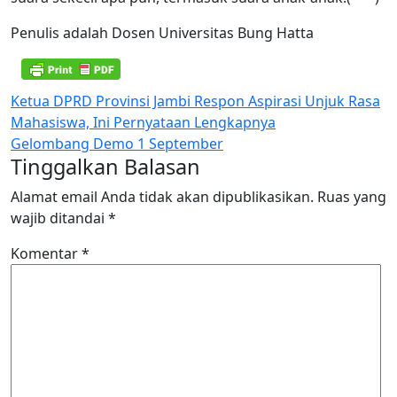
Penulis adalah Dosen Universitas Bung Hatta
Navigasi
Ketua DPRD Provinsi Jambi Respon Aspirasi Unjuk Rasa
Mahasiswa, Ini Pernyataan Lengkapnya
pos
Gelombang Demo 1 September
Tinggalkan Balasan
Alamat email Anda tidak akan dipublikasikan.
Ruas yang
wajib ditandai
*
Komentar
*