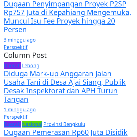
Dugaan Penyimpangan Proyek P2SP
Rp757 Juta di Kepahiang Mengemuka,
Muncul Isu Fee Proyek hingga 20
Persen
3 minggu ago
Perspektif
Column Post
Daerah
Lebong
Diduga Mark-up Anggaran Jalan
Usaha Tani di Desa Ajai Siang, Publik
Desak Inspektorat dan APH Turun
Tangan
1 minggu ago
Perspektif
Daerah
Nasional
Provinsi Bengkulu
Dugaan Pemerasan Rp60 Juta Disidik