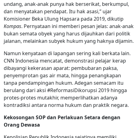
undang, anak-anak punya hak berserikat, berkumpul,
dan menyatakan pendapat. Itu hak asasi,” ujar
Komisioner Beka Ulung Hapsara pada 2019, dikutip
Kompas
. Pernyataan ini memberi pesan jelas: anak-anak
bukan semata obyek yang harus dijauhkan dari politik
jalanan, melainkan subyek hukum yang haknya dijamin.
Namun kenyataan di lapangan sering kali berkata lain.
CNN Indonesia mencatat, demonstrasi pelajar kerap
dibayangi kekerasan aparat: pembubaran paksa,
penyemprotan gas air mata, hingga penangkapan
tanpa pendampingan hukum. Adegan semacam itu
berulang dari aksi #ReformasiDikorupsi 2019 hingga
protes-protes mutakhir, memperlihatkan adanya
kontradiksi antara norma hukum dan praktik negara.
Kekosongan SOP dan Perlakuan Setara dengan
Orang Dewasa
Kepolisian Republik Indonesia sejatinya memiliki