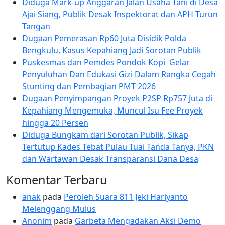
Diduga Mark-up Anggaran Jalan Usaha Tani di Desa
Ajai Siang, Publik Desak Inspektorat dan APH Turun
Tangan
Dugaan Pemerasan Rp60 Juta Disidik Polda
Bengkulu, Kasus Kepahiang Jadi Sorotan Publik
Puskesmas dan Pemdes Pondok Kopi Gelar
Penyuluhan Dan Edukasi Gizi Dalam Rangka Cegah
Stunting dan Pembagian PMT 2026
Dugaan Penyimpangan Proyek P2SP Rp757 Juta di
Kepahiang Mengemuka, Muncul Isu Fee Proyek
hingga 20 Persen
Diduga Bungkam dari Sorotan Publik, Sikap
Tertutup Kades Tebat Pulau Tuai Tanda Tanya, PKN
dan Wartawan Desak Transparansi Dana Desa
Komentar Terbaru
anak
pada
Peroleh Suara 811 Jeki Hariyanto
Melenggang Mulus
Anonim
pada
Garbeta Mengadakan Aksi Demo