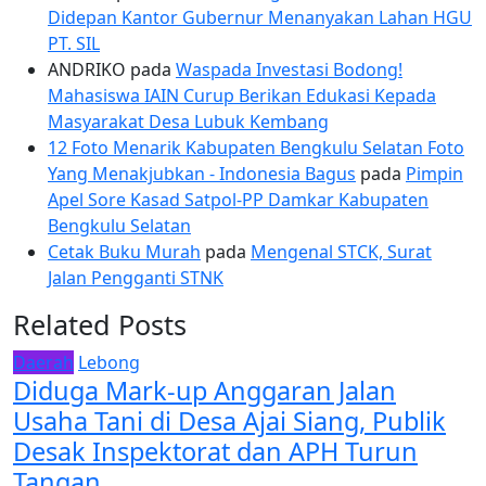
Didepan Kantor Gubernur Menanyakan Lahan HGU
PT. SIL
ANDRIKO
pada
Waspada Investasi Bodong!
Mahasiswa IAIN Curup Berikan Edukasi Kepada
Masyarakat Desa Lubuk Kembang
12 Foto Menarik Kabupaten Bengkulu Selatan Foto
Yang Menakjubkan - Indonesia Bagus
pada
Pimpin
Apel Sore Kasad Satpol-PP Damkar Kabupaten
Bengkulu Selatan
Cetak Buku Murah
pada
Mengenal STCK, Surat
Jalan Pengganti STNK
Related Posts
Daerah
Lebong
Diduga Mark-up Anggaran Jalan
Usaha Tani di Desa Ajai Siang, Publik
Desak Inspektorat dan APH Turun
Tangan