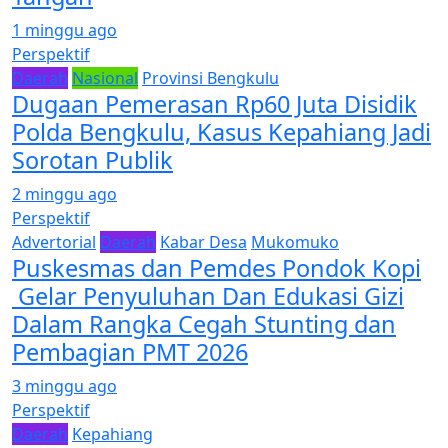
1 minggu ago
Perspektif
Daerah
Nasional
Provinsi Bengkulu
Dugaan Pemerasan Rp60 Juta Disidik
Polda Bengkulu, Kasus Kepahiang Jadi
Sorotan Publik
2 minggu ago
Perspektif
Advertorial
Daerah
Kabar Desa
Mukomuko
Puskesmas dan Pemdes Pondok Kopi
Gelar Penyuluhan Dan Edukasi Gizi
Dalam Rangka Cegah Stunting dan
Pembagian PMT 2026
3 minggu ago
Perspektif
Daerah
Kepahiang