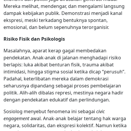
Mereka melihat, mendengar, dan mengalami langsung
dampak kebijakan publik. Demonstrasi menjadi kanal
ekspresi, meski terkadang bentuknya spontan,
emosional, dan belum sepenuhnya terorganisir.
Risiko Fisik dan Psikologis
Masalahnya, aparat kerap gagal membedakan
pendekatan. Anak-anak di jalanan menghadapi risiko
berlapis: luka akibat benturan fisik, trauma akibat
intimidasi, hingga stigma sosial ketika dicap “perusuh”.
Padahal, keterlibatan mereka dalam demokrasi
seharusnya dipandang sebagai proses pembelajaran
politik. Alih-alih dibalas represi, mestinya negara hadir
dengan pendekatan edukatif dan perlindungan.
Sosiolog menyebut fenomena ini sebagai
civic
engagement
awal. Anak-anak belajar tentang hak warga
negara, solidaritas, dan ekspresi kolektif. Namun ketika