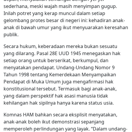
sederhana, meski wajah masih menyimpan gugup.
Inilah potret yang kerap muncul dalam setiap
gelombang protes besar di negeri ini: kehadiran anak-
anak di bawah umur yang ikut menyuarakan keresahan
publik.
Secara hukum, keberadaan mereka bukan sesuatu
yang dilarang. Pasal 28E UUD 1945 menegaskan hak
setiap orang untuk berserikat, berkumpul, dan
menyatakan pendapat. Undang-Undang Nomor 9
Tahun 1998 tentang Kemerdekaan Menyampaikan
Pendapat di Muka Umum juga mengafirmasi hak
konstitusional tersebut. Termasuk bagi anak-anak,
yang dalam perspektif hak asasi manusia tidak
kehilangan hak sipilnya hanya karena status usia.
Komnas HAM bahkan secara eksplisit menyatakan,
anak-anak boleh ikut demonstrasi sepanjang
memperoleh perlindungan yang layak. “Dalam undang-