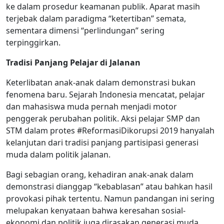
ke dalam prosedur keamanan publik. Aparat masih
terjebak dalam paradigma “ketertiban” semata,
sementara dimensi “perlindungan” sering
terpinggirkan.
Tradisi Panjang Pelajar di Jalanan
Keterlibatan anak-anak dalam demonstrasi bukan
fenomena baru. Sejarah Indonesia mencatat, pelajar
dan mahasiswa muda pernah menjadi motor
penggerak perubahan politik. Aksi pelajar SMP dan
STM dalam protes #ReformasiDikorupsi 2019 hanyalah
kelanjutan dari tradisi panjang partisipasi generasi
muda dalam politik jalanan.
Bagi sebagian orang, kehadiran anak-anak dalam
demonstrasi dianggap “kebablasan” atau bahkan hasil
provokasi pihak tertentu. Namun pandangan ini sering
melupakan kenyataan bahwa keresahan sosial-
ekonomi dan politik juga dirasakan generasi muda.