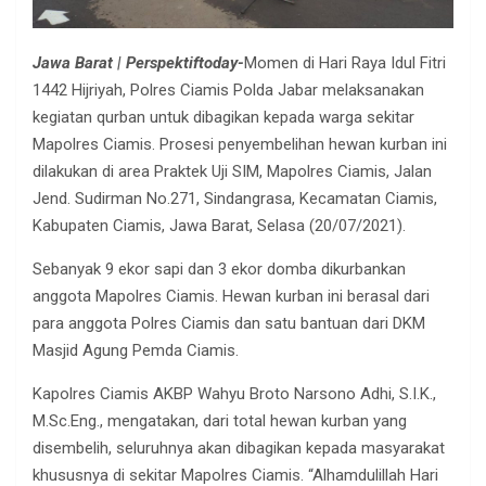
Jawa Barat | Perspektiftoday-
Momen di Hari Raya Idul Fitri
1442 Hijriyah, Polres Ciamis Polda Jabar melaksanakan
kegiatan qurban untuk dibagikan kepada warga sekitar
Mapolres Ciamis. Prosesi penyembelihan hewan kurban ini
dilakukan di area Praktek Uji SIM, Mapolres Ciamis, Jalan
Jend. Sudirman No.271, Sindangrasa, Kecamatan Ciamis,
Kabupaten Ciamis, Jawa Barat, Selasa (20/07/2021).
Sebanyak 9 ekor sapi dan 3 ekor domba dikurbankan
anggota Mapolres Ciamis. Hewan kurban ini berasal dari
para anggota Polres Ciamis dan satu bantuan dari DKM
Masjid Agung Pemda Ciamis.
Kapolres Ciamis AKBP Wahyu Broto Narsono Adhi, S.I.K.,
M.Sc.Eng., mengatakan, dari total hewan kurban yang
disembelih, seluruhnya akan dibagikan kepada masyarakat
khususnya di sekitar Mapolres Ciamis. “Alhamdulillah Hari