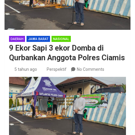
DAERAH
JAWA BARAT
NASIONAL
9 Ekor Sapi 3 ekor Domba di
Qurbankan Anggota Polres Ciamis
5 tahun ago
Perspektif
No Comments