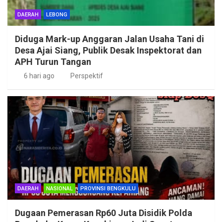
DAERAH
LEBONG
Diduga Mark-up Anggaran Jalan Usaha Tani di
Desa Ajai Siang, Publik Desak Inspektorat dan
APH Turun Tangan
6 hari ago
Perspektif
DAERAH
NASIONAL
PROVINSI BENGKULU
Dugaan Pemerasan Rp60 Juta Disidik Polda