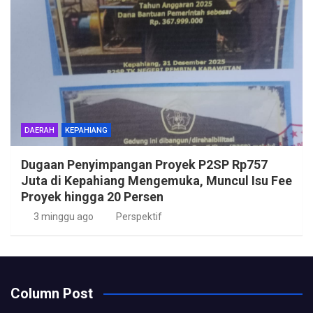
DAERAH
KEPAHIANG
Dugaan Penyimpangan Proyek P2SP Rp757
Juta di Kepahiang Mengemuka, Muncul Isu Fee
Proyek hingga 20 Persen
3 minggu ago
Perspektif
Column Post