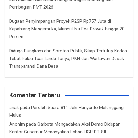
Pembagian PMT 2026
Dugaan Penyimpangan Proyek P2SP Rp757 Juta di
Kepahiang Mengemuka, Muncul Isu Fee Proyek hingga 20
Persen
Diduga Bungkam dari Sorotan Publik, Sikap Tertutup Kades
Tebat Pulau Tuai Tanda Tanya, PKN dan Wartawan Desak
Transparansi Dana Desa
Komentar Terbaru
anak
pada
Peroleh Suara 811 Jeki Hariyanto Melenggang
Mulus
Anonim
pada
Garbeta Mengadakan Aksi Demo Didepan
Kantor Gubernur Menanyakan Lahan HGU PT. SIL