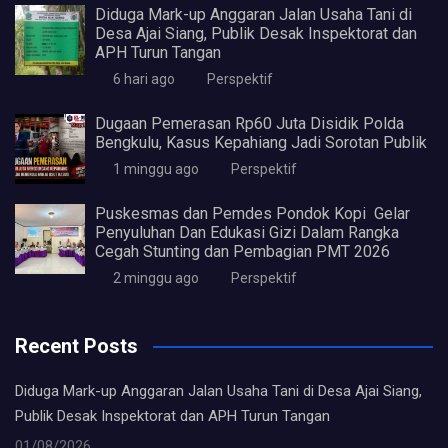
Diduga Mark-up Anggaran Jalan Usaha Tani di
Desa Ajai Siang, Publik Desak Inspektorat dan
APH Turun Tangan
6 hari ago
Perspektif
Dugaan Pemerasan Rp60 Juta Disidik Polda
Bengkulu, Kasus Kepahiang Jadi Sorotan Publik
1 minggu ago
Perspektif
Puskesmas dan Pemdes Pondok Kopi Gelar
Penyuluhan Dan Edukasi Gizi Dalam Rangka
Cegah Stunting dan Pembagian PMT 2026
2 minggu ago
Perspektif
Recent Posts
Diduga Mark-up Anggaran Jalan Usaha Tani di Desa Ajai Siang,
Publik Desak Inspektorat dan APH Turun Tangan
01/08/2026