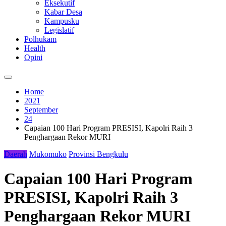
Eksekutif
Kabar Desa
Kampusku
Legislatif
Polhukam
Health
Opini
Home
2021
September
24
Capaian 100 Hari Program PRESISI, Kapolri Raih 3
Penghargaan Rekor MURI
Daerah
Mukomuko
Provinsi Bengkulu
Capaian 100 Hari Program
PRESISI, Kapolri Raih 3
Penghargaan Rekor MURI