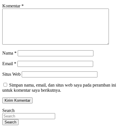
Komentar
*
Nama
*
Email
*
Situs Web
Simpan nama, email, dan situs web saya pada peramban ini
untuk komentar saya berikutnya.
Search
Search