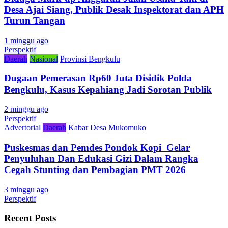
Desa Ajai Siang, Publik Desak Inspektorat dan APH
Turun Tangan
1 minggu ago
Perspektif
Daerah
Nasional
Provinsi Bengkulu
Dugaan Pemerasan Rp60 Juta Disidik Polda
Bengkulu, Kasus Kepahiang Jadi Sorotan Publik
2 minggu ago
Perspektif
Advertorial
Daerah
Kabar Desa
Mukomuko
Puskesmas dan Pemdes Pondok Kopi Gelar
Penyuluhan Dan Edukasi Gizi Dalam Rangka
Cegah Stunting dan Pembagian PMT 2026
3 minggu ago
Perspektif
Recent Posts