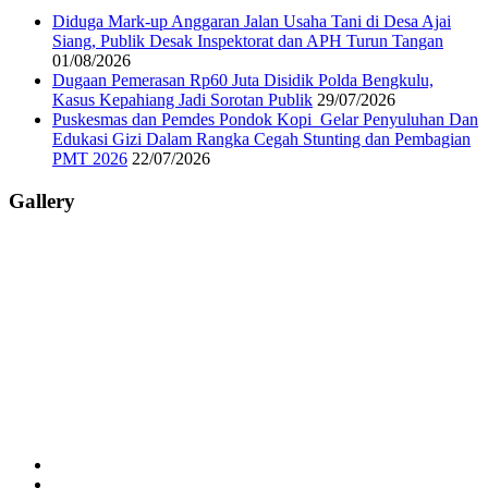
Diduga Mark-up Anggaran Jalan Usaha Tani di Desa Ajai
Siang, Publik Desak Inspektorat dan APH Turun Tangan
01/08/2026
Dugaan Pemerasan Rp60 Juta Disidik Polda Bengkulu,
Kasus Kepahiang Jadi Sorotan Publik
29/07/2026
Puskesmas dan Pemdes Pondok Kopi Gelar Penyuluhan Dan
Edukasi Gizi Dalam Rangka Cegah Stunting dan Pembagian
PMT 2026
22/07/2026
Gallery