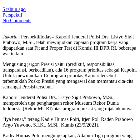
5 tahun ago
Perspektif
No Comments
Jakarta
| Perspektiftoday– Kapolri Jenderal Polisi Drs. Listyo Sigit
Prabowo, M.Si., telah mewujudkan capaian program kerja yang
dipaparkan saat Fit and Proper Test di Komisi III DPR RI, beberapa
waktu lalu.
Mengusung jargon Presisi yaitu (prediktif, responsibilitas,
transparansi, berkeadilan), ada 16 program prioritas sebagai Kapolri.
Untuk mewujudkan 16 program prioritas Kapolri tersebut
terbentuklah Posko Presisi yang mengawal dan memantau cita-cita
semangat Presisi tersebut.
Kapolri Jenderal Polisi Drs. Listyo Sigit Prabowo, M.Si.,
memperoleh tiga penghargaan rekor Museum Rekor Dunia
Indonesia (Rekor MURI) atas program presisi yang dijalankannya.
“Iya benar,” terang Kadiv Humas Polri, Irjen Pol. Raden Prabowo
Argo Yuwono, S.I.K., M.Si., Kamis (23/9/2021).
Kadiv Humas Polri mengungkapkan, Adapun Tiga program yang