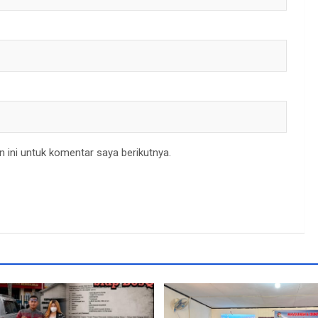
 ini untuk komentar saya berikutnya.