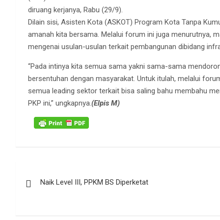
diruang kerjanya, Rabu (29/9).
Dilain sisi, Asisten Kota (ASKOT) Program Kota Tanpa Ku
amanah kita bersama. Melalui forum ini juga menurutnya, 
mengenai usulan-usulan terkait pembangunan dibidang inf
“Pada intinya kita semua sama yakni sama-sama mendoro
bersentuhan dengan masyarakat. Untuk itulah, melalui foru
semua leading sektor terkait bisa saling bahu membahu 
PKP ini,” ungkapnya.
(Elpis M)
Navigasi
Naik Level III, PPKM BS Diperketat
pos