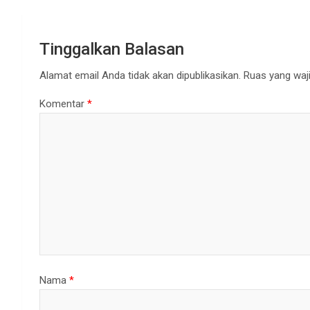
Tinggalkan Balasan
Alamat email Anda tidak akan dipublikasikan.
Ruas yang waji
Komentar
*
Nama
*