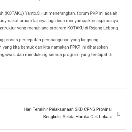
muh (KOTAKU) Yanto,S.Hut menerangkan, forum PKP ini adalah
masyarakat umum lainnya juga bisa menyampaikan aspirasinya
rastruktur yang menunjang program KOTAKU di Rejang Lebong.
ng proses percepatan pembangunan yang langsung
m yang kita bentuk dan kita namakan FPKP ini diharapkan
mengawasi dan mendukung semua program yang terdapat di
Hari Terakhir Pelaksanaan SKD CPNS Provinsi
Bengkulu, Sekda Hamka Cek Lokasi