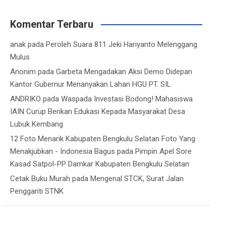
Komentar Terbaru
anak
pada
Peroleh Suara 811 Jeki Hariyanto Melenggang
Mulus
Anonim
pada
Garbeta Mengadakan Aksi Demo Didepan
Kantor Gubernur Menanyakan Lahan HGU PT. SIL
ANDRIKO
pada
Waspada Investasi Bodong! Mahasiswa
IAIN Curup Berikan Edukasi Kepada Masyarakat Desa
Lubuk Kembang
12 Foto Menarik Kabupaten Bengkulu Selatan Foto Yang
Menakjubkan - Indonesia Bagus
pada
Pimpin Apel Sore
Kasad Satpol-PP Damkar Kabupaten Bengkulu Selatan
Cetak Buku Murah
pada
Mengenal STCK, Surat Jalan
Pengganti STNK