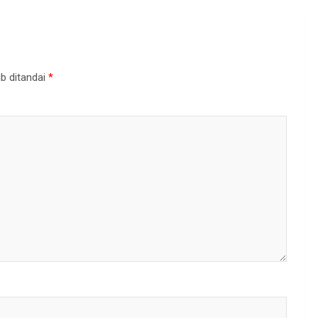
b ditandai
*