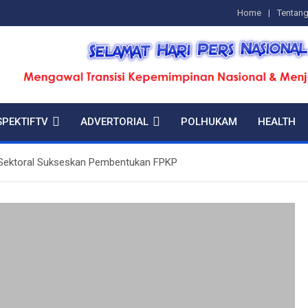
Home
Tentan
SPEKTIFTV
ADVERTORIAL
POLHUKAM
HEALTH
Sektoral Sukseskan Pembentukan FPKP