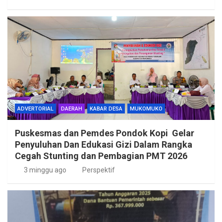
ADVERTORIAL
DAERAH
KABAR DESA
MUKOMUKO
Puskesmas dan Pemdes Pondok Kopi Gelar
Penyuluhan Dan Edukasi Gizi Dalam Rangka
Cegah Stunting dan Pembagian PMT 2026
3 minggu ago
Perspektif