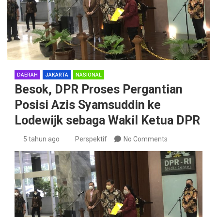
DAERAH
JAKARTA
NASIONAL
Besok, DPR Proses Pergantian
Posisi Azis Syamsuddin ke
Lodewijk sebaga Wakil Ketua DPR
5 tahun ago
Perspektif
No Comments