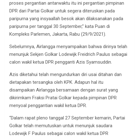
proses pergantian antarwaktu itu ini pergantian pimpinan
DPR dari Partai Golkar untuk segera diteruskan pada
paripurna yang insyaallah besok akan dilaksanakan pada
paripurna per tanggal 30 September,” kata Puan di
Kompleks Parlemen, Jakarta, Rabu (29/9/2021).
Sebelumnya, Airlangga menyampaikan bahwa dirinya telah
menunjuk Sekjen Golkar Lodewijk Freidrich Paulus sebagai
calon wakil ketua DPR pengganti Azis Syamsuddin.
Azis diketahui telah mengundurkan diri usai ditahan dan
dietapakan tersangka oleh KPK. Adapun hal itu
disampaikan Airlangga bersamaan dengan surat yang
dikirimkam Fraksi Pratai Golkar kepada pimpinan DPR
menyoal penggantian wakil ketua DPR.
“Dalam rapat pleno tanggal 27 September kemarin, Partai
Golkar telah memutuskan untuk menunjuk saudara
Lodewijk F Paulus sebagai calon wakil ketua DPR