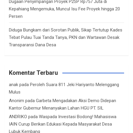
Dugaan Penyimpangan Proyek P2SP Rp757 Juta di
Kepahiang Mengemuka, Muncul Isu Fee Proyek hingga 20
Persen
Diduga Bungkam dari Sorotan Publik, Sikap Tertutup Kades
Tebat Pulau Tuai Tanda Tanya, PKN dan Wartawan Desak
Transparansi Dana Desa
Komentar Terbaru
anak
pada
Peroleh Suara 811 Jeki Hariyanto Melenggang
Mulus
Anonim
pada
Garbeta Mengadakan Aksi Demo Didepan
Kantor Gubernur Menanyakan Lahan HGU PT. SIL
ANDRIKO
pada
Waspada Investasi Bodong! Mahasiswa
IAIN Curup Berikan Edukasi Kepada Masyarakat Desa
Lubuk Kembang