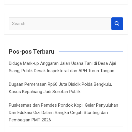
S
e
a
r
c
Pos-pos Terbaru
h
Diduga Mark-up Anggaran Jalan Usaha Tani di Desa Ajai
Siang, Publik Desak Inspektorat dan APH Turun Tangan
Dugaan Pemerasan Rp60 Juta Disidik Polda Bengkulu,
Kasus Kepahiang Jadi Sorotan Publik
Puskesmas dan Pemdes Pondok Kopi Gelar Penyuluhan
Dan Edukasi Gizi Dalam Rangka Cegah Stunting dan
Pembagian PMT 2026