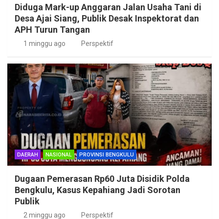
Diduga Mark-up Anggaran Jalan Usaha Tani di
Desa Ajai Siang, Publik Desak Inspektorat dan
APH Turun Tangan
1 minggu ago
Perspektif
DAERAH
NASIONAL
PROVINSI BENGKULU
Dugaan Pemerasan Rp60 Juta Disidik Polda
Bengkulu, Kasus Kepahiang Jadi Sorotan
Publik
2 minggu ago
Perspektif