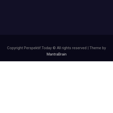
Copyright Perspektif.Today © All rights reserved | Theme by
MantraBrain