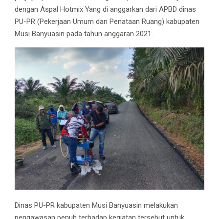
dengan Aspal Hotmix Yang di anggarkan dari APBD dinas
PU-PR (Pekerjaan Umum dan Penataan Ruang) kabupaten
Musi Banyuasin pada tahun anggaran 2021.
Dinas PU-PR kabupaten Musi Banyuasin melakukan
pengawasan penuh terhadap kegiatan tersebut untuk