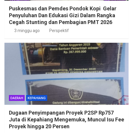
Puskesmas dan Pemdes Pondok Kopi Gelar
Penyuluhan Dan Edukasi Gizi Dalam Rangka
Cegah Stunting dan Pembagian PMT 2026
3 minggu ago
Perspektif
DAERAH
KEPAHIANG
Dugaan Penyimpangan Proyek P2SP Rp757
Juta di Kepahiang Mengemuka, Muncul Isu Fee
Proyek hingga 20 Persen