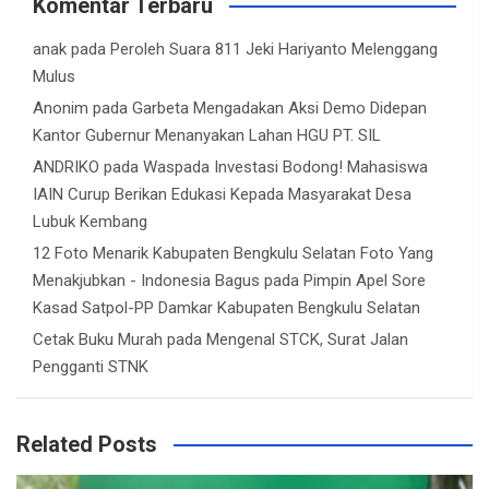
Komentar Terbaru
anak
pada
Peroleh Suara 811 Jeki Hariyanto Melenggang
Mulus
Anonim
pada
Garbeta Mengadakan Aksi Demo Didepan
Kantor Gubernur Menanyakan Lahan HGU PT. SIL
ANDRIKO
pada
Waspada Investasi Bodong! Mahasiswa
IAIN Curup Berikan Edukasi Kepada Masyarakat Desa
Lubuk Kembang
12 Foto Menarik Kabupaten Bengkulu Selatan Foto Yang
Menakjubkan - Indonesia Bagus
pada
Pimpin Apel Sore
Kasad Satpol-PP Damkar Kabupaten Bengkulu Selatan
Cetak Buku Murah
pada
Mengenal STCK, Surat Jalan
Pengganti STNK
Related Posts