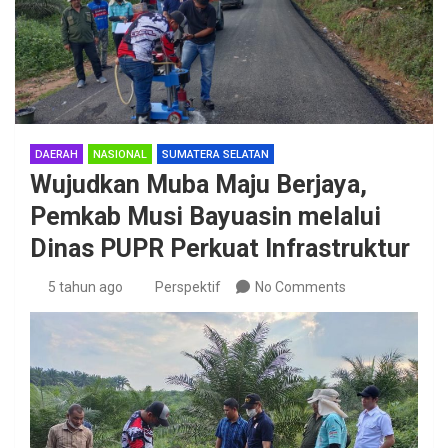
DAERAH
NASIONAL
SUMATERA SELATAN
Wujudkan Muba Maju Berjaya,
Pemkab Musi Bayuasin melalui
Dinas PUPR Perkuat Infrastruktur
5 tahun ago
Perspektif
No Comments