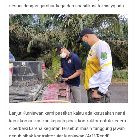
sesuai dengan gambar kerja dan spesifikasi teknis yg ada.
Lanjut Kurniawan kami pastikan kalau ada kerusakan nanti
kami komunikasikan kepada pihak kontraktor untuk segera
diperbaiki karena kegiatan tersebut masih tanggung jawab
penuh pihak kontraktor,ujar kurniawan.(Ar1)(Rendi)