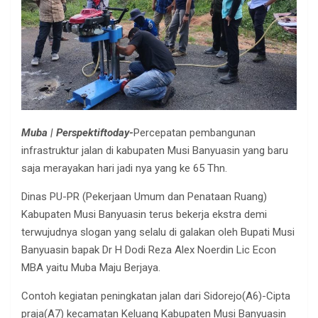
Muba | Perspektiftoday-
Percepatan pembangunan
infrastruktur jalan di kabupaten Musi Banyuasin yang baru
saja merayakan hari jadi nya yang ke 65 Thn.
Dinas PU-PR (Pekerjaan Umum dan Penataan Ruang)
Kabupaten Musi Banyuasin terus bekerja ekstra demi
terwujudnya slogan yang selalu di galakan oleh Bupati Musi
Banyuasin bapak Dr H Dodi Reza Alex Noerdin Lic Econ
MBA yaitu Muba Maju Berjaya.
Contoh kegiatan peningkatan jalan dari Sidorejo(A6)-Cipta
praja(A7) kecamatan Keluang Kabupaten Musi Banyuasin