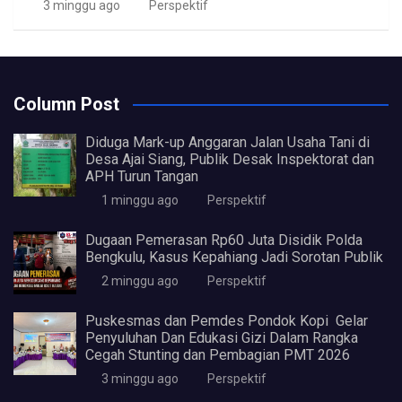
3 minggu ago
Perspektif
Column Post
Diduga Mark-up Anggaran Jalan Usaha Tani di
Desa Ajai Siang, Publik Desak Inspektorat dan
APH Turun Tangan
1 minggu ago
Perspektif
Dugaan Pemerasan Rp60 Juta Disidik Polda
Bengkulu, Kasus Kepahiang Jadi Sorotan Publik
2 minggu ago
Perspektif
Puskesmas dan Pemdes Pondok Kopi Gelar
Penyuluhan Dan Edukasi Gizi Dalam Rangka
Cegah Stunting dan Pembagian PMT 2026
3 minggu ago
Perspektif