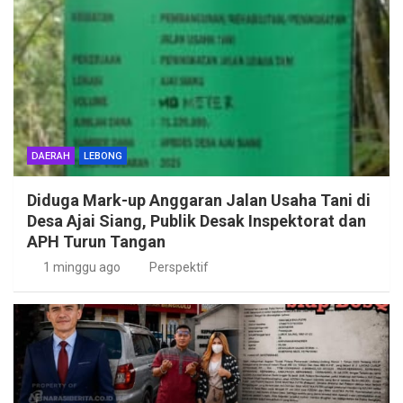
DAERAH
LEBONG
Diduga Mark-up Anggaran Jalan Usaha Tani di
Desa Ajai Siang, Publik Desak Inspektorat dan
APH Turun Tangan
1 minggu ago
Perspektif