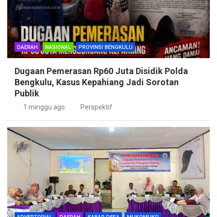
DAERAH
NASIONAL
PROVINSI BENGKULU
Dugaan Pemerasan Rp60 Juta Disidik Polda
Bengkulu, Kasus Kepahiang Jadi Sorotan
Publik
1 minggu ago
Perspektif