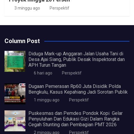
3 minggu ago
Perspektif
Column Post
Diduga Mark-up Anggaran Jalan Usaha Tani di
Desa Ajai Siang, Publik Desak Inspektorat dan
APH Turun Tangan
6 hari ago
Perspektif
Dugaan Pemerasan Rp60 Juta Disidik Polda
Bengkulu, Kasus Kepahiang Jadi Sorotan Publik
1 minggu ago
Perspektif
Puskesmas dan Pemdes Pondok Kopi Gelar
Penyuluhan Dan Edukasi Gizi Dalam Rangka
Cegah Stunting dan Pembagian PMT 2026
2 minggu ago
Perspektif