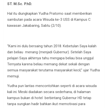
ST. M.Sc. P.hD.
Hal itu diungkapkan Yudha Pratomo saat memberikan
sambutan pada acara Wisuda ke-3 USS di Kampus C
kawasan Jakabaring, Sabtu (2/10).
“Kami ini dulu bersaing tahun 2018. Kebetulan Saya kalah
dan beliau menang (menjadi Gubernur). Setelah Saya
pelajari Saya akhirnya tahu mengapa beliau bisa unggul.
Ternyata karena beliau memang dekat sekali dengan
semua masyarakat terutama masyarakat kecil,” ujar Yudha
memuji.
Yudha pun lantas mencontohkan seperti di acara wisuda
kali ini. Meski diadakan secara sederhana, di halaman
kampus bukan di hotel berbintang Gubernur HD tetap
tanpa sungkan hadir bahkan ikut memotivasi para