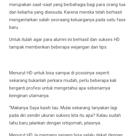
merupakan saat-saat yang berbahagia bagi para orang tua
dan keliarha yang diwisuda. Karena mereka telah berhasil
mengantarkan salah seoraang keluarganya pada satu fase
baru.
Untuk itulah agar para alumni ini berhasil dan sukses HD
tampak memberikan beberapa wejangan dan tips.
Menurut HD untuk bisa sampai di posisinya seperti
sekarang bukanlah perkara mudah, perlu beberapa kali
berganti profesi untuk mengetahui apa sebenarnya
keinginan utamanya.
“Makanya Saya kasih tau. Mulai sekarang tanyakan lagi
pada diri sendiri ukuran sukses kita itu apa? Kalau sudah
tahu baru jalankan dengan istiqomah, jelasnya.
Menurut HD, Ia memang senang bisa selalu dekat dengan