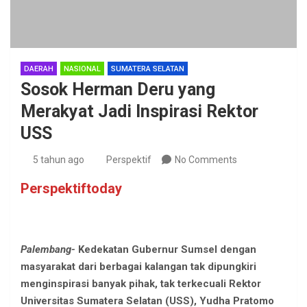
DAERAH
NASIONAL
SUMATERA SELATAN
Sosok Herman Deru yang
Merakyat Jadi Inspirasi Rektor
USS
5 tahun ago
Perspektif
No Comments
Perspektiftoday
Palembang-
Kedekatan Gubernur Sumsel dengan
masyarakat dari berbagai kalangan tak dipungkiri
menginspirasi banyak pihak, tak terkecuali Rektor
Universitas Sumatera Selatan (USS), Yudha Pratomo