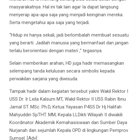
masyarakatnya. Hal ini tak lain agar Ia dapat langsung
menyerap apa-apa saja yang menjadi keinginan mereka.
Serta mengetahui apa saja yang terjadi.
“Hidup ini hanya sekali, jadi berlombalah membuat sesuatu
yang berarti. Jadilah manusia yang bermanfaat dan jangan
terlalu berorientasi dengan materi ,” tegasnya.
Selain memberikan arahan, HD juga hadir memasangkan
selempang tanda kelulusan secara simbolis kepada
perwakilan sarjana yang diwisuda.
Tampak hadir dalam kegiatan tersebut yakni Wakil Rektor I
USS Dr. Ir Leila Kalsum MT, Wakil Rektor II USS Rabin Ibnu
Jamal ST. MSc. Ph.D, Ketua Yayasan P4SS Dr Hj Halifah
Mahyuddin SpTHT. MM, Kepala LLDikti Wilayah II diwakili
Koordinator Akademik Kemahasiswaan dan Sumber Daya
Nurjanah dan sejumlah Kepala OPD di lingkungan Pemprov
Sumsel. [Adv]