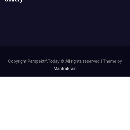
Copyright Perspektif.Today © All rights reserved | Theme by
MantraBrain