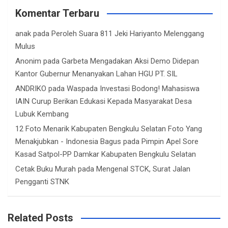
Komentar Terbaru
anak
pada
Peroleh Suara 811 Jeki Hariyanto Melenggang
Mulus
Anonim
pada
Garbeta Mengadakan Aksi Demo Didepan
Kantor Gubernur Menanyakan Lahan HGU PT. SIL
ANDRIKO
pada
Waspada Investasi Bodong! Mahasiswa
IAIN Curup Berikan Edukasi Kepada Masyarakat Desa
Lubuk Kembang
12 Foto Menarik Kabupaten Bengkulu Selatan Foto Yang
Menakjubkan - Indonesia Bagus
pada
Pimpin Apel Sore
Kasad Satpol-PP Damkar Kabupaten Bengkulu Selatan
Cetak Buku Murah
pada
Mengenal STCK, Surat Jalan
Pengganti STNK
Related Posts