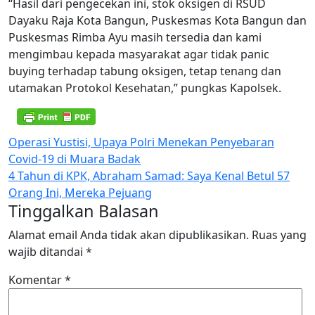
“Hasil dari pengecekan ini, stok oksigen di RSUD
Dayaku Raja Kota Bangun, Puskesmas Kota Bangun dan
Puskesmas Rimba Ayu masih tersedia dan kami
mengimbau kepada masyarakat agar tidak panic
buying terhadap tabung oksigen, tetap tenang dan
utamakan Protokol Kesehatan,” pungkas Kapolsek.
Navigasi
Operasi Yustisi, Upaya Polri Menekan Penyebaran
Covid-19 di Muara Badak
pos
4 Tahun di KPK, Abraham Samad: Saya Kenal Betul 57
Orang Ini, Mereka Pejuang
Tinggalkan Balasan
Alamat email Anda tidak akan dipublikasikan.
Ruas yang
wajib ditandai
*
Komentar
*