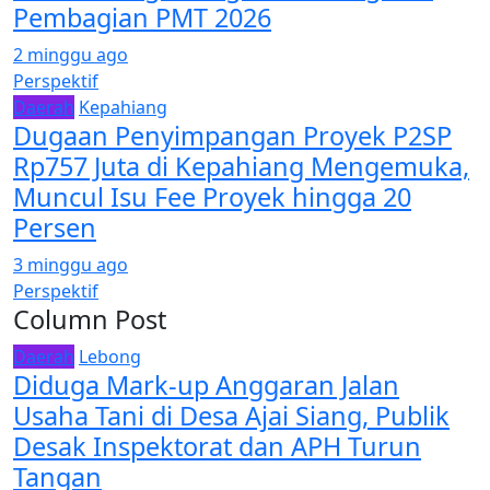
Pembagian PMT 2026
2 minggu ago
Perspektif
Daerah
Kepahiang
Dugaan Penyimpangan Proyek P2SP
Rp757 Juta di Kepahiang Mengemuka,
Muncul Isu Fee Proyek hingga 20
Persen
3 minggu ago
Perspektif
Column Post
Daerah
Lebong
Diduga Mark-up Anggaran Jalan
Usaha Tani di Desa Ajai Siang, Publik
Desak Inspektorat dan APH Turun
Tangan