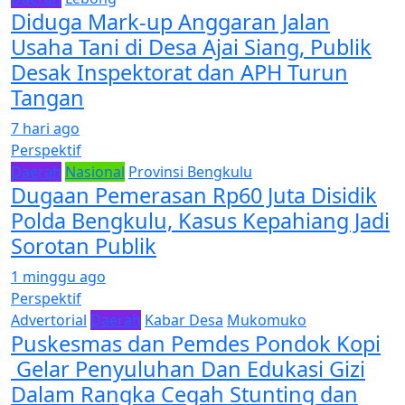
Diduga Mark-up Anggaran Jalan
Usaha Tani di Desa Ajai Siang, Publik
Desak Inspektorat dan APH Turun
Tangan
7 hari ago
Perspektif
Daerah
Nasional
Provinsi Bengkulu
Dugaan Pemerasan Rp60 Juta Disidik
Polda Bengkulu, Kasus Kepahiang Jadi
Sorotan Publik
1 minggu ago
Perspektif
Advertorial
Daerah
Kabar Desa
Mukomuko
Puskesmas dan Pemdes Pondok Kopi
Gelar Penyuluhan Dan Edukasi Gizi
Dalam Rangka Cegah Stunting dan