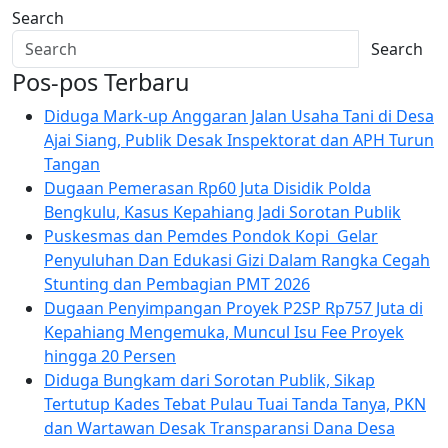
Search
Search
Pos-pos Terbaru
Diduga Mark-up Anggaran Jalan Usaha Tani di Desa
Ajai Siang, Publik Desak Inspektorat dan APH Turun
Tangan
Dugaan Pemerasan Rp60 Juta Disidik Polda
Bengkulu, Kasus Kepahiang Jadi Sorotan Publik
Puskesmas dan Pemdes Pondok Kopi Gelar
Penyuluhan Dan Edukasi Gizi Dalam Rangka Cegah
Stunting dan Pembagian PMT 2026
Dugaan Penyimpangan Proyek P2SP Rp757 Juta di
Kepahiang Mengemuka, Muncul Isu Fee Proyek
hingga 20 Persen
Diduga Bungkam dari Sorotan Publik, Sikap
Tertutup Kades Tebat Pulau Tuai Tanda Tanya, PKN
dan Wartawan Desak Transparansi Dana Desa