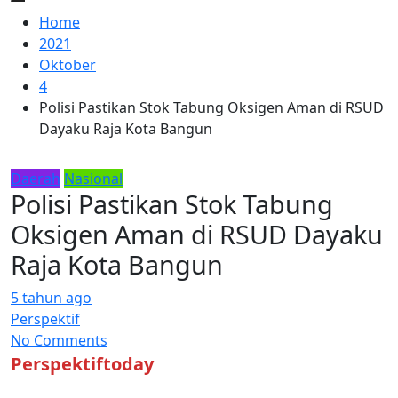
Home
2021
Oktober
4
Polisi Pastikan Stok Tabung Oksigen Aman di RSUD
Dayaku Raja Kota Bangun
Daerah
Nasional
Polisi Pastikan Stok Tabung
Oksigen Aman di RSUD Dayaku
Raja Kota Bangun
5 tahun ago
Perspektif
No Comments
Perspektiftoday