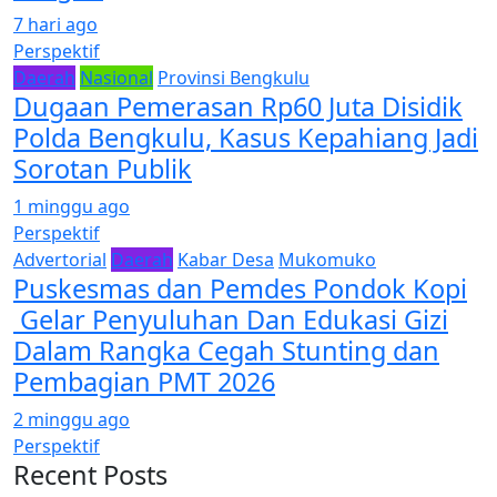
7 hari ago
Perspektif
Daerah
Nasional
Provinsi Bengkulu
Dugaan Pemerasan Rp60 Juta Disidik
Polda Bengkulu, Kasus Kepahiang Jadi
Sorotan Publik
1 minggu ago
Perspektif
Advertorial
Daerah
Kabar Desa
Mukomuko
Puskesmas dan Pemdes Pondok Kopi
Gelar Penyuluhan Dan Edukasi Gizi
Dalam Rangka Cegah Stunting dan
Pembagian PMT 2026
2 minggu ago
Perspektif
Recent Posts