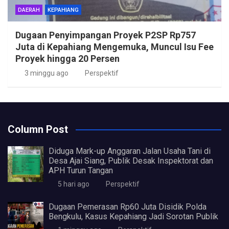
DAERAH
KEPAHIANG
Dugaan Penyimpangan Proyek P2SP Rp757
Juta di Kepahiang Mengemuka, Muncul Isu Fee
Proyek hingga 20 Persen
3 minggu ago
Perspektif
Column Post
Diduga Mark-up Anggaran Jalan Usaha Tani di
Desa Ajai Siang, Publik Desak Inspektorat dan
APH Turun Tangan
5 hari ago
Perspektif
Dugaan Pemerasan Rp60 Juta Disidik Polda
Bengkulu, Kasus Kepahiang Jadi Sorotan Publik