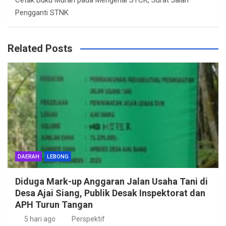
Pengganti STNK
Related Posts
DAERAH
LEBONG
Diduga Mark-up Anggaran Jalan Usaha Tani di
Desa Ajai Siang, Publik Desak Inspektorat dan
APH Turun Tangan
5 hari ago
Perspektif