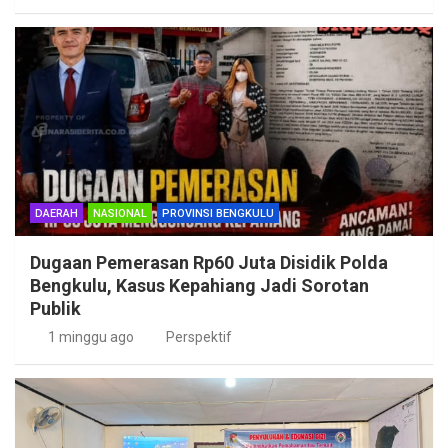
DAERAH
NASIONAL
PROVINSI BENGKULU
Dugaan Pemerasan Rp60 Juta Disidik Polda
Bengkulu, Kasus Kepahiang Jadi Sorotan
Publik
1 minggu ago
Perspektif