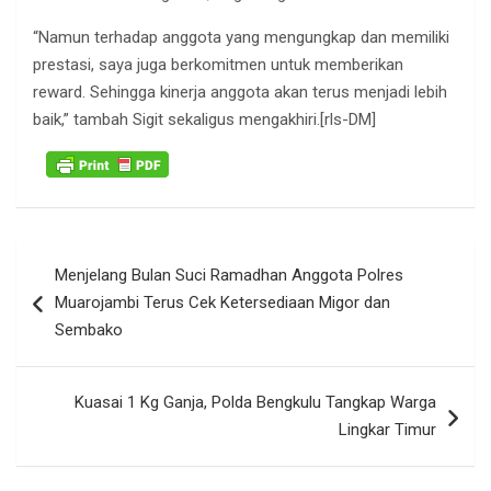
“Namun terhadap anggota yang mengungkap dan memiliki
prestasi, saya juga berkomitmen untuk memberikan
reward. Sehingga kinerja anggota akan terus menjadi lebih
baik,” tambah Sigit sekaligus mengakhiri.[rls-DM]
Navigasi
Menjelang Bulan Suci Ramadhan Anggota Polres
pos
Muarojambi Terus Cek Ketersediaan Migor dan
Sembako
Kuasai 1 Kg Ganja, Polda Bengkulu Tangkap Warga
Lingkar Timur