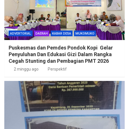
ADVERTORIAL
DAERAH
KABAR DESA
MUKOMUKO
Puskesmas dan Pemdes Pondok Kopi Gelar
Penyuluhan Dan Edukasi Gizi Dalam Rangka
Cegah Stunting dan Pembagian PMT 2026
2 minggu ago
Perspektif