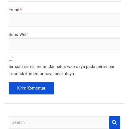
Email
*
Situs Web
Simpan nama, email, dan situs web saya pada peramban
ini untuk komentar saya berikutnya.
S
e