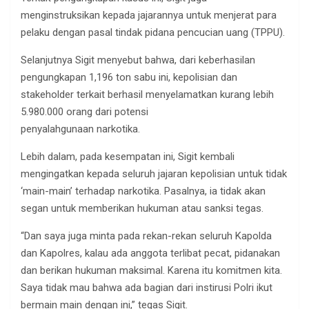
menginstruksikan kepada jajarannya untuk menjerat para
pelaku dengan pasal tindak pidana pencucian uang (TPPU).
Selanjutnya Sigit menyebut bahwa, dari keberhasilan
pengungkapan 1,196 ton sabu ini, kepolisian dan
stakeholder terkait berhasil menyelamatkan kurang lebih
5.980.000 orang dari potensi
penyalahgunaan narkotika.
Lebih dalam, pada kesempatan ini, Sigit kembali
mengingatkan kepada seluruh jajaran kepolisian untuk tidak
‘main-main’ terhadap narkotika. Pasalnya, ia tidak akan
segan untuk memberikan hukuman atau sanksi tegas.
“Dan saya juga minta pada rekan-rekan seluruh Kapolda
dan Kapolres, kalau ada anggota terlibat pecat, pidanakan
dan berikan hukuman maksimal. Karena itu komitmen kita.
Saya tidak mau bahwa ada bagian dari instirusi Polri ikut
bermain main dengan ini,” tegas Sigit.