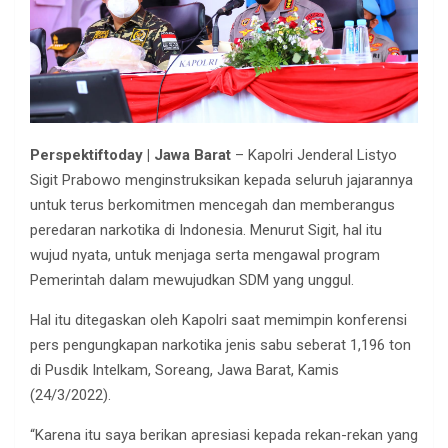
Perspektiftoday | Jawa Barat
– Kapolri Jenderal Listyo
Sigit Prabowo menginstruksikan kepada seluruh jajarannya
untuk terus berkomitmen mencegah dan memberangus
peredaran narkotika di Indonesia. Menurut Sigit, hal itu
wujud nyata, untuk menjaga serta mengawal program
Pemerintah dalam mewujudkan SDM yang unggul.
Hal itu ditegaskan oleh Kapolri saat memimpin konferensi
pers pengungkapan narkotika jenis sabu seberat 1,196 ton
di Pusdik Intelkam, Soreang, Jawa Barat, Kamis
(24/3/2022).
“Karena itu saya berikan apresiasi kepada rekan-rekan yang