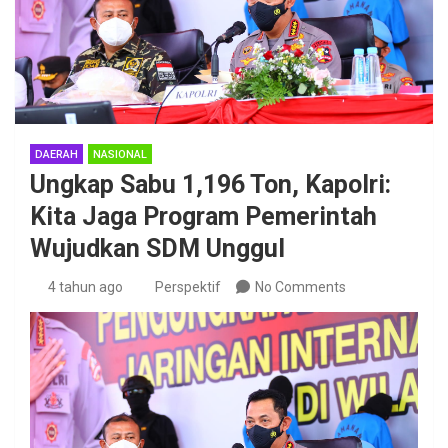
DAERAH
NASIONAL
Ungkap Sabu 1,196 Ton, Kapolri:
Kita Jaga Program Pemerintah
Wujudkan SDM Unggul
4 tahun ago
Perspektif
No Comments