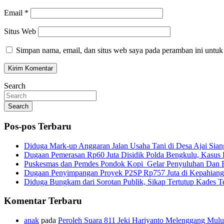
Email
*
Situs Web
Simpan nama, email, dan situs web saya pada peramban ini untuk
Search
Search
Pos-pos Terbaru
Diduga Mark-up Anggaran Jalan Usaha Tani di Desa Ajai Sian
Dugaan Pemerasan Rp60 Juta Disidik Polda Bengkulu, Kasus K
Puskesmas dan Pemdes Pondok Kopi Gelar Penyuluhan Dan 
Dugaan Penyimpangan Proyek P2SP Rp757 Juta di Kepahiang
Diduga Bungkam dari Sorotan Publik, Sikap Tertutup Kades 
Komentar Terbaru
anak
pada
Peroleh Suara 811 Jeki Hariyanto Melenggang Mulu