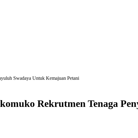
nyuluh Swadaya Untuk Kemajuan Petani
ukomuko Rekrutmen Tenaga Pen