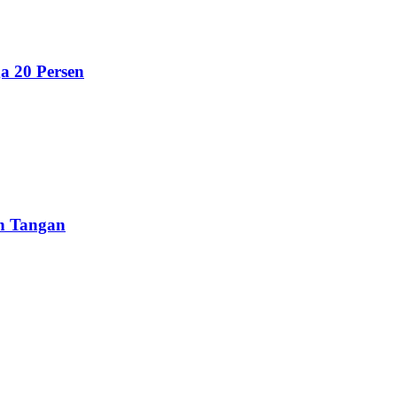
a 20 Persen
un Tangan