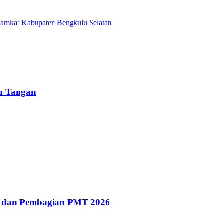
Damkar Kabupaten Bengkulu Selatan
un Tangan
g dan Pembagian PMT 2026