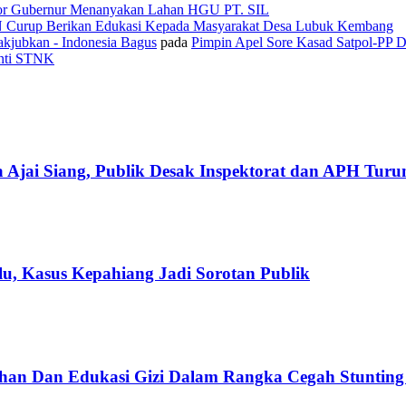
or Gubernur Menanyakan Lahan HGU PT. SIL
N Curup Berikan Edukasi Kepada Masyarakat Desa Lubuk Kembang
kjubkan - Indonesia Bagus
pada
Pimpin Apel Sore Kasad Satpol-PP 
anti STNK
 Ajai Siang, Publik Desak Inspektorat dan APH Tur
u, Kasus Kepahiang Jadi Sorotan Publik
han Dan Edukasi Gizi Dalam Rangka Cegah Stuntin