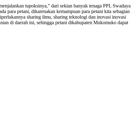
enjalankan tupoksinya,” dari sekian banyak tenaga PPL Swadaya
da para petani, dikarenakan kemampuan para petani kita sebagian
perlukannya sharing ilmu, sharing teknologi dan inovasi inovasi
nian di daerah ini, sehingga petani dikabupaten Mukomuko dapat