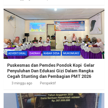
ADVERTORIAL
DAERAH
KABAR DESA
MUKOMUKO
Puskesmas dan Pemdes Pondok Kopi Gelar
Penyuluhan Dan Edukasi Gizi Dalam Rangka
Cegah Stunting dan Pembagian PMT 2026
3 minggu ago
Perspektif