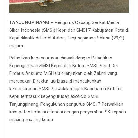
TANJUNGPINANG –
Pengurus Cabang Serikat Media
Siber Indonesia (SMSI) Kepri dan SMSI 7 Kabupaten Kota di
Kepri dilantik di Hotel Aston, Tanjungpinang Selasa (29/3)
malam.
Pelantikan kepengurusan diawali dengan Pelantikan
Kepengurusan SMSI Kepri oleh Ketum SMSI Pusat Drs
Firdaus Ansueto M.Si lalu dilanjutkan oleh Zakmi yang
merupakan Direktur luarbiasa.id mengukuhkan
kepengurusan SMSI Perwakilan tujuh Kabupaten Kota di
Kepri termasuk kepengurusan exoficio SMSI
Tanjungpinang. Pengukuhan pengurus SMSI 7 Perwakilan
kabupaten kota ini ditandai dengan penyerahan SK kepada
masing-masing ketua.