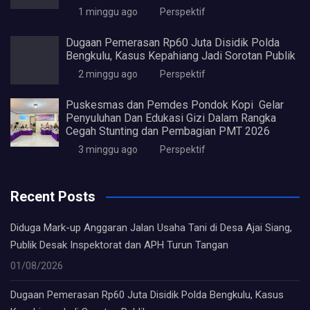
1 minggu ago
Perspektif
Dugaan Pemerasan Rp60 Juta Disidik Polda
Bengkulu, Kasus Kepahiang Jadi Sorotan Publik
2 minggu ago
Perspektif
Puskesmas dan Pemdes Pondok Kopi Gelar
Penyuluhan Dan Edukasi Gizi Dalam Rangka
Cegah Stunting dan Pembagian PMT 2026
3 minggu ago
Perspektif
Recent Posts
Diduga Mark-up Anggaran Jalan Usaha Tani di Desa Ajai Siang,
Publik Desak Inspektorat dan APH Turun Tangan
01/08/2026
Dugaan Pemerasan Rp60 Juta Disidik Polda Bengkulu, Kasus