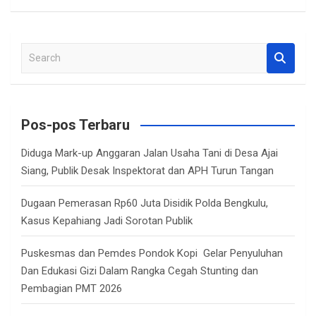
S
e
a
r
c
Pos-pos Terbaru
h
Diduga Mark-up Anggaran Jalan Usaha Tani di Desa Ajai
Siang, Publik Desak Inspektorat dan APH Turun Tangan
Dugaan Pemerasan Rp60 Juta Disidik Polda Bengkulu,
Kasus Kepahiang Jadi Sorotan Publik
Puskesmas dan Pemdes Pondok Kopi Gelar Penyuluhan
Dan Edukasi Gizi Dalam Rangka Cegah Stunting dan
Pembagian PMT 2026