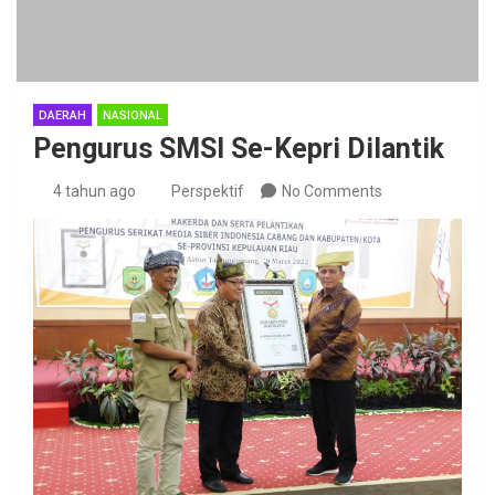
DAERAH
NASIONAL
Pengurus SMSI Se-Kepri Dilantik
4 tahun ago
Perspektif
No Comments