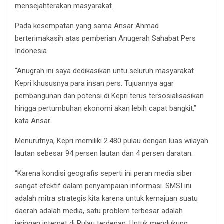
mensejahterakan masyarakat.
Pada kesempatan yang sama Ansar Ahmad
berterimakasih atas pemberian Anugerah Sahabat Pers
Indonesia.
“Anugrah ini saya dedikasikan untu seluruh masyarakat
Kepri khususnya para insan pers. Tujuannya agar
pembangunan dan potensi di Kepri terus tersosialisasikan
hingga pertumbuhan ekonomi akan lebih capat bangkit,”
kata Ansar.
Menurutnya, Kepri memiliki 2.480 pulau dengan luas wilayah
lautan sebesar 94 persen lautan dan 4 persen daratan.
“Karena kondisi geografis seperti ini peran media siber
sangat efektif dalam penyampaian informasi. SMSI ini
adalah mitra strategis kita karena untuk kemajuan suatu
daerah adalah media, satu problem terbesar adalah
jaringan internet di Pulau terdepan. Untuk mendukung