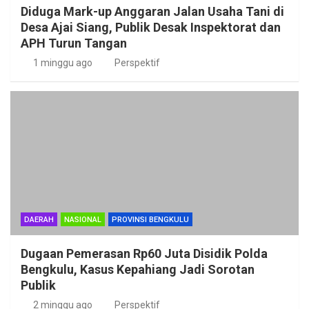
Diduga Mark-up Anggaran Jalan Usaha Tani di
Desa Ajai Siang, Publik Desak Inspektorat dan
APH Turun Tangan
1 minggu ago
Perspektif
DAERAH
NASIONAL
PROVINSI BENGKULU
Dugaan Pemerasan Rp60 Juta Disidik Polda
Bengkulu, Kasus Kepahiang Jadi Sorotan
Publik
2 minggu ago
Perspektif