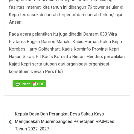
fasilitas internet, kita tahun ini dibangun 76 tower seluler di
Kepri termasuk di daerah terpencil dan daerah terluar,” ujar
Ansar.
Pada acara pelantikan itu juga dihadiri Danrem 033 Wira
Pratama Brigjen Ramos Manalu, Kabid Humas Polda Kepri
Kombes Harry Goldenhart, Kadis Kominfo Provinsi Kepri
Hasan S.sos, Plt Kadis Kominfo Bintan, Hendrio, perwakilan
Kajati Kepri serta utusan dari organisasi-organisasi
konstituen Dewan Pers.(rls)
Navigasi
Kepala Desa Dan Perangkat Desa Sukau Kayo
pos
Mengadakan Musrenbangdes Penetapan RPJMDes
Tahun 2022-2027