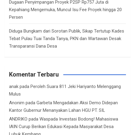
Dugaan Penyimpangan Proyek P2SP Rp757 Juta di
Kepahiang Mengemuka, Muncul Isu Fee Proyek hingga 20
Persen
Diduga Bungkam dari Sorotan Publik, Sikap Tertutup Kades
Tebat Pulau Tuai Tanda Tanya, PKN dan Wartawan Desak
Transparansi Dana Desa
Komentar Terbaru
anak
pada
Peroleh Suara 811 Jeki Hariyanto Melenggang
Mulus
Anonim
pada
Garbeta Mengadakan Aksi Demo Didepan
Kantor Gubernur Menanyakan Lahan HGU PT. SIL
ANDRIKO
pada
Waspada Investasi Bodong! Mahasiswa
IAIN Curup Berikan Edukasi Kepada Masyarakat Desa
Lubuk Kembang