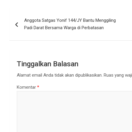
Navigasi
Anggota Satgas Yonif 144/JY Bantu Menggiling
pos
Padi Darat Bersama Warga di Perbatasan
Tinggalkan Balasan
Alamat email Anda tidak akan dipublikasikan.
Ruas yang waji
Komentar
*