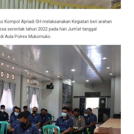
 Kompol Apriadi SH melaksanakan Kegiatan beri arahan
esa serentak tahun 2022 pada hari Jum’at tanggal
t di Aula Polres Mukomuko.