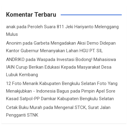
Komentar Terbaru
anak
pada
Peroleh Suara 811 Jeki Hariyanto Melenggang
Mulus
Anonim
pada
Garbeta Mengadakan Aksi Demo Didepan
Kantor Gubernur Menanyakan Lahan HGU PT. SIL
ANDRIKO
pada
Waspada Investasi Bodong! Mahasiswa
IAIN Curup Berikan Edukasi Kepada Masyarakat Desa
Lubuk Kembang
12 Foto Menarik Kabupaten Bengkulu Selatan Foto Yang
Menakjubkan - Indonesia Bagus
pada
Pimpin Apel Sore
Kasad Satpol-PP Damkar Kabupaten Bengkulu Selatan
Cetak Buku Murah
pada
Mengenal STCK, Surat Jalan
Pengganti STNK