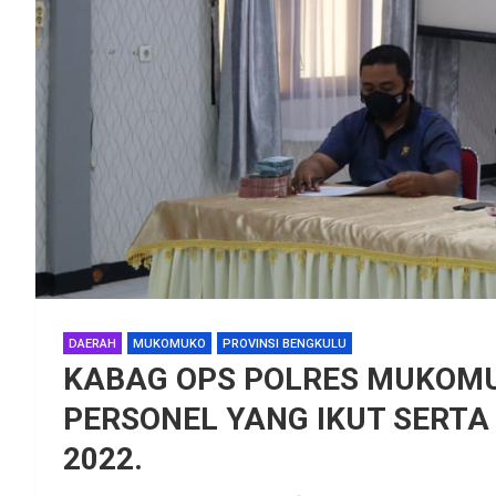
DAERAH
MUKOMUKO
PROVINSI BENGKULU
KABAG OPS POLRES MUKOMU
PERSONEL YANG IKUT SERTA
2022.