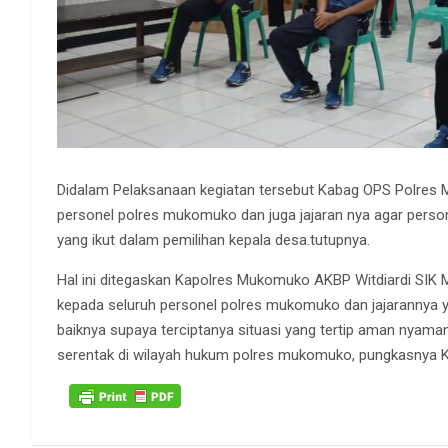
Didalam Pelaksanaan kegiatan tersebut Kabag OPS Polre
personel polres mukomuko dan juga jajaran nya agar person
yang ikut dalam pemilihan kepala desa.tutupnya.
Hal ini ditegaskan Kapolres Mukomuko AKBP Witdiardi SIK
kepada seluruh personel polres mukomuko dan jajarannya y
baiknya supaya terciptanya situasi yang tertip aman nyama
serentak di wilayah hukum polres mukomuko, pungkasnya 