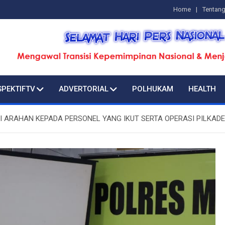
Home
Tentan
SPEKTIFTV
ADVERTORIAL
POLHUKAM
HEALTH
 ARAHAN KEPADA PERSONEL YANG IKUT SERTA OPERASI PILKADE