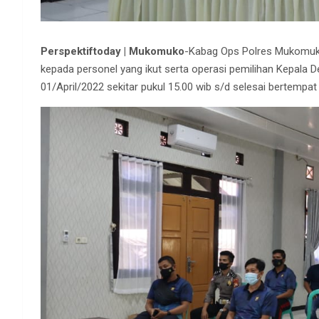
Perspektiftoday | Mukomuko
-Kabag Ops Polres Mukomuko
kepada personel yang ikut serta operasi pemilihan Kepala D
01/April/2022 sekitar pukul 15.00 wib s/d selesai bertempa