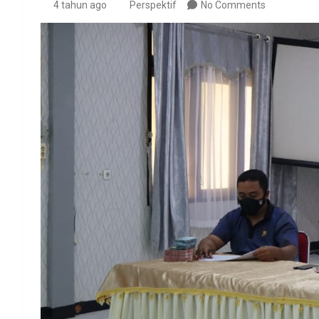
4 tahun ago
Perspektif
No Comments