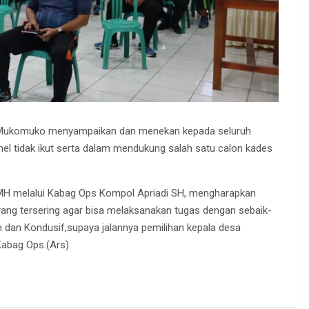
s Mukomuko menyampaikan dan menekan kepada seluruh
el tidak ikut serta dalam mendukung salah satu calon kades
 MH melalui Kabag Ops Kompol Apriadi SH, mengharapkan
ang tersering agar bisa melaksanakan tugas dengan sebaik-
n dan Kondusif,supaya jalannya pemilihan kepala desa
Kabag Ops.(Ars)