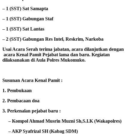
– 1 (SST) Sat Samapta
– 1 (SST) Gabungan Staf
– 1 (SST) Sat Lantas
– 2 (SST) Gabungan Res Intel, Reskrim, Narkoba
Usai Acara Serah terima jabatan, acara dilanjutkan dengan
acara Kenal Pamit Pejabat lama dan baru. Kegiatan
dilaksanakan di Aula Polres Mukomuko.
Susunan Acara Kenal Pamit :
1. Pembukaan
2. Pembacaan doa
3. Perkenalan pejabat baru :
– Kompol Ahmad Musrin Muzni Sh,S.I.K (Wakapolres)
– AKP Syafrizal SH (Kabag SDM)