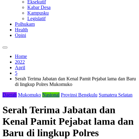
Eksekutif
Kabar Desa
Kampusku
Legislatif
Polhukam
Health
Opini
Home
2022
April
5
Serah Terima Jabatan dan Kenal Pamit Pejabat lama dan Baru
di lingkup Polres Mukomuko
Daerah
Mukomuko
Nasional
Provinsi Bengkulu
Sumatera Selatan
Serah Terima Jabatan dan
Kenal Pamit Pejabat lama dan
Baru di lingkup Polres