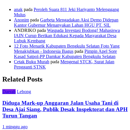
anak
pada
Peroleh Suara 811 Jeki Hariyanto Melenggang
Mulus
Anonim
pada
Garbeta Mengadakan Aksi Demo Didepan
Kantor Gubernur Menanyakan Lahan HGU PT. SIL
ANDRIKO
pada
Waspada Investasi Bodong! Mahasiswa
IAIN Curup Berikan Edukasi Kepada Masyarakat Desa
Lubuk Kembang
12 Foto Menarik Kabupaten Bengkulu Selatan Foto Yang
Menakjubkan - Indonesia Bagus
pada
Pimpin Apel Sore
Kasad Satpol-PP Damkar Kabupaten Bengkulu Selatan
Cetak Buku Murah
pada
Mengenal STCK, Surat Jalan
Pengganti STNK
Related Posts
Daerah
Lebong
Diduga Mark-up Anggaran Jalan Usaha Tani di
Desa Ajai Siang, Publik Desak Inspektorat dan APH
Turun Tangan
1 minggu ago