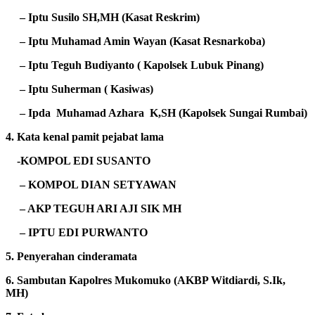
– Iptu Susilo SH,MH (Kasat Reskrim)
– Iptu Muhamad Amin Wayan (Kasat Resnarkoba)
– Iptu Teguh Budiyanto ( Kapolsek Lubuk Pinang)
– Iptu Suherman ( Kasiwas)
– Ipda Muhamad Azhara K,SH (Kapolsek Sungai Rumbai)
4. Kata kenal pamit pejabat lama
-KOMPOL EDI SUSANTO
– KOMPOL DIAN SETYAWAN
– AKP TEGUH ARI AJI SIK MH
– IPTU EDI PURWANTO
5. Penyerahan cinderamata
6. Sambutan Kapolres Mukomuko (AKBP Witdiardi, S.Ik,
MH)