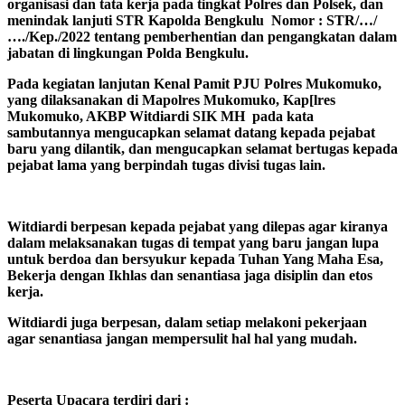
organisasi dan tata kerja pada tingkat Polres dan Polsek, dan
menindak lanjuti STR Kapolda Bengkulu Nomor : STR/…/
…./Kep./2022 tentang pemberhentian dan pengangkatan dalam
jabatan di lingkungan Polda Bengkulu.
Pada kegiatan lanjutan Kenal Pamit PJU Polres Mukomuko,
yang dilaksanakan di Mapolres Mukomuko, Kap[lres
Mukomuko, AKBP Witdiardi SIK MH pada kata
sambutannya mengucapkan selamat datang kepada pejabat
baru yang dilantik, dan mengucapkan selamat bertugas kepada
pejabat lama yang berpindah tugas divisi tugas lain.
Witdiardi berpesan kepada pejabat yang dilepas agar kiranya
dalam melaksanakan tugas di tempat yang baru jangan lupa
untuk berdoa dan bersyukur kepada Tuhan Yang Maha Esa,
Bekerja dengan Ikhlas dan senantiasa jaga disiplin dan etos
kerja.
Witdiardi juga berpesan, dalam setiap melakoni pekerjaan
agar senantiasa jangan mempersulit hal hal yang mudah.
Peserta Upacara terdiri dari :