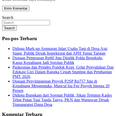
Search
Search
Pos-pos Terbaru
Diduga Mark-up Anggaran Jalan Usaha Tani di Desa Ajai
Siang, Publik Desak Inspektorat dan APH Turun Tangan
Dugaan Pemerasan Rp60 Juta Disidik Polda Bengkulu,
Kasus Kepahiang Jadi Sorotan Publik
Puskesmas dan Pemdes Pondok Kopi Gelar Penyuluhan Dan
Edukasi Gizi Dalam Rangka Cegah Stunting dan Pembagian
PMT 2026
Dugaan Penyimpangan Proyek P2SP Rp757 Juta di
Kepahiang Mengemuka, Muncul Isu Fee Proyek hingga 20
Persen
Diduga Bungkam dari Sorotan Publik, Sikap Tertutup Kades
Tebat Pulau Tuai Tanda Tanya, PKN dan Wartawan Desak
Transparansi Dana Desa
Komentar Terbaru