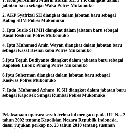
1. Kompol Ahmad Musrin Muzni SH, S.I.K diangkat dalam
jabatan baru sebagai Waka Polres Mukomuko
2. AKP Syafrizal SH diangkat dalam jabatan baru sebagai
Kabag SDM Polres Mukomuko
3. Iptu Susilo SH,MH diangkat dalam jabatan baru sebagai
Kasat Reskrim Polres Mukomuko
4. Iptu Muhamad Amin Wayan diangkat dalam jabatan baru
sebagai Kasat Resnarkoba Polres Mukomuko
5.Iptu Teguh Budiyanto diangkat dalam jabatan baru sebagai
Kapolsek Lubuk Pinang Polres Mukomuko
6.Iptu Suherman diangkat dalam jabatan baru sebagai
Kasiwas Polres Mukomuko
7. Ipda Muhamad Azhara K,SH diangkat dalam jabatan baru
sebagai Kapolsek Sungai Rumbai Polres Mukomuko
Pelaksanaan upacara serah terima ini mengacu pada UU No. 2
tahun 2002 tentang Kepolisian Negara Republik Indonesia,
dasar rujukan perkap no. 23 tahun 2010 tentang susunan