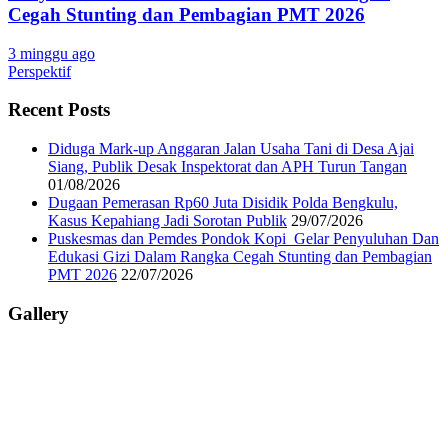
Cegah Stunting dan Pembagian PMT 2026
3 minggu ago
Perspektif
Recent Posts
Diduga Mark-up Anggaran Jalan Usaha Tani di Desa Ajai
Siang, Publik Desak Inspektorat dan APH Turun Tangan
01/08/2026
Dugaan Pemerasan Rp60 Juta Disidik Polda Bengkulu,
Kasus Kepahiang Jadi Sorotan Publik
29/07/2026
Puskesmas dan Pemdes Pondok Kopi Gelar Penyuluhan Dan
Edukasi Gizi Dalam Rangka Cegah Stunting dan Pembagian
PMT 2026
22/07/2026
Gallery