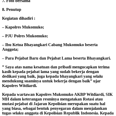
7. Foto bersama
8. Penutup
Kegiatan dihadiri :
– Kapolres Mukomuko;
– PJU Polres Mukomuko;
– Ibu Ketua Bhayangkari Cabang Mukomuko beserta
Anggota;
– Para Pejabat Baru dan Pejabat Lama beserta Bhayangkari.
” Saya atas nama kesatuan dan pribadi mengucapkan terima
kasih kepada pejabat lama yang sudah bekerja dengan
dedikasi yang baik, juga kepada bhayangkari yang selalu
mendukung suaminya untuk bekerja dengan baik” ujar
Kapolres Witdiardi.
Kepada wartawan Kapolres Mukomuko AKBP Witdiardi, SIK
MH dalam keterangan resminya mengatakan Rotasi atau
mutasi pejabat di Jajaran Kepolisian merupakan suatu hal
yang biasa, sebagai bentuk penyegaran dalam menjalankan
tugas selaku anggota di Kepolisian Republik Indonesia. Kepada