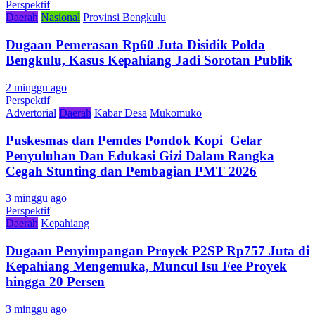
Perspektif
Daerah
Nasional
Provinsi Bengkulu
Dugaan Pemerasan Rp60 Juta Disidik Polda
Bengkulu, Kasus Kepahiang Jadi Sorotan Publik
2 minggu ago
Perspektif
Advertorial
Daerah
Kabar Desa
Mukomuko
Puskesmas dan Pemdes Pondok Kopi Gelar
Penyuluhan Dan Edukasi Gizi Dalam Rangka
Cegah Stunting dan Pembagian PMT 2026
3 minggu ago
Perspektif
Daerah
Kepahiang
Dugaan Penyimpangan Proyek P2SP Rp757 Juta di
Kepahiang Mengemuka, Muncul Isu Fee Proyek
hingga 20 Persen
3 minggu ago