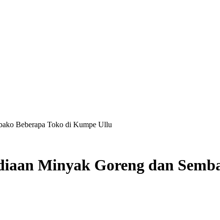
bako Beberapa Toko di Kumpe Ullu
diaan Minyak Goreng dan Semb