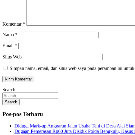
Komentar
*
Nama
*
Email
*
Situs Web
Simpan nama, email, dan situs web saya pada peramban ini untuk
Search
Search
Pos-pos Terbaru
Diduga Mark-up Anggaran Jalan Usaha Tani di Desa Ajai Sian
Dugaan Pemerasan Rp60 Juta Disidik Polda Bengkulu, Kasus K