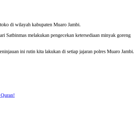
 toko di wilayah kabupaten Muaro Jambi.
ri Satbinmas melakukan pengecekan ketersediaan minyak goreng
injauan ini rutin kita lakukan di setiap jajaran polres Muaro Jambi.
l Quran!