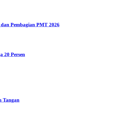
g dan Pembagian PMT 2026
a 20 Persen
un Tangan