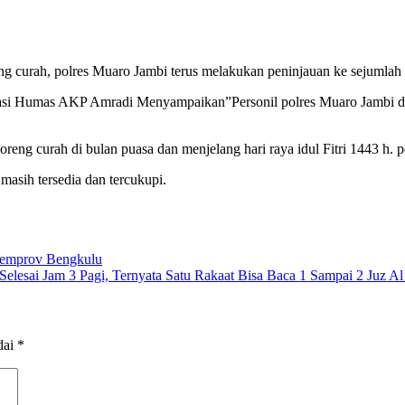
ng curah, polres Muaro Jambi terus melakukan peninjauan ke sejumlah
si Humas AKP Amradi Menyampaikan”Personil polres Muaro Jambi da
ng curah di bulan puasa dan menjelang hari raya idul Fitri 1443 h. pen
masih tersedia dan tercukupi.
 Pemprov Bengkulu
 Selesai Jam 3 Pagi, Ternyata Satu Rakaat Bisa Baca 1 Sampai 2 Juz A
dai
*