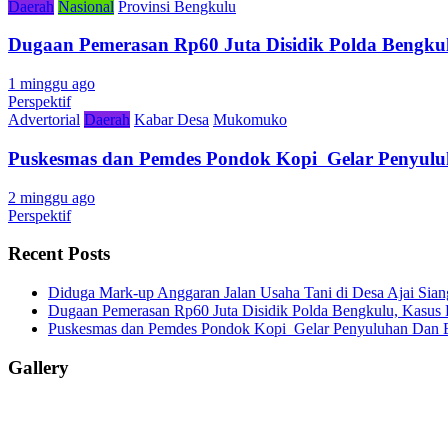
Daerah
Nasional
Provinsi Bengkulu
Dugaan Pemerasan Rp60 Juta Disidik Polda Bengkul
1 minggu ago
Perspektif
Advertorial
Daerah
Kabar Desa
Mukomuko
Puskesmas dan Pemdes Pondok Kopi Gelar Penyulu
2 minggu ago
Perspektif
Recent Posts
Diduga Mark-up Anggaran Jalan Usaha Tani di Desa Ajai Sian
Dugaan Pemerasan Rp60 Juta Disidik Polda Bengkulu, Kasus K
Puskesmas dan Pemdes Pondok Kopi Gelar Penyuluhan Dan 
Gallery