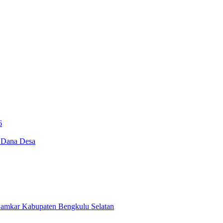
6
i Dana Desa
Damkar Kabupaten Bengkulu Selatan