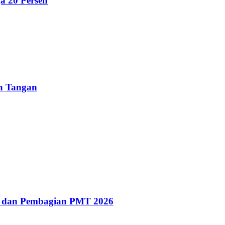
a 20 Persen
un Tangan
g dan Pembagian PMT 2026