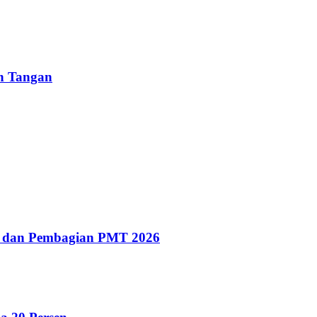
un Tangan
g dan Pembagian PMT 2026