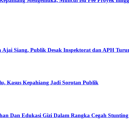
Kepahiang Mengemuka, Muncul Isu Fee Proyek hingg
 Ajai Siang, Publik Desak Inspektorat dan APH Tur
u, Kasus Kepahiang Jadi Sorotan Publik
han Dan Edukasi Gizi Dalam Rangka Cegah Stuntin