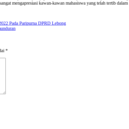
sangat mengapresiasi kawan-kawan mahasiswa yang telah tertib dalam 
 2022 Pada Paripurna DPRD Lebong
munduran
dai
*