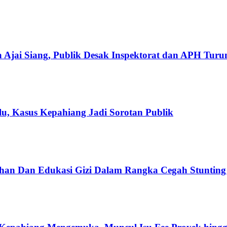
 Ajai Siang, Publik Desak Inspektorat dan APH Tur
u, Kasus Kepahiang Jadi Sorotan Publik
han Dan Edukasi Gizi Dalam Rangka Cegah Stuntin