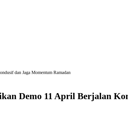
n Kondusif dan Jaga Momentum Ramadan
stikan Demo 11 April Berjalan 