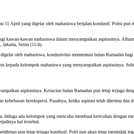
i 11 April yang digelar oleh mahasiswa berjalan kondusif. Polisi pun
gi kawan-kawan mahasiswa dalam menyampaikan aspirasinya. Alhamdulil
Jakarta, Senin (11/4).
g digelar oleh mahasiswa, kondusivitas momentum bulan Ramadan bagi
nis kepada kelompok mahasiswa yang menyampaikan aspirasinya. Sehin
yampaikan aspirasinya. Kesucian bulan Ramadan pun tetap terjaga deng
 kebebasan berekspresi. Pasalnya, ketika aspirasi telah diterima dan 
a, diduga ada kelompok yang mencoba membuat kericuhan dengan memp
rjadinya hal tersebut.
kamtibmas pun tetap terjaga kondusif. Polri pun akan tetap menindak t