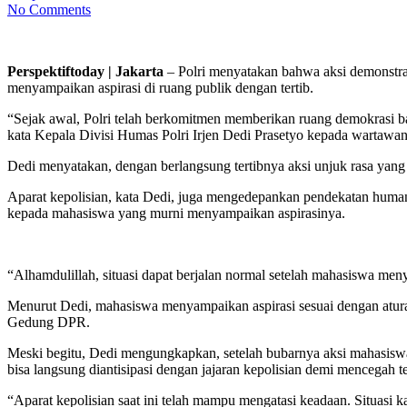
No Comments
Perspektiftoday | Jakarta
– Polri menyatakan bahwa aksi demonstras
menyampaikan aspirasi di ruang publik dengan tertib.
“Sejak awal, Polri telah berkomitmen memberikan ruang demokrasi ba
kata Kepala Divisi Humas Polri Irjen Dedi Prasetyo kepada wartawan, 
Dedi menyatakan, dengan berlangsung tertibnya aksi unjuk rasa yan
Aparat kepolisian, kata Dedi, juga mengedepankan pendekatan huma
kepada mahasiswa yang murni menyampaikan aspirasinya.
“Alhamdulillah, situasi dapat berjalan normal setelah mahasiswa men
Menurut Dedi, mahasiswa menyampaikan aspirasi sesuai dengan aturan
Gedung DPR.
Meski begitu, Dedi mengungkapkan, setelah bubarnya aksi mahasisw
bisa langsung diantisipasi dengan jajaran kepolisian demi mencegah te
“Aparat kepolisian saat ini telah mampu mengatasi keadaan. Situasi 