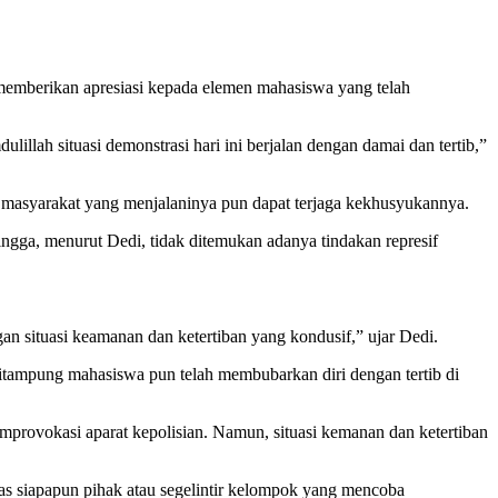
 memberikan apresiasi kepada elemen mahasiswa yang telah
lah situasi demonstrasi hari ini berjalan dengan damai dan tertib,”
 masyarakat yang menjalaninya pun dapat terjaga kekhusyukannya.
gga, menurut Dedi, tidak ditemukan adanya tindakan represif
an situasi keamanan dan ketertiban yang kondusif,” ujar Dedi.
ditampung mahasiswa pun telah membubarkan diri dengan tertib di
rovokasi aparat kepolisian. Namun, situasi kemanan dan ketertiban
egas siapapun pihak atau segelintir kelompok yang mencoba