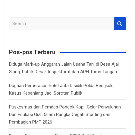
S
e
a
r
c
Pos-pos Terbaru
h
Diduga Mark-up Anggaran Jalan Usaha Tani di Desa Ajai
Siang, Publik Desak Inspektorat dan APH Turun Tangan
Dugaan Pemerasan Rp60 Juta Disidik Polda Bengkulu,
Kasus Kepahiang Jadi Sorotan Publik
Puskesmas dan Pemdes Pondok Kopi Gelar Penyuluhan
Dan Edukasi Gizi Dalam Rangka Cegah Stunting dan
Pembagian PMT 2026