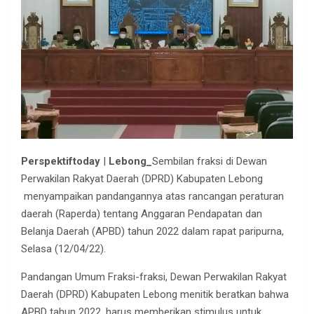
Perspektiftoday
|
Lebong_
Sembilan fraksi di Dewan
Perwakilan Rakyat Daerah (DPRD) Kabupaten Lebong
menyampaikan pandangannya atas rancangan peraturan
daerah (Raperda) tentang Anggaran Pendapatan dan
Belanja Daerah (APBD) tahun 2022 dalam rapat paripurna,
Selasa (12/04/22).
Pandangan Umum Fraksi-fraksi, Dewan Perwakilan Rakyat
Daerah (DPRD) Kabupaten Lebong menitik beratkan bahwa
APBD tahun 2022, harus memberikan stimulus untuk