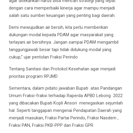
agar ditekankan harus bisa mencari strategi yang tepat
dengan cara memperbaiki kinerja agar mampu menjadi
salah satu sumber keuangan yang penting bagi daerah.
Demi mewujudkan air bersih, kita perlu memberikan
dukungan modal kepada PDAM agar masyarakat yang
terlayani air bersihnya. Jangan sampai PDAM mengambil
tanggungjawab besar tapi tidak didukung modal yang
cukup,” ujar pentolan Fraksi Perindo
Tentang Sanitasi dan Protokol Kesehatan agar menjadi
prioritas program RPJMD
Sementara, dalam pidato jawaban Bupati atas Pandangan
Umum Fraksi-fraksi terhadap Raperda APBD Lebong 2022
yang dibacakan Bupati Kopli Ansori menegaskan sejumlah
hal. Seperti tanggapan mengenai Pendapatan Daerah yang
menjadi masukan, Fraksi Partai Perindo, Fraksi Nasdem ,
Fraksi PAN, Fraksi PKB-PPP dan Fraksi GPR.