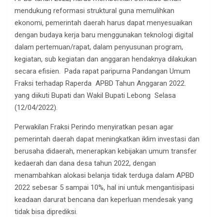
mendukung reformasi struktural guna memulihkan
ekonomi, pemerintah daerah harus dapat menyesuaikan
dengan budaya kerja baru menggunakan teknologi digital
dalam pertemuan/rapat, dalam penyusunan program,
kegiatan, sub kegiatan dan anggaran hendaknya dilakukan
secara efisien. Pada rapat paripurna Pandangan Umum
Fraksi terhadap Raperda APBD Tahun Anggaran 2022.
yang diikuti Bupati dan Wakil Bupati Lebong Selasa
(12/04/2022).
Perwakilan Fraksi Perindo menyiratkan pesan agar
pemerintah daerah dapat meningkatkan iklim investasi dan
berusaha didaerah, menerapkan kebijakan umum transfer
kedaerah dan dana desa tahun 2022, dengan
menambahkan alokasi belanja tidak terduga dalam APBD
2022 sebesar 5 sampai 10%, hal ini untuk mengantisipasi
keadaan darurat bencana dan keperluan mendesak yang
tidak bisa diprediksi.