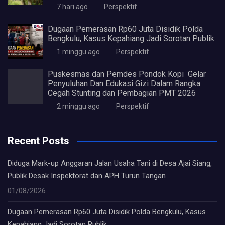
7 hari ago
Perspektif
Dugaan Pemerasan Rp60 Juta Disidik Polda
Bengkulu, Kasus Kepahiang Jadi Sorotan Publik
1 minggu ago
Perspektif
Puskesmas dan Pemdes Pondok Kopi Gelar
Penyuluhan Dan Edukasi Gizi Dalam Rangka
Cegah Stunting dan Pembagian PMT 2026
2 minggu ago
Perspektif
Recent Posts
Diduga Mark-up Anggaran Jalan Usaha Tani di Desa Ajai Siang,
Publik Desak Inspektorat dan APH Turun Tangan
01/08/2026
Dugaan Pemerasan Rp60 Juta Disidik Polda Bengkulu, Kasus
Kepahiang Jadi Sorotan Publik