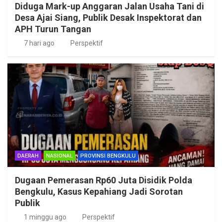
Diduga Mark-up Anggaran Jalan Usaha Tani di
Desa Ajai Siang, Publik Desak Inspektorat dan
APH Turun Tangan
7 hari ago
Perspektif
DAERAH
NASIONAL
PROVINSI BENGKULU
Dugaan Pemerasan Rp60 Juta Disidik Polda
Bengkulu, Kasus Kepahiang Jadi Sorotan
Publik
1 minggu ago
Perspektif