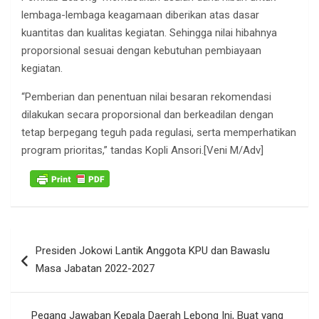
lembaga-lembaga keagamaan diberikan atas dasar
kuantitas dan kualitas kegiatan. Sehingga nilai hibahnya
proporsional sesuai dengan kebutuhan pembiayaan
kegiatan.
“Pemberian dan penentuan nilai besaran rekomendasi
dilakukan secara proporsional dan berkeadilan dengan
tetap berpegang teguh pada regulasi, serta memperhatikan
program prioritas,” tandas Kopli Ansori.[Veni M/Adv]
Navigasi
Presiden Jokowi Lantik Anggota KPU dan Bawaslu
pos
Masa Jabatan 2022-2027
Pegang Jawaban Kepala Daerah Lebong Ini, Buat yang