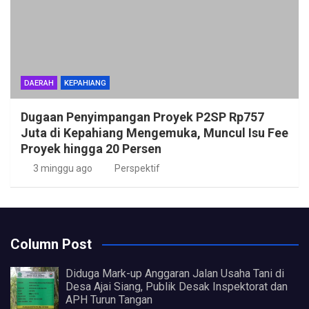
DAERAH
KEPAHIANG
Dugaan Penyimpangan Proyek P2SP Rp757
Juta di Kepahiang Mengemuka, Muncul Isu Fee
Proyek hingga 20 Persen
3 minggu ago
Perspektif
Column Post
Diduga Mark-up Anggaran Jalan Usaha Tani di
Desa Ajai Siang, Publik Desak Inspektorat dan
APH Turun Tangan