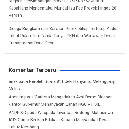
Dugaan Penyimpangan Proyek P2SP Rp757 Juta di
Kepahiang Mengemuka, Muncul Isu Fee Proyek hingga 20
Persen
Diduga Bungkam dari Sorotan Publik, Sikap Tertutup Kades
Tebat Pulau Tuai Tanda Tanya, PKN dan Wartawan Desak
Transparansi Dana Desa
Komentar Terbaru
anak
pada
Peroleh Suara 811 Jeki Hariyanto Melenggang
Mulus
Anonim
pada
Garbeta Mengadakan Aksi Demo Didepan
Kantor Gubernur Menanyakan Lahan HGU PT. SIL
ANDRIKO
pada
Waspada Investasi Bodong! Mahasiswa
IAIN Curup Berikan Edukasi Kepada Masyarakat Desa
Lubuk Kembang