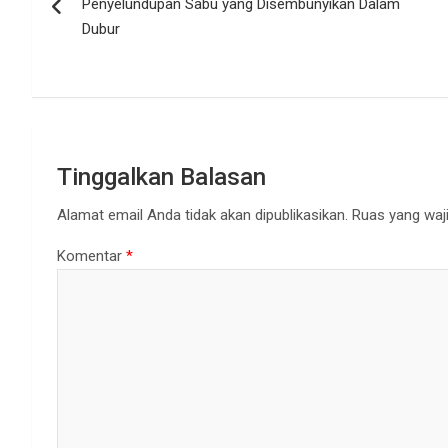
Penyelundupan Sabu yang Disembunyikan Dalam
Dubur
Tinggalkan Balasan
Alamat email Anda tidak akan dipublikasikan.
Ruas yang waji
Komentar
*