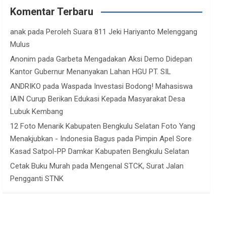
Komentar Terbaru
anak
pada
Peroleh Suara 811 Jeki Hariyanto Melenggang
Mulus
Anonim
pada
Garbeta Mengadakan Aksi Demo Didepan
Kantor Gubernur Menanyakan Lahan HGU PT. SIL
ANDRIKO
pada
Waspada Investasi Bodong! Mahasiswa
IAIN Curup Berikan Edukasi Kepada Masyarakat Desa
Lubuk Kembang
12 Foto Menarik Kabupaten Bengkulu Selatan Foto Yang
Menakjubkan - Indonesia Bagus
pada
Pimpin Apel Sore
Kasad Satpol-PP Damkar Kabupaten Bengkulu Selatan
Cetak Buku Murah
pada
Mengenal STCK, Surat Jalan
Pengganti STNK