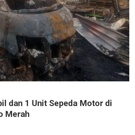
il dan 1 Unit Sepeda Motor di
go Merah