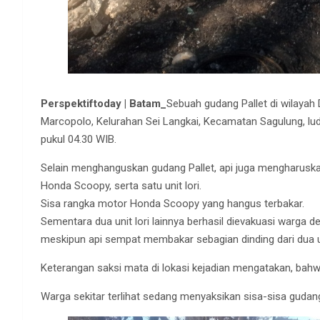
Perspektiftoday | Batam_
Sebuah gudang Pallet di wilayah 
Marcopolo, Kelurahan Sei Langkai, Kecamatan Sagulung, ludes
pukul 04.30 WIB.
Selain menghanguskan gudang Pallet, api juga mengharuskan
Honda Scoopy, serta satu unit lori.
Sisa rangka motor Honda Scoopy yang hangus terbakar.
Sementara dua unit lori lainnya berhasil dievakuasi warga
meskipun api sempat membakar sebagian dinding dari dua uni
Keterangan saksi mata di lokasi kejadian mengatakan, bahwa a
Warga sekitar terlihat sedang menyaksikan sisa-sisa gudang