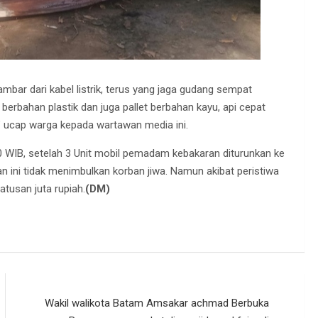
bar dari kabel listrik, terus yang jaga gudang sempat
berbahan plastik dan juga pallet berbahan kayu, api cepat
 ucap warga kepada wartawan media ini.
00 WIB, setelah 3 Unit mobil pemadam kebakaran diturunkan ke
an ini tidak menimbulkan korban jiwa. Namun akibat peristiwa
atusan juta rupiah.
(DM)
Wakil walikota Batam Amsakar achmad Berbuka