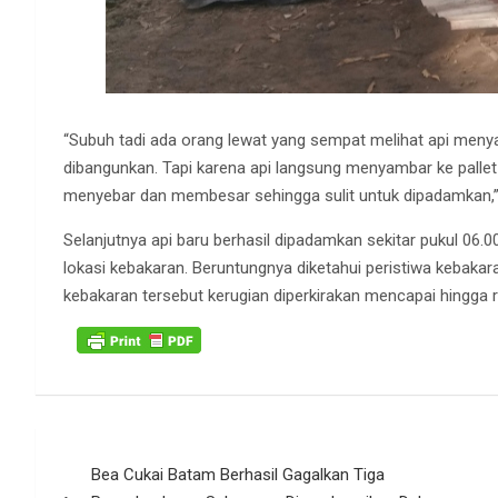
“Subuh tadi ada orang lewat yang sempat melihat api menyam
dibangunkan. Tapi karena api langsung menyambar ke pallet 
menyebar dan membesar sehingga sulit untuk dipadamkan,”
Selanjutnya api baru berhasil dipadamkan sekitar pukul 06.
lokasi kebakaran. Beruntungnya diketahui peristiwa kebakar
kebakaran tersebut kerugian diperkirakan mencapai hingga r
Navigasi
Bea Cukai Batam Berhasil Gagalkan Tiga
pos