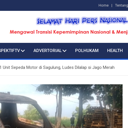
Home
Tentan
SPEKTIFTV
ADVERTORIAL
POLHUKAM
HEALTH
 1 Unit Sepeda Motor di Sagulung, Ludes Dilalap si Jago Merah