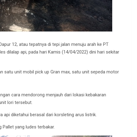
Dapur 12, atau tepatnya di tepi jalan menuju arah ke PT
 dilalap api, pada hari Kamis (14/04/2022) dini hari sekitar
 satu unit mobil pick up Gran max, satu unit sepeda motor
 dengan cara mendorong menjauh dari lokasi kebakaran
t lori tersebut.
pi diketahui berasal dari korsleting arus listrik.
 Pallet yang ludes terbakar.