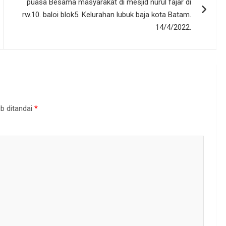
puasa Besama masyarakat di mesjid nurul fajar di
rw.10. baloi blok5. Kelurahan lubuk baja kota Batam.
14/4/2022.
b ditandai
*