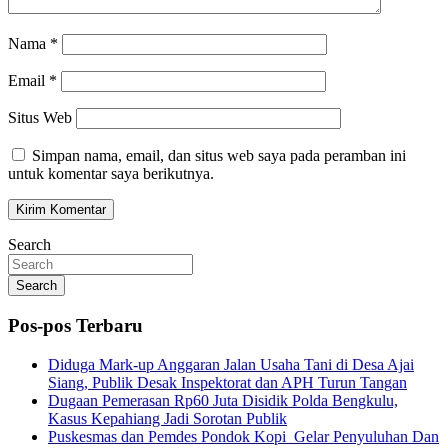
Nama
*
Email
*
Situs Web
Simpan nama, email, dan situs web saya pada peramban ini
untuk komentar saya berikutnya.
Search
Search
Pos-pos Terbaru
Diduga Mark-up Anggaran Jalan Usaha Tani di Desa Ajai
Siang, Publik Desak Inspektorat dan APH Turun Tangan
Dugaan Pemerasan Rp60 Juta Disidik Polda Bengkulu,
Kasus Kepahiang Jadi Sorotan Publik
Puskesmas dan Pemdes Pondok Kopi Gelar Penyuluhan Dan