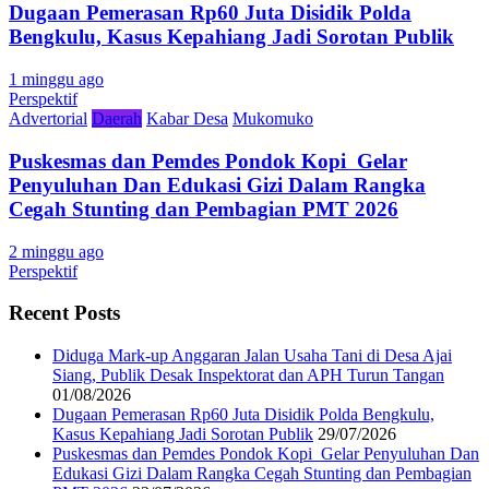
Dugaan Pemerasan Rp60 Juta Disidik Polda
Bengkulu, Kasus Kepahiang Jadi Sorotan Publik
1 minggu ago
Perspektif
Advertorial
Daerah
Kabar Desa
Mukomuko
Puskesmas dan Pemdes Pondok Kopi Gelar
Penyuluhan Dan Edukasi Gizi Dalam Rangka
Cegah Stunting dan Pembagian PMT 2026
2 minggu ago
Perspektif
Recent Posts
Diduga Mark-up Anggaran Jalan Usaha Tani di Desa Ajai
Siang, Publik Desak Inspektorat dan APH Turun Tangan
01/08/2026
Dugaan Pemerasan Rp60 Juta Disidik Polda Bengkulu,
Kasus Kepahiang Jadi Sorotan Publik
29/07/2026
Puskesmas dan Pemdes Pondok Kopi Gelar Penyuluhan Dan
Edukasi Gizi Dalam Rangka Cegah Stunting dan Pembagian