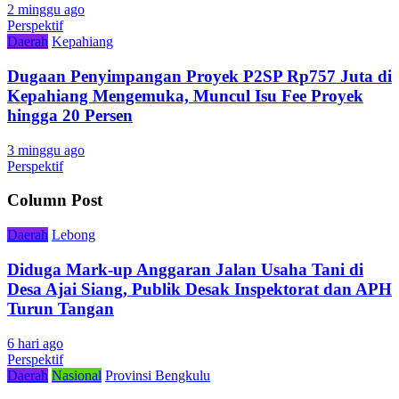
2 minggu ago
Perspektif
Daerah
Kepahiang
Dugaan Penyimpangan Proyek P2SP Rp757 Juta di
Kepahiang Mengemuka, Muncul Isu Fee Proyek
hingga 20 Persen
3 minggu ago
Perspektif
Column Post
Daerah
Lebong
Diduga Mark-up Anggaran Jalan Usaha Tani di
Desa Ajai Siang, Publik Desak Inspektorat dan APH
Turun Tangan
6 hari ago
Perspektif
Daerah
Nasional
Provinsi Bengkulu