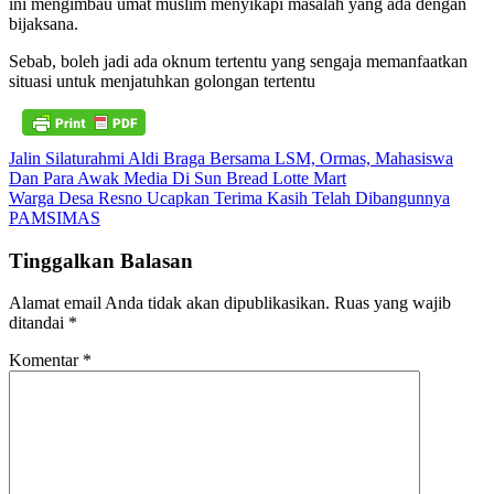
ini mengimbau umat muslim menyikapi masalah yang ada dengan
bijaksana.
Sebab, boleh jadi ada oknum tertentu yang sengaja memanfaatkan
situasi untuk menjatuhkan golongan tertentu
Navigasi
Jalin Silaturahmi Aldi Braga Bersama LSM, Ormas, Mahasiswa
Dan Para Awak Media Di Sun Bread Lotte Mart
pos
Warga Desa Resno Ucapkan Terima Kasih Telah Dibangunnya
PAMSIMAS
Tinggalkan Balasan
Alamat email Anda tidak akan dipublikasikan.
Ruas yang wajib
ditandai
*
Komentar
*