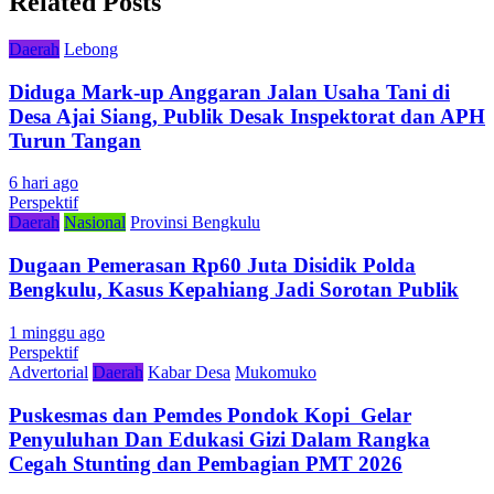
Related Posts
Daerah
Lebong
Diduga Mark-up Anggaran Jalan Usaha Tani di
Desa Ajai Siang, Publik Desak Inspektorat dan APH
Turun Tangan
6 hari ago
Perspektif
Daerah
Nasional
Provinsi Bengkulu
Dugaan Pemerasan Rp60 Juta Disidik Polda
Bengkulu, Kasus Kepahiang Jadi Sorotan Publik
1 minggu ago
Perspektif
Advertorial
Daerah
Kabar Desa
Mukomuko
Puskesmas dan Pemdes Pondok Kopi Gelar
Penyuluhan Dan Edukasi Gizi Dalam Rangka
Cegah Stunting dan Pembagian PMT 2026