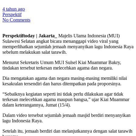
4 tahun ago
Perspektif
No Comments
Perspektiftoday | Jakarta_
Majelis Ulama Indonesia (MUI)
Sulawesi Selatan angkat bicara menanggapi video viral yang
memperlihatkan sejumlah jemaah menyanyikan lagu Indonesia Raya
sebelum melakukan salat tarawih.
Menurut Sekretaris Umum MUI Sulsel Kiai Muammar Bakry,
tindakan tersebut terkesan melecehkan agama dan negara.
Dia mengatakan agama dan negara masing-masing memiliki nilai
kesakralan tersendiri dan harus ditempatkan pada proporsinya.
“Sebaiknya kegiatan seperti ini tidak perlu dilakukan agar tidak
terkesan melecehkan agama maupun bangsa,” ujar Kiai Muammar
dalam keterangannya, Jumat (15/4).
Dalam video tersebut sejumlah jemaah masjid berdiri menyanyikan
lagu Indonesia Raya.
Setelah itu, jemaah berdiri dan melanjutkannya dengan salat tarawih