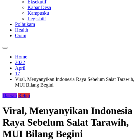
Eksekutif
Kabar Desa
Kampusku
Legislatif
Polhukam
Health
Opini
Home
2022
April
17
Viral, Menyanyikan Indonesia Raya Sebelum Salat Tarawih,
MUI Bilang Begini
Daerah
Religi
Viral, Menyanyikan Indonesia
Raya Sebelum Salat Tarawih,
MUI Bilang Begini