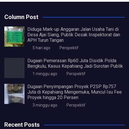
Column Post
Diduga Mark-up Anggaran Jalan Usaha Tani di
Desa Ajai Siang, Publik Desak Inspektorat dan
APH Turun Tangan
5 hari ago
Perspektif
Dugaan Pemerasan Rp60 Juta Disidik Polda
Bengkulu, Kasus Kepahiang Jadi Sorotan Publik
1 minggu ago
Perspektif
Dugaan Penyimpangan Proyek P2SP Rp757
Juta di Kepahiang Mengemuka, Muncul Isu Fee
Proyek hingga 20 Persen
3 minggu ago
Perspektif
Recent Posts