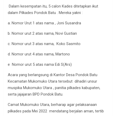
Dalam kesempatan itu, 5 calon Kades ditetapkan ikut
dalam Pilkades Pondok Batu . Mereka yakni :
a. Nomor Urut 1 atas nama , Joni Susandra
b. Nomor urut 2 atas nama, Novi Gustian
c. Nomor urut 3 atas nama, Koko Sasmito
d. Nomor urut 4 atas nama, Martono
e Nomor urut 5 atas nama Edi S(Ars)
Acara yang berlangsung di Kantor Desa Pondok Batu
Kecamatan Mukomuko Utara tersebut dihadiri unsur
muspika Mukomuko Utara , panitia pilkades kabupaten,
serta jajajaran BPD Pondok Batu.
Camat Mukomuko Utara, berharap agar pelaksanaan
pilkades pada Mei 2022 mendatang berjalan aman, tertib