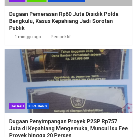
Dugaan Pemerasan Rp60 Juta Disidik Polda
Bengkulu, Kasus Kepahiang Jadi Sorotan
Publik
1 minggu ago
Perspektif
DAERAH
KEPAHIANG
Dugaan Penyimpangan Proyek P2SP Rp757
Juta di Kepahiang Mengemuka, Muncul Isu Fee
Proyek hingga 20 Persen