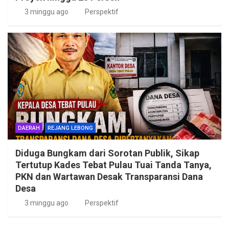
3 minggu ago
Perspektif
DAERAH
REJANG LEBONG
Diduga Bungkam dari Sorotan Publik, Sikap
Tertutup Kades Tebat Pulau Tuai Tanda Tanya,
PKN dan Wartawan Desak Transparansi Dana
Desa
3 minggu ago
Perspektif