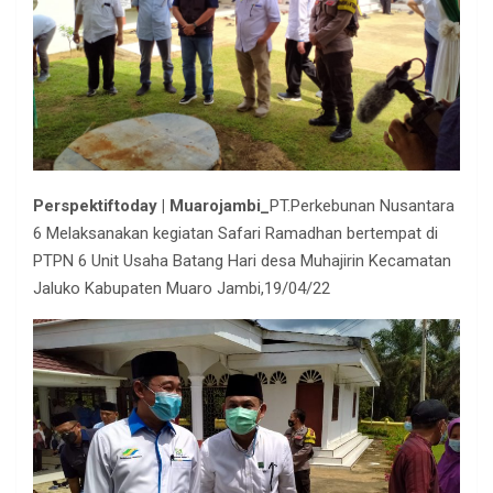
Perspektiftoday | Muarojambi_
PT.Perkebunan Nusantara
6 Melaksanakan kegiatan Safari Ramadhan bertempat di
PTPN 6 Unit Usaha Batang Hari desa Muhajirin Kecamatan
Jaluko Kabupaten Muaro Jambi,19/04/22