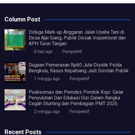
Column Post
Diduga Mark-up Anggaran Jalan Usaha Tani di
Desa Ajai Siang, Publik Desak Inspektorat dan
APH Turun Tangan
6 hari ago
Perspektif
Dugaan Pemerasan Rp60 Juta Disidik Polda
Bengkulu, Kasus Kepahiang Jadi Sorotan Publik
1 minggu ago
Perspektif
Puskesmas dan Pemdes Pondok Kopi Gelar
Penyuluhan Dan Edukasi Gizi Dalam Rangka
Cegah Stunting dan Pembagian PMT 2026
2 minggu ago
Perspektif
Recent Posts