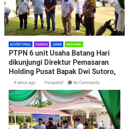
ADVERTORIAL
DAERAH
JAMBI
NASIONAL
PTPN 6 unit Usaha Batang Hari
dikunjungi Direktur Pemasaran
Holding Pusat Bapak Dwi Sutoro,
4 tahun ago
Perspektif
No Comments