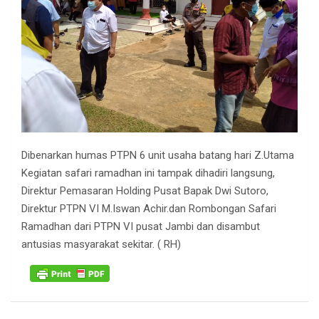
Dibenarkan humas PTPN 6 unit usaha batang hari Z.Utama
Kegiatan safari ramadhan ini tampak dihadiri langsung,
Direktur Pemasaran Holding Pusat Bapak Dwi Sutoro,
Direktur PTPN VI M.Iswan Achir.dan Rombongan Safari
Ramadhan dari PTPN VI pusat Jambi dan disambut
antusias masyarakat sekitar. ( RH)