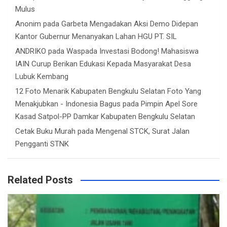
Mulus
Anonim
pada
Garbeta Mengadakan Aksi Demo Didepan
Kantor Gubernur Menanyakan Lahan HGU PT. SIL
ANDRIKO
pada
Waspada Investasi Bodong! Mahasiswa
IAIN Curup Berikan Edukasi Kepada Masyarakat Desa
Lubuk Kembang
12 Foto Menarik Kabupaten Bengkulu Selatan Foto Yang
Menakjubkan - Indonesia Bagus
pada
Pimpin Apel Sore
Kasad Satpol-PP Damkar Kabupaten Bengkulu Selatan
Cetak Buku Murah
pada
Mengenal STCK, Surat Jalan
Pengganti STNK
Related Posts