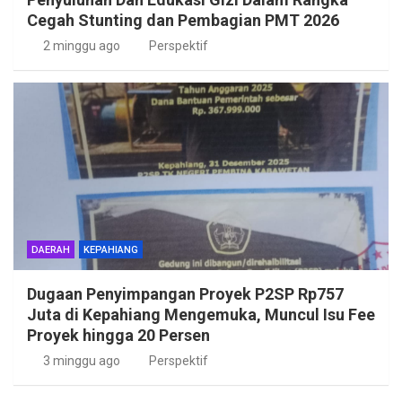
Cegah Stunting dan Pembagian PMT 2026
2 minggu ago
Perspektif
DAERAH
KEPAHIANG
Dugaan Penyimpangan Proyek P2SP Rp757
Juta di Kepahiang Mengemuka, Muncul Isu Fee
Proyek hingga 20 Persen
3 minggu ago
Perspektif