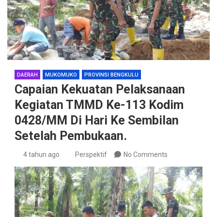
DAERAH
MUKOMUKO
PROVINSI BENGKULU
Capaian Kekuatan Pelaksanaan
Kegiatan TMMD Ke-113 Kodim
0428/MM Di Hari Ke Sembilan
Setelah Pembukaan.
4 tahun ago
Perspektif
No Comments