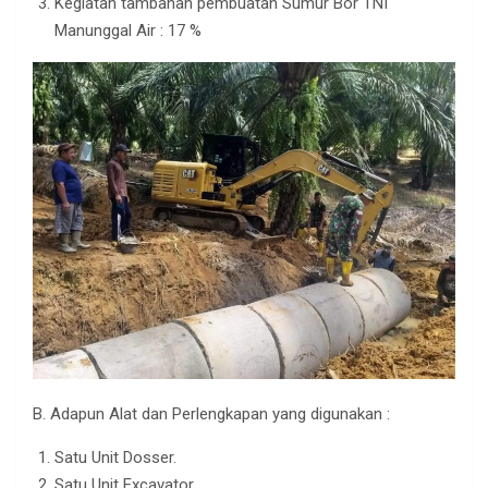
Kegiatan tambahan pembuatan Sumur Bor TNI
Manunggal Air : 17 %
B. Adapun Alat dan Perlengkapan yang digunakan :
Satu Unit Dosser.
Satu Unit Excavator.