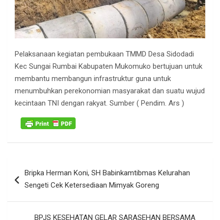
Pelaksanaan kegiatan pembukaan TMMD Desa Sidodadi
Kec Sungai Rumbai Kabupaten Mukomuko bertujuan untuk
membantu membangun infrastruktur guna untuk
menumbuhkan perekonomian masyarakat dan suatu wujud
kecintaan TNI dengan rakyat. Sumber ( Pendim. Ars )
Navigasi
Bripka Herman Koni, SH Babinkamtibmas Kelurahan
pos
Sengeti Cek Ketersediaan Mimyak Goreng
BPJS KESEHATAN GELAR SARASEHAN BERSAMA