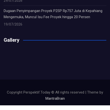
29/07/2026
Dugaan Penyimpangan Proyek P2SP Rp757 Juta di Kepahiang
Mengemuka, Muncul Isu Fee Proyek hingga 20 Persen
19/07/2026
Gallery
Copyright Perspektif.Today © All rights reserved | Theme by
MantraBrain