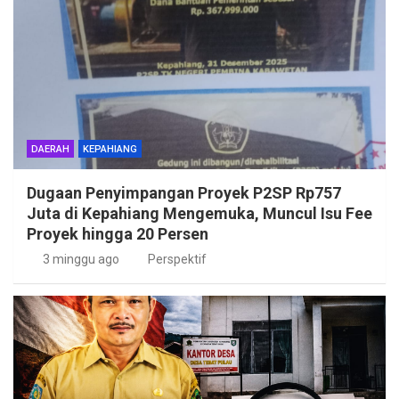
DAERAH
KEPAHIANG
Dugaan Penyimpangan Proyek P2SP Rp757
Juta di Kepahiang Mengemuka, Muncul Isu Fee
Proyek hingga 20 Persen
3 minggu ago
Perspektif