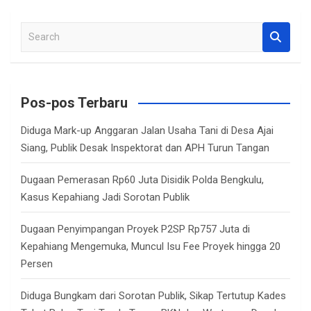
S
e
a
r
c
Pos-pos Terbaru
h
Diduga Mark-up Anggaran Jalan Usaha Tani di Desa Ajai
Siang, Publik Desak Inspektorat dan APH Turun Tangan
Dugaan Pemerasan Rp60 Juta Disidik Polda Bengkulu,
Kasus Kepahiang Jadi Sorotan Publik
Dugaan Penyimpangan Proyek P2SP Rp757 Juta di
Kepahiang Mengemuka, Muncul Isu Fee Proyek hingga 20
Persen
Diduga Bungkam dari Sorotan Publik, Sikap Tertutup Kades