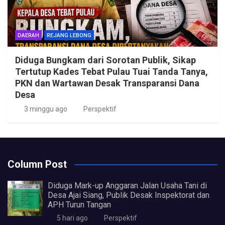
DAERAH
REJANG LEBONG
Diduga Bungkam dari Sorotan Publik, Sikap
Tertutup Kades Tebat Pulau Tuai Tanda Tanya,
PKN dan Wartawan Desak Transparansi Dana
Desa
3 minggu ago
Perspektif
Column Post
Diduga Mark-up Anggaran Jalan Usaha Tani di
Desa Ajai Siang, Publik Desak Inspektorat dan
APH Turun Tangan
5 hari ago
Perspektif