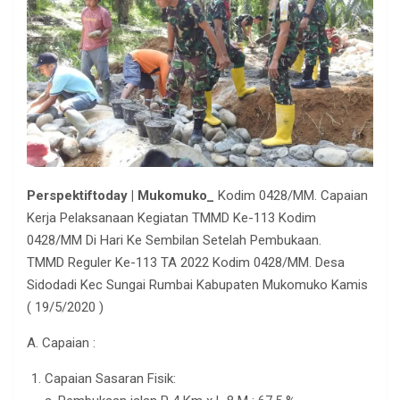
Perspektiftoday | Mukomuko_
Kodim 0428/MM. Capaian
Kerja Pelaksanaan Kegiatan TMMD Ke-113 Kodim
0428/MM Di Hari Ke Sembilan Setelah Pembukaan.
TMMD Reguler Ke-113 TA 2022 Kodim 0428/MM. Desa
Sidodadi Kec Sungai Rumbai Kabupaten Mukomuko Kamis
( 19/5/2020 )
A. Capaian :
Capaian Sasaran Fisik: