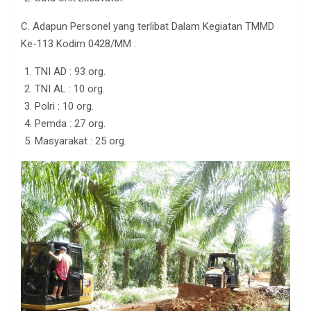
C. Adapun Personel yang terlibat Dalam Kegiatan TMMD
Ke-113 Kodim 0428/MM :
TNI AD : 93 org.
TNI AL : 10 org.
Polri : 10 org.
Pemda : 27 org.
Masyarakat : 25 org.