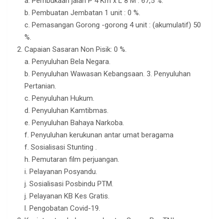
a. Pembukaan jalan P 4 Km x L 8 M : 67,5 %.
b. Pembuatan Jembatan 1 unit : 0 %.
c. Pemasangan Gorong -gorong 4 unit : (akumulatif) 50
%.
Capaian Sasaran Non Pisik: 0 %.
a. Penyuluhan Bela Negara.
b. Penyuluhan Wawasan Kebangsaan. 3. Penyuluhan
Pertanian.
c. Penyuluhan Hukum.
d. Penyuluhan Kamtibmas.
e. Penyuluhan Bahaya Narkoba.
f. Penyuluhan kerukunan antar umat beragama
f. Sosialisasi Stunting .
h. Pemutaran film perjuangan.
i. Pelayanan Posyandu.
j. Sosialisasi Posbindu PTM.
j. Pelayanan KB Kes Gratis.
l. Pengobatan Covid-19.