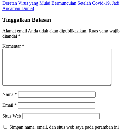
Deretan Virus yang Mulai Bermunculan Setelah Covid-19, Jadi
pos
Ancaman Dunia!
Tinggalkan Balasan
Alamat email Anda tidak akan dipublikasikan.
Ruas yang wajib
ditandai
*
Komentar
*
Nama
*
Email
*
Situs Web
Simpan nama, email, dan situs web saya pada peramban ini