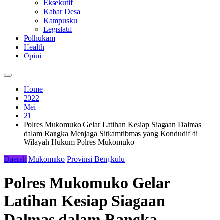
Eksekutif
Kabar Desa
Kampusku
Legislatif
Polhukam
Health
Opini
Home
2022
Mei
21
Polres Mukomuko Gelar Latihan Kesiap Siagaan Dalmas
dalam Rangka Menjaga Sitkamtibmas yang Kondudif di
Wilayah Hukum Polres Mukomuko
Daerah
Mukomuko
Provinsi Bengkulu
Polres Mukomuko Gelar
Latihan Kesiap Siagaan
Dalmas dalam Rangka