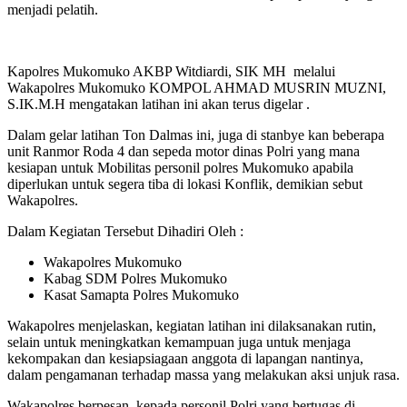
menjadi pelatih.
Kapolres Mukomuko AKBP Witdiardi, SIK MH melalui
Wakapolres Mukomuko KOMPOL AHMAD MUSRIN MUZNI,
S.IK.M.H mengatakan latihan ini akan terus digelar .
Dalam gelar latihan Ton Dalmas ini, juga di stanbye kan beberapa
unit Ranmor Roda 4 dan sepeda motor dinas Polri yang mana
kesiapan untuk Mobilitas personil polres Mukomuko apabila
diperlukan untuk segera tiba di lokasi Konflik, demikian sebut
Wakapolres.
Dalam Kegiatan Tersebut Dihadiri Oleh :
Wakapolres Mukomuko
Kabag SDM Polres Mukomuko
Kasat Samapta Polres Mukomuko
Wakapolres menjelaskan, kegiatan latihan ini dilaksanakan rutin,
selain untuk meningkatkan kemampuan juga untuk menjaga
kekompakan dan kesiapsiagaan anggota di lapangan nantinya,
dalam pengamanan terhadap massa yang melakukan aksi unjuk rasa.
Wakapolres berpesan, kepada personil Polri yang bertugas di