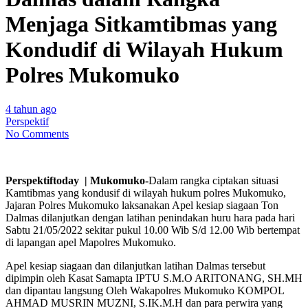
Menjaga Sitkamtibmas yang
Kondudif di Wilayah Hukum
Polres Mukomuko
4 tahun ago
Perspektif
No Comments
Perspektiftoday | Mukomuko-
Dalam rangka ciptakan situasi
Kamtibmas yang kondusif di wilayah hukum polres Mukomuko,
Jajaran Polres Mukomuko laksanakan Apel kesiap siagaan Ton
Dalmas dilanjutkan dengan latihan penindakan huru hara pada hari
Sabtu 21/05/2022 sekitar pukul 10.00 Wib S/d 12.00 Wib bertempat
di lapangan apel Mapolres Mukomuko.
Apel kesiap siagaan dan dilanjutkan latihan Dalmas tersebut
dipimpin oleh Kasat Samapta IPTU S.M.O ARITONANG, SH.MH
dan dipantau langsung Oleh Wakapolres Mukomuko KOMPOL
AHMAD MUSRIN MUZNI, S.IK.M.H dan para perwira yang