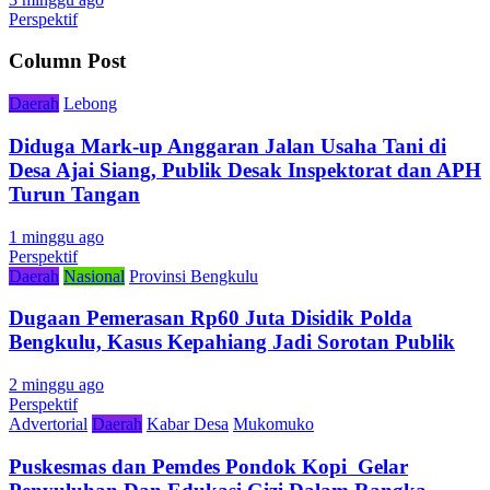
Perspektif
Column Post
Daerah
Lebong
Diduga Mark-up Anggaran Jalan Usaha Tani di
Desa Ajai Siang, Publik Desak Inspektorat dan APH
Turun Tangan
1 minggu ago
Perspektif
Daerah
Nasional
Provinsi Bengkulu
Dugaan Pemerasan Rp60 Juta Disidik Polda
Bengkulu, Kasus Kepahiang Jadi Sorotan Publik
2 minggu ago
Perspektif
Advertorial
Daerah
Kabar Desa
Mukomuko
Puskesmas dan Pemdes Pondok Kopi Gelar