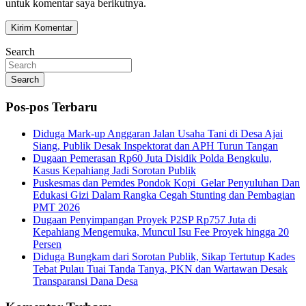
untuk komentar saya berikutnya.
Search
Search
Pos-pos Terbaru
Diduga Mark-up Anggaran Jalan Usaha Tani di Desa Ajai
Siang, Publik Desak Inspektorat dan APH Turun Tangan
Dugaan Pemerasan Rp60 Juta Disidik Polda Bengkulu,
Kasus Kepahiang Jadi Sorotan Publik
Puskesmas dan Pemdes Pondok Kopi Gelar Penyuluhan Dan
Edukasi Gizi Dalam Rangka Cegah Stunting dan Pembagian
PMT 2026
Dugaan Penyimpangan Proyek P2SP Rp757 Juta di
Kepahiang Mengemuka, Muncul Isu Fee Proyek hingga 20
Persen
Diduga Bungkam dari Sorotan Publik, Sikap Tertutup Kades
Tebat Pulau Tuai Tanda Tanya, PKN dan Wartawan Desak
Transparansi Dana Desa