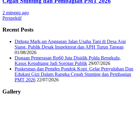
Cegah Stunting dan Pembagian PMT 2026
2 minggu ago
Perspektif
Recent Posts
Diduga Mark-up Anggaran Jalan Usaha Tani di Desa Ajai
Siang, Publik Desak Inspektorat dan APH Turun Tangan
01/08/2026
Dugaan Pemerasan Rp60 Juta Disidik Polda Bengkulu,
Kasus Kepahiang Jadi Sorotan Publik
29/07/2026
Puskesmas dan Pemdes Pondok Kopi Gelar Penyuluhan Dan
Edukasi Gizi Dalam Rangka Cegah Stunting dan Pembagian
PMT 2026
22/07/2026
Gallery