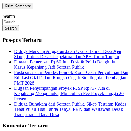
Search
Search
Pos-pos Terbaru
Diduga Mark-up Anggaran Jalan Usaha Tani di Desa Ajai
Siang, Publik Desak Inspektorat dan APH Turun Tangan
Dugaan Pemerasan Rp60 Juta Disidik Polda Bengkulu,
Kasus Kepahiang Jadi Sorotan Publik
Puskesmas dan Pemdes Pondok Kopi Gelar Penyuluhan Dan
Edukasi Gizi Dalam Rangka Cegah Stunting dan Pembagian
PMT 2026
Dugaan Penyimpangan Proyek P2SP Rp757 Juta di
Kepahiang Mengemuka, Muncul Isu Fee Proyek hingga 20
Persen
Diduga Bungkam dari Sorotan Publik, Sikap Tertutup Kades
Tebat Pulau Tuai Tanda Tanya, PKN dan Wartawan Desak
Transparansi Dana Desa
Komentar Terbaru