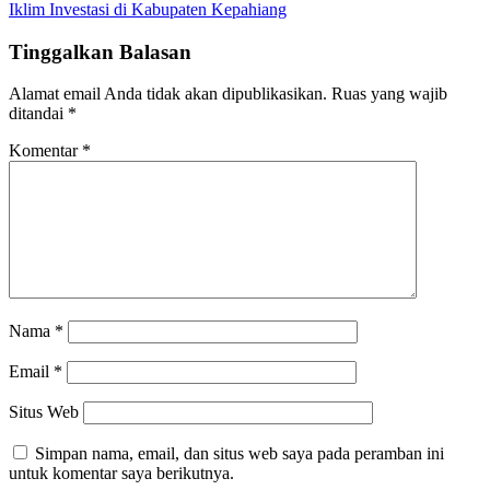
pos
Iklim Investasi di Kabupaten Kepahiang
Tinggalkan Balasan
Alamat email Anda tidak akan dipublikasikan.
Ruas yang wajib
ditandai
*
Komentar
*
Nama
*
Email
*
Situs Web
Simpan nama, email, dan situs web saya pada peramban ini
untuk komentar saya berikutnya.