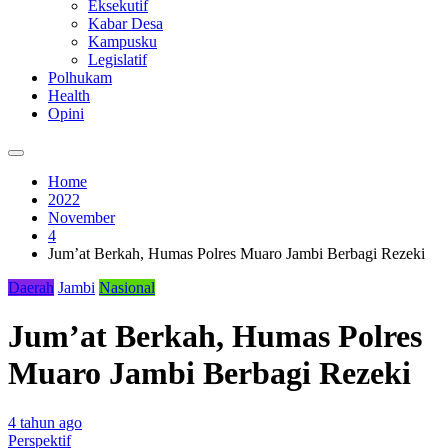
Eksekutif
Kabar Desa
Kampusku
Legislatif
Polhukam
Health
Opini
Home
2022
November
4
Jum’at Berkah, Humas Polres Muaro Jambi Berbagi Rezeki
Daerah
Jambi
Nasional
Jum’at Berkah, Humas Polres
Muaro Jambi Berbagi Rezeki
4 tahun ago
Perspektif