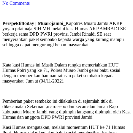
No Comments
Perspektiftoday | Muarojambi_
Kapolres Muaro Jambi AKBP
yuyan priatmaja SIH MH melalui kasi Humas AKP AMRADI SE
berkerja sama DPD PWRI provinsi Jambi Rinaldi SE saat
menyerahkan paket sembako kepada warga yang kurang mampu
sehingga dapat mengurangi beban masyarakat .
Kata kasi Humas ini Masih Dalam rangka memeriahkan HUT
Humas Polri yang ke-71, Polres Muaro Jambi gelar bakti sosial
dengan memberikan bantuan ratusan paket sembako kepada
masyarakat, Jum at (04/11/2022).
Pemberian paket sembako ini dilakukan di sejumlah titik di
dikecamatan Sekernan ,maro sebo dan kecamatan taman Rajo
kabupaten Muaro Jambi yang dipimpin langsung dipimpin oleh Kasi
Humas dan anggota DPD PWRI provinsi Jambi
Kasi Humas mengatakan, melalui momentum HUT ke 71 Humas
Polri, Humas gelar kegiatan bakti sosial memberikan bantuan