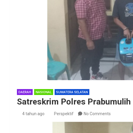
DAERAH
NASIONAL
SUMATERA SELATAN
Satreskrim Polres Prabumulih
4 tahun ago
Perspektif
No Comments