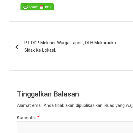
Navigasi
PT. DDP Meluber Warga Lapor , DLH Mukomuko
pos
Sidak Ke Lokasi.
Tinggalkan Balasan
Alamat email Anda tidak akan dipublikasikan.
Ruas yang waji
Komentar
*