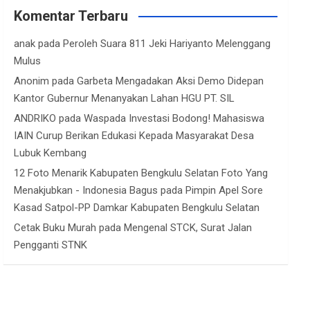
Komentar Terbaru
anak
pada
Peroleh Suara 811 Jeki Hariyanto Melenggang
Mulus
Anonim
pada
Garbeta Mengadakan Aksi Demo Didepan
Kantor Gubernur Menanyakan Lahan HGU PT. SIL
ANDRIKO
pada
Waspada Investasi Bodong! Mahasiswa
IAIN Curup Berikan Edukasi Kepada Masyarakat Desa
Lubuk Kembang
12 Foto Menarik Kabupaten Bengkulu Selatan Foto Yang
Menakjubkan - Indonesia Bagus
pada
Pimpin Apel Sore
Kasad Satpol-PP Damkar Kabupaten Bengkulu Selatan
Cetak Buku Murah
pada
Mengenal STCK, Surat Jalan
Pengganti STNK