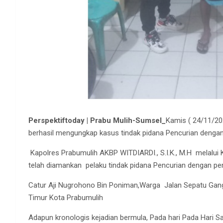
Perspektiftoday | Prabu Mulih-Sumsel_
Kamis ( 24/11/20
berhasil mengungkap kasus tindak pidana Pencurian denga
Kapolres Prabumulih AKBP WITDIARDI., S.I.K., M.H melalui
telah diamankan pelaku tindak pidana Pencurian dengan pe
Catur Aji Nugrohono Bin Poniman,Warga Jalan Sepatu Gang 
Timur Kota Prabumulih
Adapun kronologis kejadian bermula, Pada hari Pada Hari S