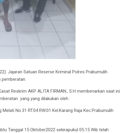
22). Jajaran Satuan Reserse Kriminal Polres Prabumulih
n pemberatan.
 Kasat Reskrim AKP ALITA FIRMAN., S.H membenarkan saat ini
mberatan yang yang dilakukan oleh :
Melati No.31 RT.04 RW.01 Kel.Karang Raja Kec.Prabumulih
abtu Tanggal 15 Oktober2022 sekirapukul 05.15 Wib telah