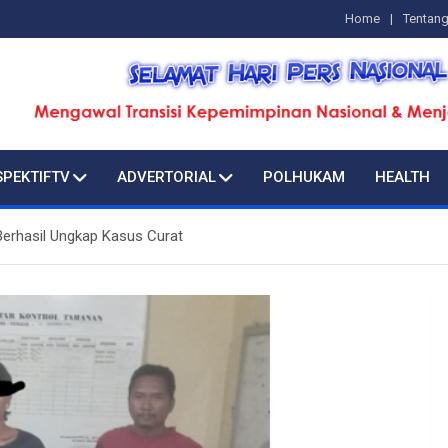
Home
Tentan
SPEKTIFTV
ADVERTORIAL
POLHUKAM
HEALTH
Berhasil Ungkap Kasus Curat