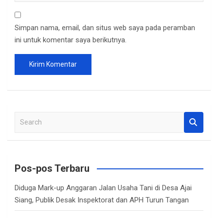
Simpan nama, email, dan situs web saya pada peramban
ini untuk komentar saya berikutnya.
S
e
a
r
c
Pos-pos Terbaru
h
Diduga Mark-up Anggaran Jalan Usaha Tani di Desa Ajai
Siang, Publik Desak Inspektorat dan APH Turun Tangan