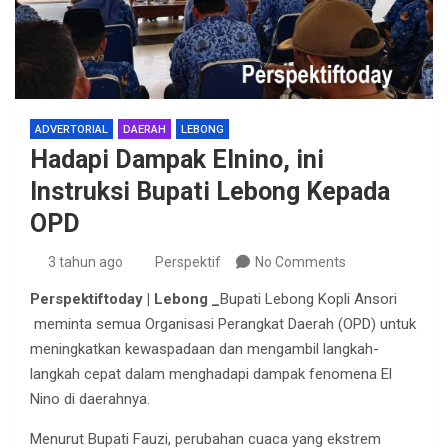
ADVERTORIAL
DAERAH
LEBONG
Hadapi Dampak Elnino, ini
Instruksi Bupati Lebong Kepada
OPD
3 tahun ago
Perspektif
No Comments
Perspektiftoday | Lebong _
Bupati Lebong Kopli Ansori
meminta semua Organisasi Perangkat Daerah (OPD) untuk
meningkatkan kewaspadaan dan mengambil langkah-
langkah cepat dalam menghadapi dampak fenomena El
Nino di daerahnya.
Menurut Bupati Fauzi, perubahan cuaca yang ekstrem