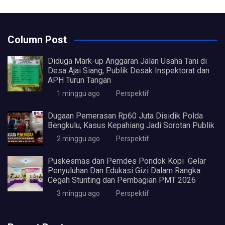
Column Post
Diduga Mark-up Anggaran Jalan Usaha Tani di
Desa Ajai Siang, Publik Desak Inspektorat dan
APH Turun Tangan
1 minggu ago
Perspektif
Dugaan Pemerasan Rp60 Juta Disidik Polda
Bengkulu, Kasus Kepahiang Jadi Sorotan Publik
2 minggu ago
Perspektif
Puskesmas dan Pemdes Pondok Kopi Gelar
Penyuluhan Dan Edukasi Gizi Dalam Rangka
Cegah Stunting dan Pembagian PMT 2026
3 minggu ago
Perspektif