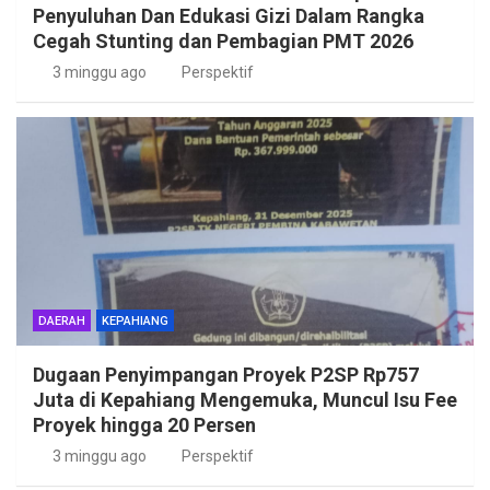
Penyuluhan Dan Edukasi Gizi Dalam Rangka
Cegah Stunting dan Pembagian PMT 2026
3 minggu ago
Perspektif
DAERAH
KEPAHIANG
Dugaan Penyimpangan Proyek P2SP Rp757
Juta di Kepahiang Mengemuka, Muncul Isu Fee
Proyek hingga 20 Persen
3 minggu ago
Perspektif