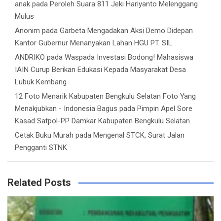
anak
pada
Peroleh Suara 811 Jeki Hariyanto Melenggang
Mulus
Anonim
pada
Garbeta Mengadakan Aksi Demo Didepan
Kantor Gubernur Menanyakan Lahan HGU PT. SIL
ANDRIKO
pada
Waspada Investasi Bodong! Mahasiswa
IAIN Curup Berikan Edukasi Kepada Masyarakat Desa
Lubuk Kembang
12 Foto Menarik Kabupaten Bengkulu Selatan Foto Yang
Menakjubkan - Indonesia Bagus
pada
Pimpin Apel Sore
Kasad Satpol-PP Damkar Kabupaten Bengkulu Selatan
Cetak Buku Murah
pada
Mengenal STCK, Surat Jalan
Pengganti STNK
Related Posts