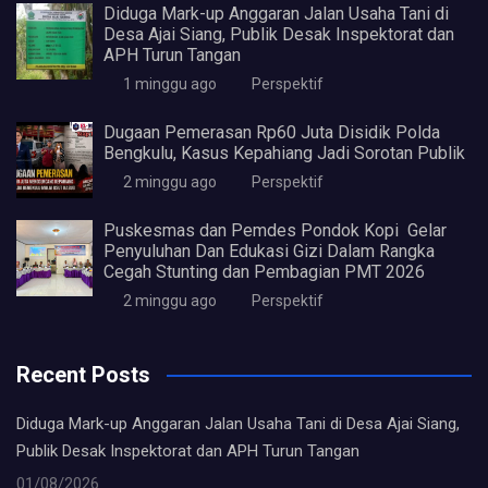
Diduga Mark-up Anggaran Jalan Usaha Tani di
Desa Ajai Siang, Publik Desak Inspektorat dan
APH Turun Tangan
1 minggu ago
Perspektif
Dugaan Pemerasan Rp60 Juta Disidik Polda
Bengkulu, Kasus Kepahiang Jadi Sorotan Publik
2 minggu ago
Perspektif
Puskesmas dan Pemdes Pondok Kopi Gelar
Penyuluhan Dan Edukasi Gizi Dalam Rangka
Cegah Stunting dan Pembagian PMT 2026
2 minggu ago
Perspektif
Recent Posts
Diduga Mark-up Anggaran Jalan Usaha Tani di Desa Ajai Siang,
Publik Desak Inspektorat dan APH Turun Tangan
01/08/2026