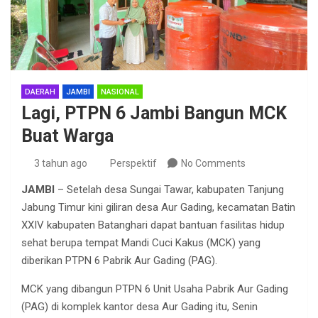
DAERAH
JAMBI
NASIONAL
Lagi, PTPN 6 Jambi Bangun MCK
Buat Warga
3 tahun ago
Perspektif
No Comments
JAMBI
– Setelah desa Sungai Tawar, kabupaten Tanjung
Jabung Timur kini giliran desa Aur Gading, kecamatan Batin
XXIV kabupaten Batanghari dapat bantuan fasilitas hidup
sehat berupa tempat Mandi Cuci Kakus (MCK) yang
diberikan PTPN 6 Pabrik Aur Gading (PAG).
MCK yang dibangun PTPN 6 Unit Usaha Pabrik Aur Gading
(PAG) di komplek kantor desa Aur Gading itu, Senin