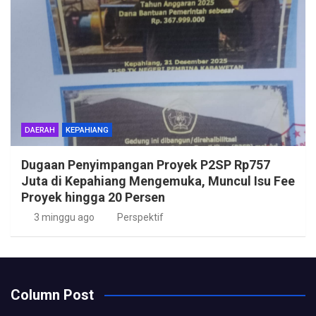
DAERAH
KEPAHIANG
Dugaan Penyimpangan Proyek P2SP Rp757
Juta di Kepahiang Mengemuka, Muncul Isu Fee
Proyek hingga 20 Persen
3 minggu ago
Perspektif
Column Post