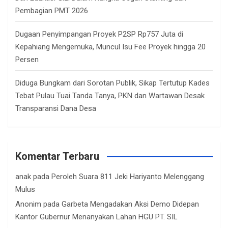
Pembagian PMT 2026
Dugaan Penyimpangan Proyek P2SP Rp757 Juta di
Kepahiang Mengemuka, Muncul Isu Fee Proyek hingga 20
Persen
Diduga Bungkam dari Sorotan Publik, Sikap Tertutup Kades
Tebat Pulau Tuai Tanda Tanya, PKN dan Wartawan Desak
Transparansi Dana Desa
Komentar Terbaru
anak
pada
Peroleh Suara 811 Jeki Hariyanto Melenggang
Mulus
Anonim
pada
Garbeta Mengadakan Aksi Demo Didepan
Kantor Gubernur Menanyakan Lahan HGU PT. SIL