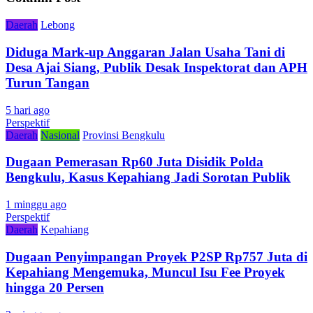
Daerah
Lebong
Diduga Mark-up Anggaran Jalan Usaha Tani di
Desa Ajai Siang, Publik Desak Inspektorat dan APH
Turun Tangan
5 hari ago
Perspektif
Daerah
Nasional
Provinsi Bengkulu
Dugaan Pemerasan Rp60 Juta Disidik Polda
Bengkulu, Kasus Kepahiang Jadi Sorotan Publik
1 minggu ago
Perspektif
Daerah
Kepahiang
Dugaan Penyimpangan Proyek P2SP Rp757 Juta di
Kepahiang Mengemuka, Muncul Isu Fee Proyek
hingga 20 Persen