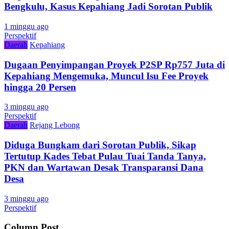
Bengkulu, Kasus Kepahiang Jadi Sorotan Publik
1 minggu ago
Perspektif
Daerah
Kepahiang
Dugaan Penyimpangan Proyek P2SP Rp757 Juta di
Kepahiang Mengemuka, Muncul Isu Fee Proyek
hingga 20 Persen
3 minggu ago
Perspektif
Daerah
Rejang Lebong
Diduga Bungkam dari Sorotan Publik, Sikap
Tertutup Kades Tebat Pulau Tuai Tanda Tanya,
PKN dan Wartawan Desak Transparansi Dana
Desa
3 minggu ago
Perspektif
Column Post