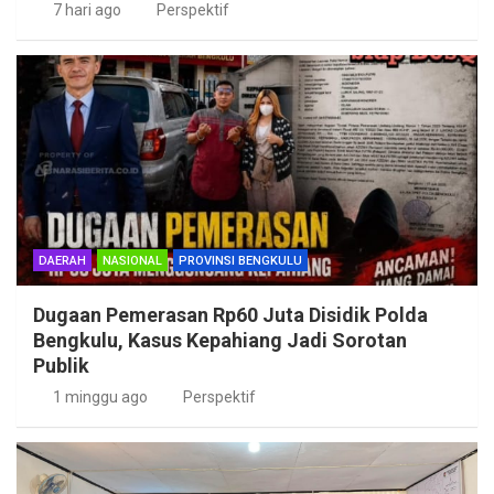
7 hari ago
Perspektif
DAERAH
NASIONAL
PROVINSI BENGKULU
Dugaan Pemerasan Rp60 Juta Disidik Polda
Bengkulu, Kasus Kepahiang Jadi Sorotan
Publik
1 minggu ago
Perspektif