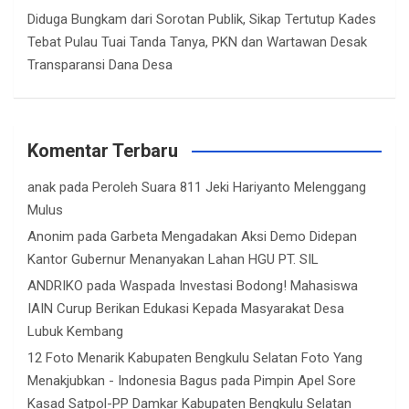
Diduga Bungkam dari Sorotan Publik, Sikap Tertutup Kades
Tebat Pulau Tuai Tanda Tanya, PKN dan Wartawan Desak
Transparansi Dana Desa
Komentar Terbaru
anak
pada
Peroleh Suara 811 Jeki Hariyanto Melenggang
Mulus
Anonim
pada
Garbeta Mengadakan Aksi Demo Didepan
Kantor Gubernur Menanyakan Lahan HGU PT. SIL
ANDRIKO
pada
Waspada Investasi Bodong! Mahasiswa
IAIN Curup Berikan Edukasi Kepada Masyarakat Desa
Lubuk Kembang
12 Foto Menarik Kabupaten Bengkulu Selatan Foto Yang
Menakjubkan - Indonesia Bagus
pada
Pimpin Apel Sore
Kasad Satpol-PP Damkar Kabupaten Bengkulu Selatan