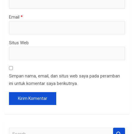
Email
*
Situs Web
Simpan nama, email, dan situs web saya pada peramban
ini untuk komentar saya berikutnya.
S