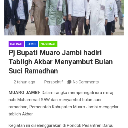
DAERAH
JAMBI
NASIONAL
Pj Bupati Muaro Jambi hadiri
Tabligh Akbar Menyambut Bulan
Suci Ramadhan
2 tahun ago
Perspektif
No Comments
MUARO JAMBI-
Dalam rangka memperingati isra mi’raj
nabi Muhammad SAW dan menyambut bulan suci
ramadhan, Pemerintah Kabupaten Muaro Jambi menggelar
tabligh Akbar.
Kegiatan ini diselenggarakan di Pondok Pesantren Daruu