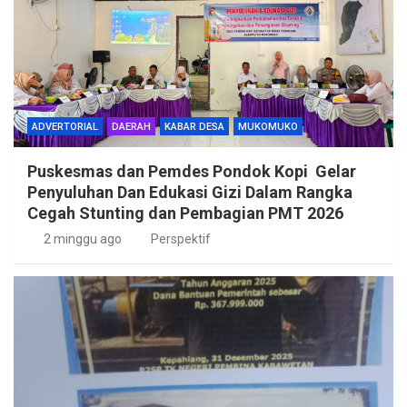
ADVERTORIAL
DAERAH
KABAR DESA
MUKOMUKO
Puskesmas dan Pemdes Pondok Kopi Gelar
Penyuluhan Dan Edukasi Gizi Dalam Rangka
Cegah Stunting dan Pembagian PMT 2026
2 minggu ago
Perspektif