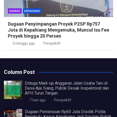
DAERAH
KEPAHIANG
Dugaan Penyimpangan Proyek P2SP Rp757
Juta di Kepahiang Mengemuka, Muncul Isu Fee
Proyek hingga 20 Persen
3 minggu ago
Perspektif
Column Post
Diduga Mark-up Anggaran Jalan Usaha Tani di
Desa Ajai Siang, Publik Desak Inspektorat dan
APH Turun Tangan
7 hari ago
Perspektif
Dugaan Pemerasan Rp60 Juta Disidik Polda
Bengkulu, Kasus Kepahiang Jadi Sorotan Publik