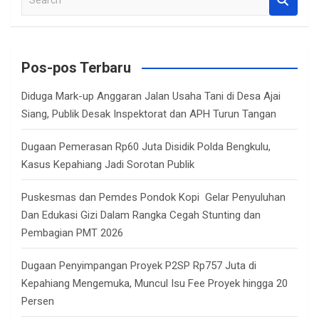
e
a
r
c
Pos-pos Terbaru
h
Diduga Mark-up Anggaran Jalan Usaha Tani di Desa Ajai
Siang, Publik Desak Inspektorat dan APH Turun Tangan
Dugaan Pemerasan Rp60 Juta Disidik Polda Bengkulu,
Kasus Kepahiang Jadi Sorotan Publik
Puskesmas dan Pemdes Pondok Kopi Gelar Penyuluhan
Dan Edukasi Gizi Dalam Rangka Cegah Stunting dan
Pembagian PMT 2026
Dugaan Penyimpangan Proyek P2SP Rp757 Juta di
Kepahiang Mengemuka, Muncul Isu Fee Proyek hingga 20
Persen