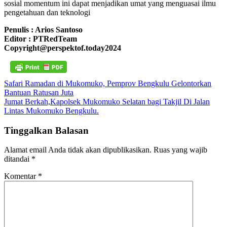
sosial momentum ini dapat menjadikan umat yang menguasai ilmu
pengetahuan dan teknologi
Penulis : Arios Santoso
Editor : PTRedTeam
Copyright@perspektof.today2024
Navigasi
Safari Ramadan di Mukomuko, Pemprov Bengkulu Gelontorkan
Bantuan Ratusan Juta
pos
Jumat Berkah,Kapolsek Mukomuko Selatan bagi Takjil Di Jalan
Lintas Mukomuko Bengkulu.
Tinggalkan Balasan
Alamat email Anda tidak akan dipublikasikan.
Ruas yang wajib
ditandai
*
Komentar
*