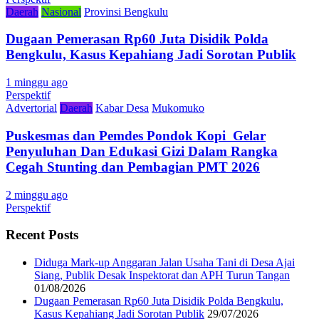
Daerah
Nasional
Provinsi Bengkulu
Dugaan Pemerasan Rp60 Juta Disidik Polda
Bengkulu, Kasus Kepahiang Jadi Sorotan Publik
1 minggu ago
Perspektif
Advertorial
Daerah
Kabar Desa
Mukomuko
Puskesmas dan Pemdes Pondok Kopi Gelar
Penyuluhan Dan Edukasi Gizi Dalam Rangka
Cegah Stunting dan Pembagian PMT 2026
2 minggu ago
Perspektif
Recent Posts
Diduga Mark-up Anggaran Jalan Usaha Tani di Desa Ajai
Siang, Publik Desak Inspektorat dan APH Turun Tangan
01/08/2026
Dugaan Pemerasan Rp60 Juta Disidik Polda Bengkulu,
Kasus Kepahiang Jadi Sorotan Publik
29/07/2026