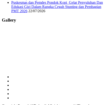
Puskesmas dan Pemdes Pondok Kopi Gelar Penyuluhan Dan
Edukasi Gizi Dalam Rangka Cegah Stunting dan Pembagian
PMT 2026
22/07/2026
Gallery