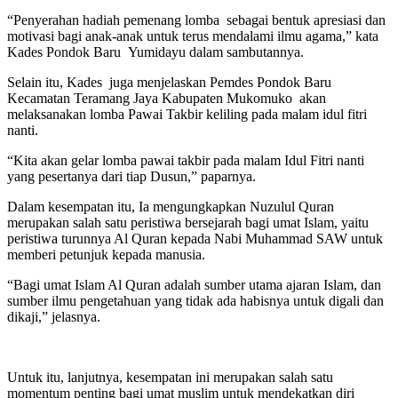
“Penyerahan hadiah pemenang lomba sebagai bentuk apresiasi dan
motivasi bagi anak-anak untuk terus mendalami ilmu agama,” kata
Kades Pondok Baru Yumidayu dalam sambutannya.
Selain itu, Kades juga menjelaskan Pemdes Pondok Baru
Kecamatan Teramang Jaya Kabupaten Mukomuko akan
melaksanakan lomba Pawai Takbir keliling pada malam idul fitri
nanti.
“Kita akan gelar lomba pawai takbir pada malam Idul Fitri nanti
yang pesertanya dari tiap Dusun,” paparnya.
Dalam kesempatan itu, Ia mengungkapkan Nuzulul Quran
merupakan salah satu peristiwa bersejarah bagi umat Islam, yaitu
peristiwa turunnya Al Quran kepada Nabi Muhammad SAW untuk
memberi petunjuk kepada manusia.
“Bagi umat Islam Al Quran adalah sumber utama ajaran Islam, dan
sumber ilmu pengetahuan yang tidak ada habisnya untuk digali dan
dikaji,” jelasnya.
Untuk itu, lanjutnya, kesempatan ini merupakan salah satu
momentum penting bagi umat muslim untuk mendekatkan diri