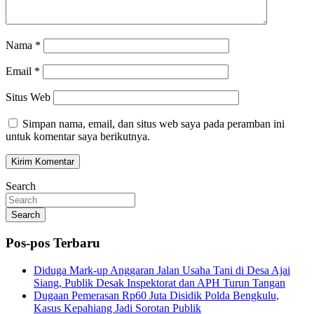
Nama
*
Email
*
Situs Web
Simpan nama, email, dan situs web saya pada peramban ini
untuk komentar saya berikutnya.
Search
Search
Pos-pos Terbaru
Diduga Mark-up Anggaran Jalan Usaha Tani di Desa Ajai
Siang, Publik Desak Inspektorat dan APH Turun Tangan
Dugaan Pemerasan Rp60 Juta Disidik Polda Bengkulu,
Kasus Kepahiang Jadi Sorotan Publik