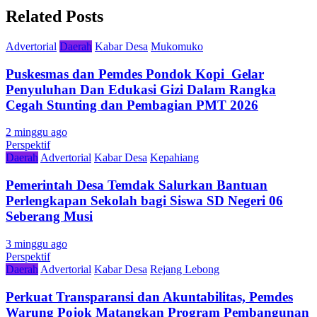
Related Posts
Advertorial
Daerah
Kabar Desa
Mukomuko
Puskesmas dan Pemdes Pondok Kopi Gelar
Penyuluhan Dan Edukasi Gizi Dalam Rangka
Cegah Stunting dan Pembagian PMT 2026
2 minggu ago
Perspektif
Daerah
Advertorial
Kabar Desa
Kepahiang
Pemerintah Desa Temdak Salurkan Bantuan
Perlengkapan Sekolah bagi Siswa SD Negeri 06
Seberang Musi
3 minggu ago
Perspektif
Daerah
Advertorial
Kabar Desa
Rejang Lebong
Perkuat Transparansi dan Akuntabilitas, Pemdes
Warung Pojok Matangkan Program Pembangunan