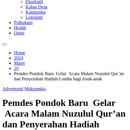
Eksekutif
Kabar Desa
Kampusku
Legislatif
Polhukam
Health
Opini
Home
2024
Maret
29
Pemdes Pondok Baru Gelar Acara Malam Nuzulul Qur’an
dan Penyerahan Hadiah Lomba bagi Anak-anak
Advertorial
Mukomuko
Pemdes Pondok Baru Gelar
Acara Malam Nuzulul Qur’an
dan Penyerahan Hadiah