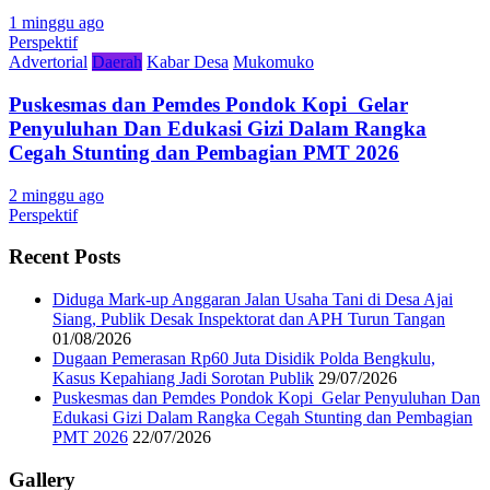
1 minggu ago
Perspektif
Advertorial
Daerah
Kabar Desa
Mukomuko
Puskesmas dan Pemdes Pondok Kopi Gelar
Penyuluhan Dan Edukasi Gizi Dalam Rangka
Cegah Stunting dan Pembagian PMT 2026
2 minggu ago
Perspektif
Recent Posts
Diduga Mark-up Anggaran Jalan Usaha Tani di Desa Ajai
Siang, Publik Desak Inspektorat dan APH Turun Tangan
01/08/2026
Dugaan Pemerasan Rp60 Juta Disidik Polda Bengkulu,
Kasus Kepahiang Jadi Sorotan Publik
29/07/2026
Puskesmas dan Pemdes Pondok Kopi Gelar Penyuluhan Dan
Edukasi Gizi Dalam Rangka Cegah Stunting dan Pembagian
PMT 2026
22/07/2026
Gallery