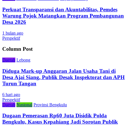
Perkuat Transparansi dan Akuntabilitas, Pemdes
Warung Pojok Matangkan Program Pembangunan
Desa 2026
1 bulan ago
Perspektif
Column Post
Daerah
Lebong
Diduga Mark-up Anggaran Jalan Usaha Tani di
Desa Ajai Siang, Publik Desak Inspektorat dan APH
Turun Tangan
6 hari ago
Perspektif
Daerah
Nasional
Provinsi Bengkulu
Dugaan Pemerasan Rp60 Juta Disidik Polda
Bengkulu, Kasus Kepahiang Jadi Sorotan Publik