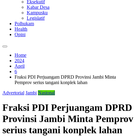
Eksekutif
Kabar Desa
Kampusku
Legislatif
Polhukam
Health
Opini
Home
2024
April
6
Fraksi PDI Perjuangam DPRD Provinsi Jambi Minta
Pemprov serius tangani konplek lahan
Advertorial
Jambi
Nasional
Fraksi PDI Perjuangam DPRD
Provinsi Jambi Minta Pemprov
serius tangani konplek lahan