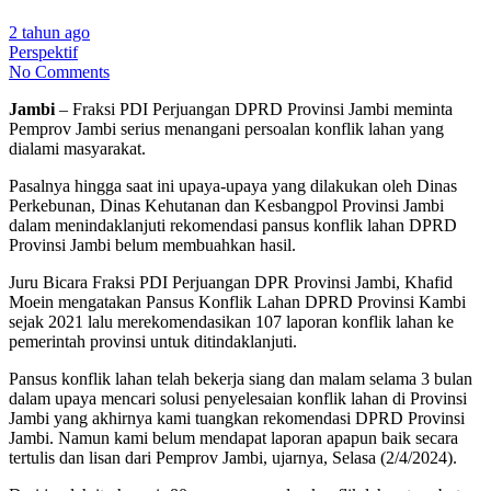
2 tahun ago
Perspektif
No Comments
Jambi
– Fraksi PDI Perjuangan DPRD Provinsi Jambi meminta
Pemprov Jambi serius menangani persoalan konflik lahan yang
dialami masyarakat.
Pasalnya hingga saat ini upaya-upaya yang dilakukan oleh Dinas
Perkebunan, Dinas Kehutanan dan Kesbangpol Provinsi Jambi
dalam menindaklanjuti rekomendasi pansus konflik lahan DPRD
Provinsi Jambi belum membuahkan hasil.
Juru Bicara Fraksi PDI Perjuangan DPR Provinsi Jambi, Khafid
Moein mengatakan Pansus Konflik Lahan DPRD Provinsi Kambi
sejak 2021 lalu merekomendasikan 107 laporan konflik lahan ke
pemerintah provinsi untuk ditindaklanjuti.
Pansus konflik lahan telah bekerja siang dan malam selama 3 bulan
dalam upaya mencari solusi penyelesaian konflik lahan di Provinsi
Jambi yang akhirnya kami tuangkan rekomendasi DPRD Provinsi
Jambi. Namun kami belum mendapat laporan apapun baik secara
tertulis dan lisan dari Pemprov Jambi, ujarnya, Selasa (2/4/2024).