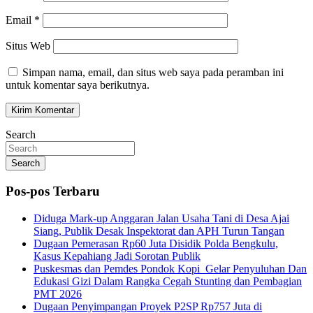
Email
*
Situs Web
Simpan nama, email, dan situs web saya pada peramban ini
untuk komentar saya berikutnya.
Search
Search
Pos-pos Terbaru
Diduga Mark-up Anggaran Jalan Usaha Tani di Desa Ajai
Siang, Publik Desak Inspektorat dan APH Turun Tangan
Dugaan Pemerasan Rp60 Juta Disidik Polda Bengkulu,
Kasus Kepahiang Jadi Sorotan Publik
Puskesmas dan Pemdes Pondok Kopi Gelar Penyuluhan Dan
Edukasi Gizi Dalam Rangka Cegah Stunting dan Pembagian
PMT 2026
Dugaan Penyimpangan Proyek P2SP Rp757 Juta di