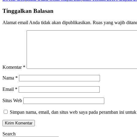
pos
Tinggalkan Balasan
Alamat email Anda tidak akan dipublikasikan.
Ruas yang wajib ditan
Komentar
*
Nama
*
Email
*
Situs Web
Simpan nama, email, dan situs web saya pada peramban ini untuk
Search