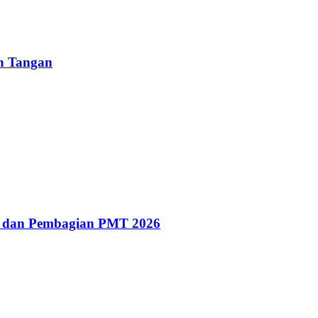
un Tangan
g dan Pembagian PMT 2026