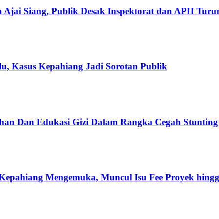
 Ajai Siang, Publik Desak Inspektorat dan APH Tur
u, Kasus Kepahiang Jadi Sorotan Publik
han Dan Edukasi Gizi Dalam Rangka Cegah Stuntin
Kepahiang Mengemuka, Muncul Isu Fee Proyek hingg