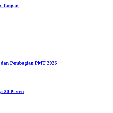
un Tangan
g dan Pembagian PMT 2026
a 20 Persen