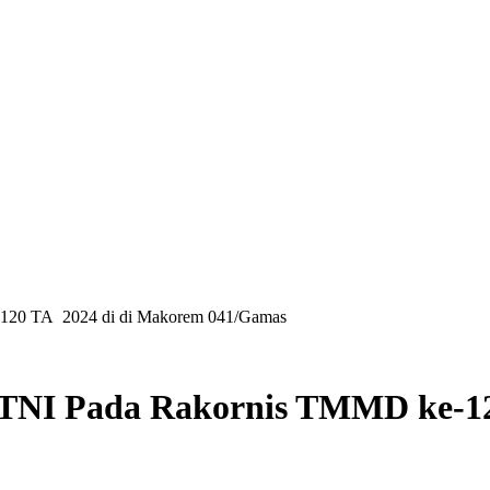
e-120 TA 2024 di di Makorem 041/Gamas
ja TNI Pada Rakornis TMMD ke-1