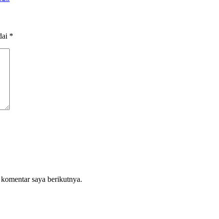
dai
*
 komentar saya berikutnya.