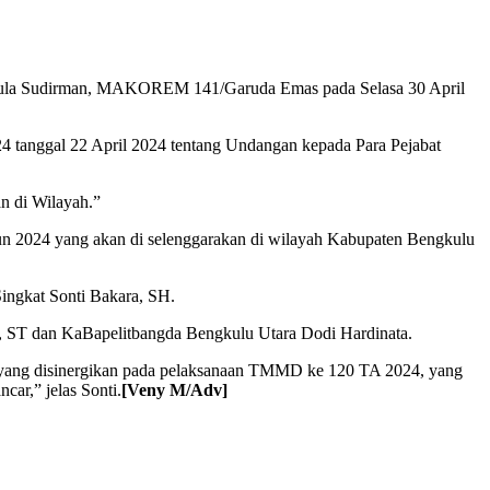
ula Sudirman, MAKOREM 141/Garuda Emas pada Selasa 30 April
tanggal 22 April 2024 tentang Undangan kepada Para Pejabat
 di Wilayah.”
 2024 yang akan di selenggarakan di wilayah Kabupaten Bengkulu
ingkat Sonti Bakara, SH.
, ST dan KaBapelitbangda Bengkulu Utara Dodi Hardinata.
 yang disinergikan pada pelaksanaan TMMD ke 120 TA 2024, yang
ar,” jelas Sonti.
[Veny M/Adv]