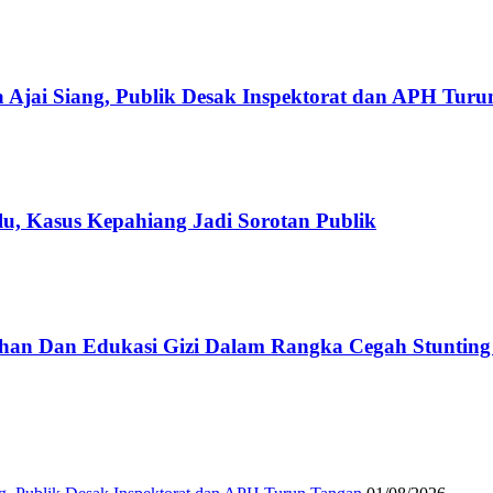
 Ajai Siang, Publik Desak Inspektorat dan APH Tur
u, Kasus Kepahiang Jadi Sorotan Publik
han Dan Edukasi Gizi Dalam Rangka Cegah Stuntin