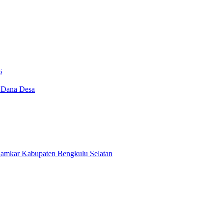
6
i Dana Desa
Damkar Kabupaten Bengkulu Selatan