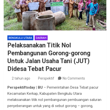
BENGKULU UTARA
DAERAH
Pelaksanakan Titik Nol
Pembangunan Gorong-gorong
Untuk Jalan Usaha Tani (JUT)
Didesa Tebat Pacur
2 tahun ago
Perspektif
No Comments
Perspektiftoday | BU
– Pemerintahan Desa Tebat pacur
Kecamatan Kerkap, Kabupaten Bengkulu Utara
melaksanakan titik nol pembangunan pembuangan saluran
penyeberangan untuk yang di sebut gorong – gorong,