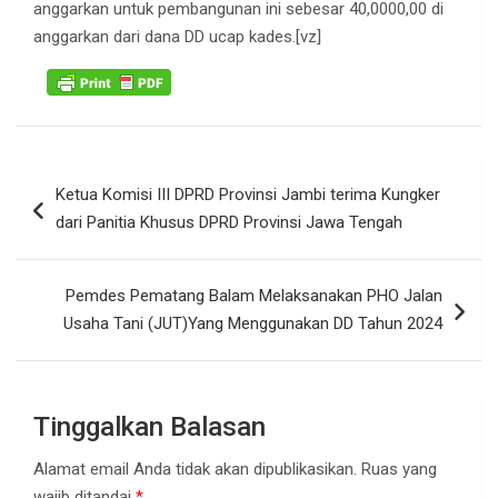
anggarkan untuk pembangunan ini sebesar 40,0000,00 di
anggarkan dari dana DD ucap kades.[vz]
Navigasi
Ketua Komisi III DPRD Provinsi Jambi terima Kungker
pos
dari Panitia Khusus DPRD Provinsi Jawa Tengah
Pemdes Pematang Balam Melaksanakan PHO Jalan
Usaha Tani (JUT)Yang Menggunakan DD Tahun 2024
Tinggalkan Balasan
Alamat email Anda tidak akan dipublikasikan.
Ruas yang
wajib ditandai
*