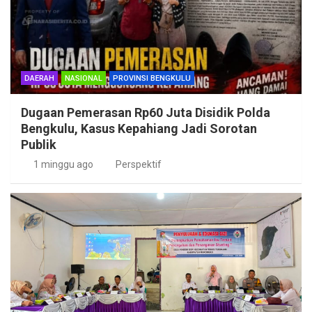
DAERAH
NASIONAL
PROVINSI BENGKULU
Dugaan Pemerasan Rp60 Juta Disidik Polda
Bengkulu, Kasus Kepahiang Jadi Sorotan
Publik
1 minggu ago
Perspektif