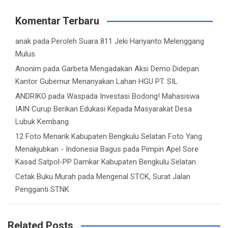
Komentar Terbaru
anak
pada
Peroleh Suara 811 Jeki Hariyanto Melenggang
Mulus
Anonim
pada
Garbeta Mengadakan Aksi Demo Didepan
Kantor Gubernur Menanyakan Lahan HGU PT. SIL
ANDRIKO
pada
Waspada Investasi Bodong! Mahasiswa
IAIN Curup Berikan Edukasi Kepada Masyarakat Desa
Lubuk Kembang
12 Foto Menarik Kabupaten Bengkulu Selatan Foto Yang
Menakjubkan - Indonesia Bagus
pada
Pimpin Apel Sore
Kasad Satpol-PP Damkar Kabupaten Bengkulu Selatan
Cetak Buku Murah
pada
Mengenal STCK, Surat Jalan
Pengganti STNK
Related Posts