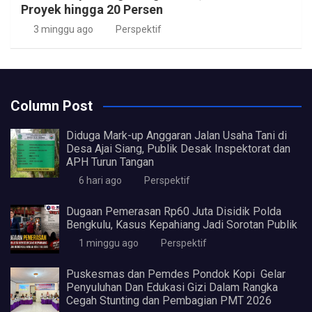
Proyek hingga 20 Persen
3 minggu ago
Perspektif
Column Post
Diduga Mark-up Anggaran Jalan Usaha Tani di
Desa Ajai Siang, Publik Desak Inspektorat dan
APH Turun Tangan
6 hari ago
Perspektif
Dugaan Pemerasan Rp60 Juta Disidik Polda
Bengkulu, Kasus Kepahiang Jadi Sorotan Publik
1 minggu ago
Perspektif
Puskesmas dan Pemdes Pondok Kopi Gelar
Penyuluhan Dan Edukasi Gizi Dalam Rangka
Cegah Stunting dan Pembagian PMT 2026