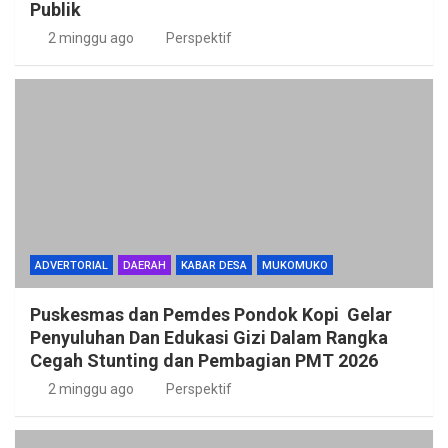
Publik
2 minggu ago
Perspektif
ADVERTORIAL
DAERAH
KABAR DESA
MUKOMUKO
Puskesmas dan Pemdes Pondok Kopi Gelar
Penyuluhan Dan Edukasi Gizi Dalam Rangka
Cegah Stunting dan Pembagian PMT 2026
2 minggu ago
Perspektif