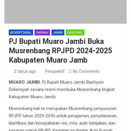
ADVERTORIAL
DAERAH
JAMBI
NASIONAL
PJ Bupati Muaro Jambi Buka
Musrenbang RPJPD 2024-2025
Kabupaten Muaro Jamb
2 tahun ago
Perspektif
No Comments
MUARO JAMBI.
Pj Bupati Muaro Jambi Bachyuni
Deliansyah secara resmi membuka Musrenbang tingkat
Kabupaten Muaro Jambi.
Musrenbang kali ini merupakan Musrenbang penyusunan
RPJPD tahun 2025-2045 untuk penajaman, penyelarasan,
klarifikasi dan kesepakatan visi, misi, arah kebijakan, dan
sasaran pokok RPJPD. Kegiatan ini digelar Aula Rumah