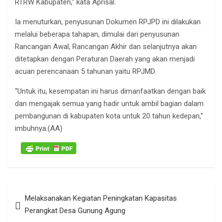
RTRW Kabupaten,” kata Aprisal.
Ia menuturkan, penyusunan Dokumen RPJPD ini dilakukan
melalui beberapa tahapan, dimulai dari penyusunan
Rancangan Awal, Rancangan Akhir dan selanjutnya akan
ditetapkan dengan Peraturan Daerah yang akan menjadi
acuan perencanaan 5 tahunan yaitu RPJMD.
“Untuk itu, kesempatan ini harus dimanfaatkan dengan baik
dan mengajak semua yang hadir untuk ambil bagian dalam
pembangunan di kabupaten kota untuk 20 tahun kedepan,”
imbuhnya.(AA)
Navigasi
Melaksanakan Kegiatan Peningkatan Kapasitas
pos
Perangkat Desa Gunung Agung