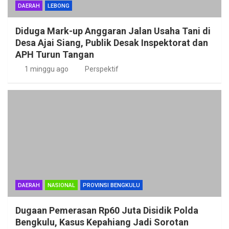
DAERAH
LEBONG
Diduga Mark-up Anggaran Jalan Usaha Tani di
Desa Ajai Siang, Publik Desak Inspektorat dan
APH Turun Tangan
1 minggu ago
Perspektif
DAERAH
NASIONAL
PROVINSI BENGKULU
Dugaan Pemerasan Rp60 Juta Disidik Polda
Bengkulu, Kasus Kepahiang Jadi Sorotan