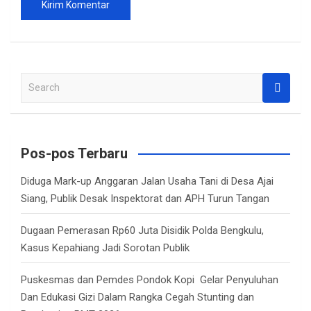
S
e
a
r
c
Pos-pos Terbaru
h
Diduga Mark-up Anggaran Jalan Usaha Tani di Desa Ajai
Siang, Publik Desak Inspektorat dan APH Turun Tangan
Dugaan Pemerasan Rp60 Juta Disidik Polda Bengkulu,
Kasus Kepahiang Jadi Sorotan Publik
Puskesmas dan Pemdes Pondok Kopi Gelar Penyuluhan
Dan Edukasi Gizi Dalam Rangka Cegah Stunting dan