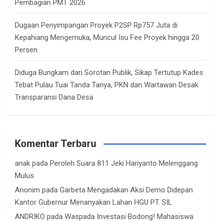
Pembagian PMT 2026
Dugaan Penyimpangan Proyek P2SP Rp757 Juta di
Kepahiang Mengemuka, Muncul Isu Fee Proyek hingga 20
Persen
Diduga Bungkam dari Sorotan Publik, Sikap Tertutup Kades
Tebat Pulau Tuai Tanda Tanya, PKN dan Wartawan Desak
Transparansi Dana Desa
Komentar Terbaru
anak
pada
Peroleh Suara 811 Jeki Hariyanto Melenggang
Mulus
Anonim
pada
Garbeta Mengadakan Aksi Demo Didepan
Kantor Gubernur Menanyakan Lahan HGU PT. SIL
ANDRIKO
pada
Waspada Investasi Bodong! Mahasiswa