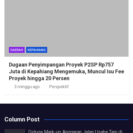
DAERAH
KEPAHIANG
Dugaan Penyimpangan Proyek P2SP Rp757
Juta di Kepahiang Mengemuka, Muncul Isu Fee
Proyek hingga 20 Persen
3 minggu ago
Perspektif
Column Post
Diduga Mark-up Anggaran Jalan Usaha Tani di