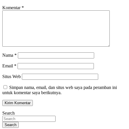
Komentar
*
Nama
*
Email
*
Situs Web
Simpan nama, email, dan situs web saya pada peramban ini
untuk komentar saya berikutnya.
Search
Search