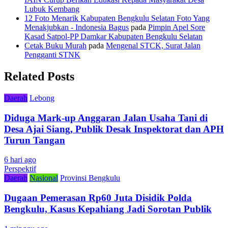
Lubuk Kembang
12 Foto Menarik Kabupaten Bengkulu Selatan Foto Yang
Menakjubkan - Indonesia Bagus
pada
Pimpin Apel Sore
Kasad Satpol-PP Damkar Kabupaten Bengkulu Selatan
Cetak Buku Murah
pada
Mengenal STCK, Surat Jalan
Pengganti STNK
Related Posts
Daerah
Lebong
Diduga Mark-up Anggaran Jalan Usaha Tani di
Desa Ajai Siang, Publik Desak Inspektorat dan APH
Turun Tangan
6 hari ago
Perspektif
Daerah
Nasional
Provinsi Bengkulu
Dugaan Pemerasan Rp60 Juta Disidik Polda
Bengkulu, Kasus Kepahiang Jadi Sorotan Publik