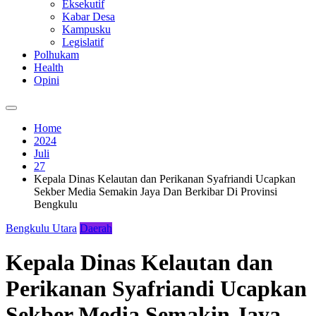
Eksekutif
Kabar Desa
Kampusku
Legislatif
Polhukam
Health
Opini
Home
2024
Juli
27
Kepala Dinas Kelautan dan Perikanan Syafriandi Ucapkan
Sekber Media Semakin Jaya Dan Berkibar Di Provinsi
Bengkulu
Bengkulu Utara
Daerah
Kepala Dinas Kelautan dan
Perikanan Syafriandi Ucapkan
Sekber Media Semakin Jaya