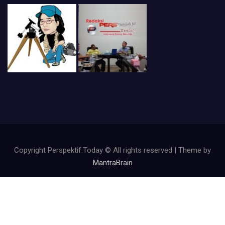
Copyright Perspektif.Today © All rights reserved | Theme by
MantraBrain