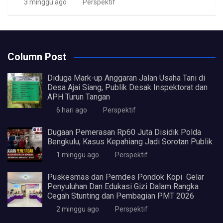
3 minggu ago
Perspektif
Column Post
Diduga Mark-up Anggaran Jalan Usaha Tani di
Desa Ajai Siang, Publik Desak Inspektorat dan
APH Turun Tangan
6 hari ago
Perspektif
Dugaan Pemerasan Rp60 Juta Disidik Polda
Bengkulu, Kasus Kepahiang Jadi Sorotan Publik
1 minggu ago
Perspektif
Puskesmas dan Pemdes Pondok Kopi Gelar
Penyuluhan Dan Edukasi Gizi Dalam Rangka
Cegah Stunting dan Pembagian PMT 2026
2 minggu ago
Perspektif