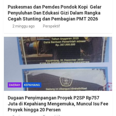
Puskesmas dan Pemdes Pondok Kopi Gelar
Penyuluhan Dan Edukasi Gizi Dalam Rangka
Cegah Stunting dan Pembagian PMT 2026
2 minggu ago
Perspektif
DAERAH
KEPAHIANG
Dugaan Penyimpangan Proyek P2SP Rp757
Juta di Kepahiang Mengemuka, Muncul Isu Fee
Proyek hingga 20 Persen