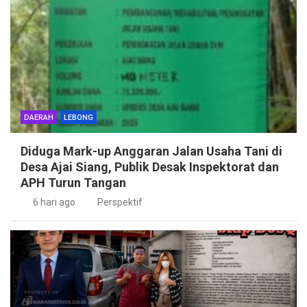
DAERAH
LEBONG
Diduga Mark-up Anggaran Jalan Usaha Tani di
Desa Ajai Siang, Publik Desak Inspektorat dan
APH Turun Tangan
6 hari ago
Perspektif