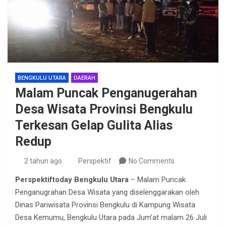
BENGKULU UTARA
DAERAH
Malam Puncak Penganugerahan
Desa Wisata Provinsi Bengkulu
Terkesan Gelap Gulita Alias
Redup
2 tahun ago
Perspektif
No Comments
Perspektiftoday Bengkulu Utara
– Malam Puncak
Penganugrahan Desa Wisata yang diselenggarakan oleh
Dinas Pariwisata Provinsi Bengkulu di Kampung Wisata
Desa Kemumu, Bengkulu Utara pada Jum’at malam 26 Juli