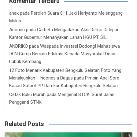
Komentar Terbaru
anak
pada
Peroleh Suara 811 Jeki Hariyanto Melenggang
Mulus
Anonim
pada
Garbeta Mengadakan Aksi Demo Didepan
Kantor Gubernur Menanyakan Lahan HGU PT. SIL
ANDRIKO
pada
Waspada Investasi Bodong! Mahasiswa
IAIN Curup Berikan Edukasi Kepada Masyarakat Desa
Lubuk Kembang
12 Foto Menarik Kabupaten Bengkulu Selatan Foto Yang
Menakjubkan - Indonesia Bagus
pada
Pimpin Apel Sore
Kasad Satpol-PP Damkar Kabupaten Bengkulu Selatan
Cetak Buku Murah
pada
Mengenal STCK, Surat Jalan
Pengganti STNK
Related Posts