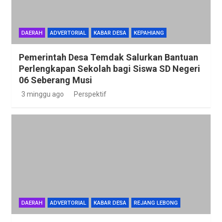
DAERAH
ADVERTORIAL
KABAR DESA
KEPAHIANG
Pemerintah Desa Temdak Salurkan Bantuan
Perlengkapan Sekolah bagi Siswa SD Negeri
06 Seberang Musi
3 minggu ago
Perspektif
DAERAH
ADVERTORIAL
KABAR DESA
REJANG LEBONG