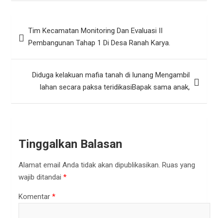
Navigasi
Tim Kecamatan Monitoring Dan Evaluasi II
pos
Pembangunan Tahap 1 Di Desa Ranah Karya.
Diduga kelakuan mafia tanah di lunang Mengambil
lahan secara paksa teridikasiBapak sama anak,
Tinggalkan Balasan
Alamat email Anda tidak akan dipublikasikan.
Ruas yang
wajib ditandai
*
Komentar
*