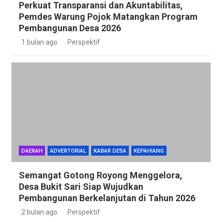
Perkuat Transparansi dan Akuntabilitas,
Pemdes Warung Pojok Matangkan Program
Pembangunan Desa 2026
1 bulan ago
Perspektif
DAERAH
ADVERTORIAL
KABAR DESA
KEPAHIANG
Semangat Gotong Royong Menggelora,
Desa Bukit Sari Siap Wujudkan
Pembangunan Berkelanjutan di Tahun 2026
2 bulan ago
Perspektif