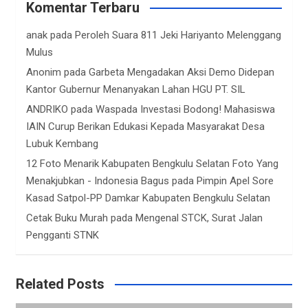
Komentar Terbaru
anak
pada
Peroleh Suara 811 Jeki Hariyanto Melenggang
Mulus
Anonim
pada
Garbeta Mengadakan Aksi Demo Didepan
Kantor Gubernur Menanyakan Lahan HGU PT. SIL
ANDRIKO
pada
Waspada Investasi Bodong! Mahasiswa
IAIN Curup Berikan Edukasi Kepada Masyarakat Desa
Lubuk Kembang
12 Foto Menarik Kabupaten Bengkulu Selatan Foto Yang
Menakjubkan - Indonesia Bagus
pada
Pimpin Apel Sore
Kasad Satpol-PP Damkar Kabupaten Bengkulu Selatan
Cetak Buku Murah
pada
Mengenal STCK, Surat Jalan
Pengganti STNK
Related Posts