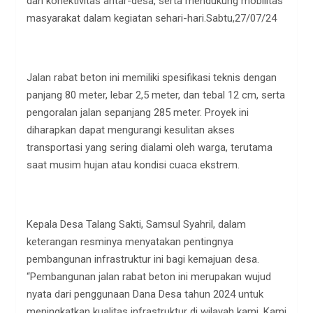
dan konektivitas antar-desa, serta mendukung mobilitas
masyarakat dalam kegiatan sehari-hari.Sabtu,27/07/24
Jalan rabat beton ini memiliki spesifikasi teknis dengan
panjang 80 meter, lebar 2,5 meter, dan tebal 12 cm, serta
pengoralan jalan sepanjang 285 meter. Proyek ini
diharapkan dapat mengurangi kesulitan akses
transportasi yang sering dialami oleh warga, terutama
saat musim hujan atau kondisi cuaca ekstrem.
Kepala Desa Talang Sakti, Samsul Syahril, dalam
keterangan resminya menyatakan pentingnya
pembangunan infrastruktur ini bagi kemajuan desa.
“Pembangunan jalan rabat beton ini merupakan wujud
nyata dari penggunaan Dana Desa tahun 2024 untuk
meningkatkan kualitas infrastruktur di wilayah kami. Kami