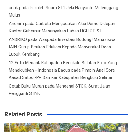
anak
pada
Peroleh Suara 811 Jeki Hariyanto Melenggang
Mulus
Anonim
pada
Garbeta Mengadakan Aksi Demo Didepan
Kantor Gubernur Menanyakan Lahan HGU PT. SIL
ANDRIKO
pada
Waspada Investasi Bodong! Mahasiswa
IAIN Curup Berikan Edukasi Kepada Masyarakat Desa
Lubuk Kembang
12 Foto Menarik Kabupaten Bengkulu Selatan Foto Yang
Menakjubkan - Indonesia Bagus
pada
Pimpin Apel Sore
Kasad Satpol-PP Damkar Kabupaten Bengkulu Selatan
Cetak Buku Murah
pada
Mengenal STCK, Surat Jalan
Pengganti STNK
Related Posts