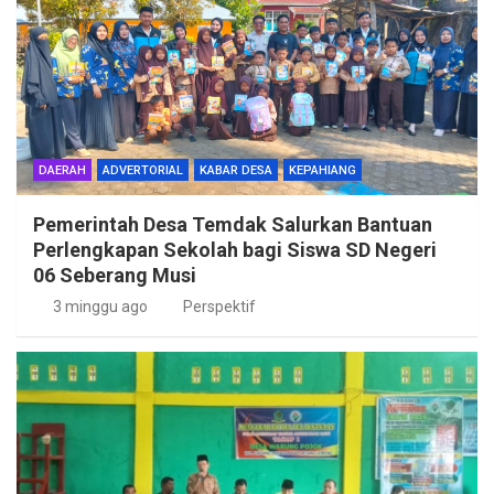
DAERAH
ADVERTORIAL
KABAR DESA
KEPAHIANG
Pemerintah Desa Temdak Salurkan Bantuan
Perlengkapan Sekolah bagi Siswa SD Negeri
06 Seberang Musi
3 minggu ago
Perspektif