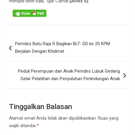
menjadi lebih baik,” ujar Camat.
[Arios S]
Navigasi
Pemdes Batu Raja R Bagikan BLT- DD ke 20 KPM
pos
Berjalan Dengan Khidmat
Peduli Perempuan dan Anak Pemdes Lubuk Gedang
Gelar Pelatihan dan Penyuluhan Perlindungan Anak
Tinggalkan Balasan
Alamat email Anda tidak akan dipublikasikan.
Ruas yang
wajib ditandai
*