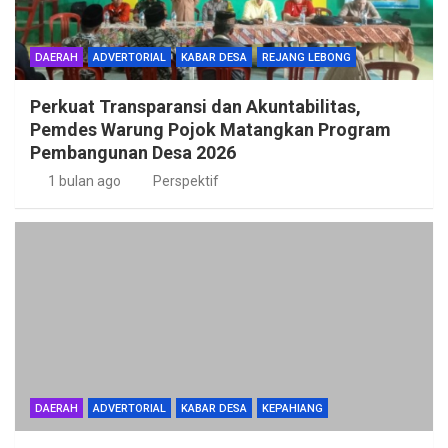
DAERAH
ADVERTORIAL
KABAR DESA
REJANG LEBONG
Perkuat Transparansi dan Akuntabilitas,
Pemdes Warung Pojok Matangkan Program
Pembangunan Desa 2026
1 bulan ago
Perspektif
DAERAH
ADVERTORIAL
KABAR DESA
KEPAHIANG