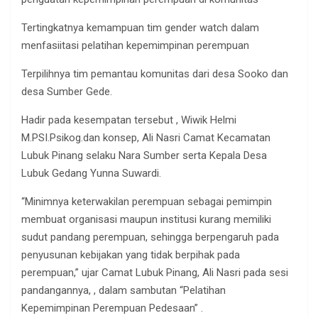
Tertingkatnya kemampuan tim gender watch dalam
menfasiitasi pelatihan kepemimpinan perempuan
Terpilihnya tim pemantau komunitas dari desa Sooko dan
desa Sumber Gede.
Hadir pada kesempatan tersebut , Wiwik Helmi
M.PSI.Psikog.dan konsep, Ali Nasri Camat Kecamatan
Lubuk Pinang selaku Nara Sumber serta Kepala Desa
Lubuk Gedang Yunna Suwardi.
“Minimnya keterwakilan perempuan sebagai pemimpin
membuat organisasi maupun institusi kurang memiliki
sudut pandang perempuan, sehingga berpengaruh pada
penyusunan kebijakan yang tidak berpihak pada
perempuan,” ujar Camat Lubuk Pinang, Ali Nasri pada sesi
pandangannya, , dalam sambutan “Pelatihan
Kepemimpinan Perempuan Pedesaan” .