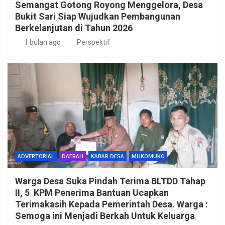
Semangat Gotong Royong Menggelora, Desa
Bukit Sari Siap Wujudkan Pembangunan
Berkelanjutan di Tahun 2026
1 bulan ago
Perspektif
ADVERTORIAL
DAERAH
KABAR DESA
MUKOMUKO
Warga Desa Suka Pindah Terima BLTDD Tahap
II, 5 KPM Penerima Bantuan Ucapkan
Terimakasih Kepada Pemerintah Desa. Warga :
Semoga ini Menjadi Berkah Untuk Keluarga