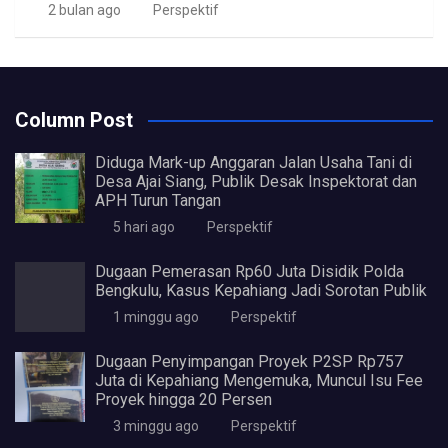
2 bulan ago
Perspektif
Column Post
Diduga Mark-up Anggaran Jalan Usaha Tani di
Desa Ajai Siang, Publik Desak Inspektorat dan
APH Turun Tangan
5 hari ago
Perspektif
Dugaan Pemerasan Rp60 Juta Disidik Polda
Bengkulu, Kasus Kepahiang Jadi Sorotan Publik
1 minggu ago
Perspektif
Dugaan Penyimpangan Proyek P2SP Rp757
Juta di Kepahiang Mengemuka, Muncul Isu Fee
Proyek hingga 20 Persen
3 minggu ago
Perspektif