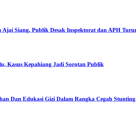
 Ajai Siang, Publik Desak Inspektorat dan APH Tur
u, Kasus Kepahiang Jadi Sorotan Publik
han Dan Edukasi Gizi Dalam Rangka Cegah Stuntin