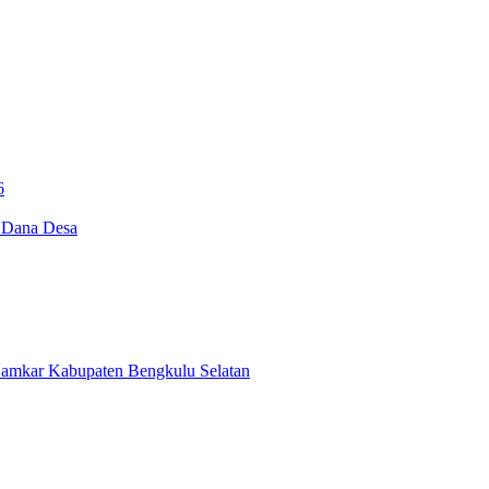
6
i Dana Desa
Damkar Kabupaten Bengkulu Selatan