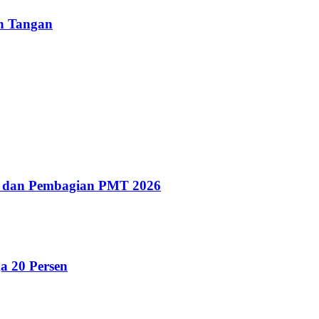
un Tangan
g dan Pembagian PMT 2026
a 20 Persen