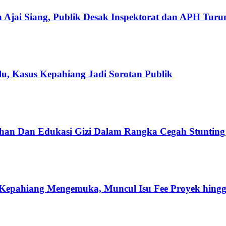
 Ajai Siang, Publik Desak Inspektorat dan APH Tur
u, Kasus Kepahiang Jadi Sorotan Publik
han Dan Edukasi Gizi Dalam Rangka Cegah Stuntin
Kepahiang Mengemuka, Muncul Isu Fee Proyek hingg