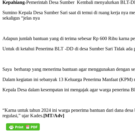
Kepahiang-
Pemerintah Desa Sumber Kembali menyalurkan BLT-DD k
Sumino Kepala Desa Sumber Sari saat di temui di ruang kerja nya m
sekaligus “jelas nya
Adapun jumlah bantuan yang di terima sebesar Rp 600 Ribu karna
Untuk di ketahui Penerima BLT -DD di desa Sumber Sari Tidak ada 
Saya berharap yang menerima bantuan agar menggunakan dengan seba
Dalam kegiatan ini sebanyak 13 Keluarga Penerima Manfaat (KPM) m
Kepala Desa dalam kesempatan ini mengajak agar warga penerima B
“Karna untuk tahun 2024 ini warga penerima bantuan dari dana desa 
regulasi,” ujar Kades.
[MT/Adv]