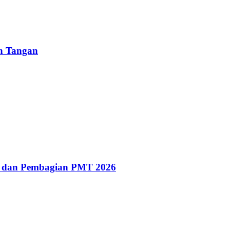
un Tangan
g dan Pembagian PMT 2026