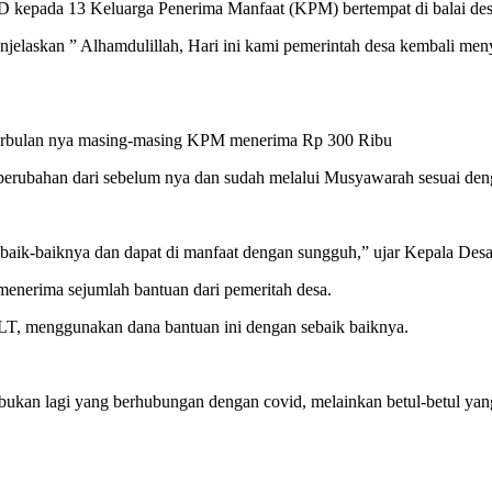
epada 13 Keluarga Penerima Manfaat (KPM) bertempat di balai des
enjelaskan ” Alhamdulillah, Hari ini kami pemerintah desa kembali 
 perbulan nya masing-masing KPM menerima Rp 300 Ribu
perubahan dari sebelum nya dan sudah melalui Musyawarah sesuai den
ik-baiknya dan dapat di manfaat dengan sungguh,” ujar Kepala Desa
enerima sejumlah bantuan dari pemeritah desa.
LT, menggunakan dana bantuan ini dengan sebaik baiknya.
bukan lagi yang berhubungan dengan covid, melainkan betul-betul yang