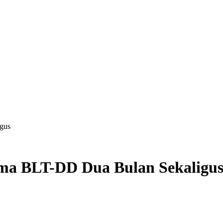
gus
ma BLT-DD Dua Bulan Sekaligu