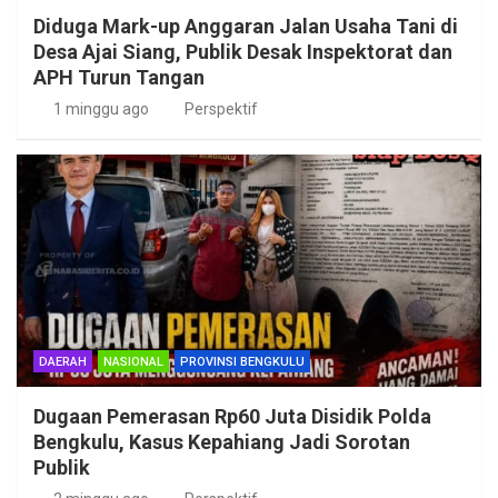
Diduga Mark-up Anggaran Jalan Usaha Tani di
Desa Ajai Siang, Publik Desak Inspektorat dan
APH Turun Tangan
1 minggu ago
Perspektif
DAERAH
NASIONAL
PROVINSI BENGKULU
Dugaan Pemerasan Rp60 Juta Disidik Polda
Bengkulu, Kasus Kepahiang Jadi Sorotan
Publik