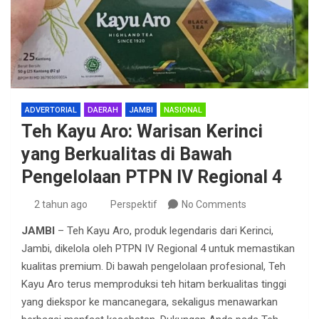
ADVERTORIAL
DAERAH
JAMBI
NASIONAL
Teh Kayu Aro: Warisan Kerinci
yang Berkualitas di Bawah
Pengelolaan PTPN IV Regional 4
2 tahun ago
Perspektif
No Comments
JAMBI
– Teh Kayu Aro, produk legendaris dari Kerinci,
Jambi, dikelola oleh PTPN IV Regional 4 untuk memastikan
kualitas premium. Di bawah pengelolaan profesional, Teh
Kayu Aro terus memproduksi teh hitam berkualitas tinggi
yang diekspor ke mancanegara, sekaligus menawarkan