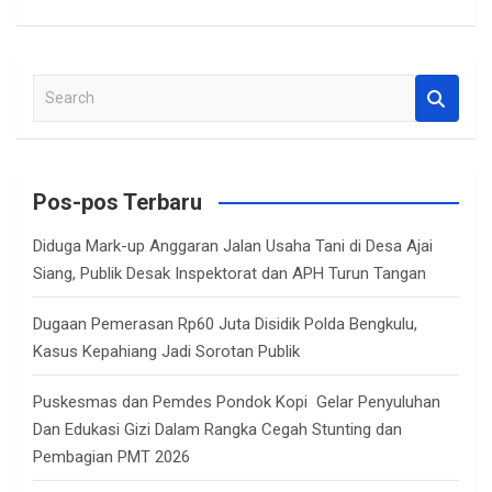
S
e
a
r
c
Pos-pos Terbaru
h
Diduga Mark-up Anggaran Jalan Usaha Tani di Desa Ajai
Siang, Publik Desak Inspektorat dan APH Turun Tangan
Dugaan Pemerasan Rp60 Juta Disidik Polda Bengkulu,
Kasus Kepahiang Jadi Sorotan Publik
Puskesmas dan Pemdes Pondok Kopi Gelar Penyuluhan
Dan Edukasi Gizi Dalam Rangka Cegah Stunting dan
Pembagian PMT 2026