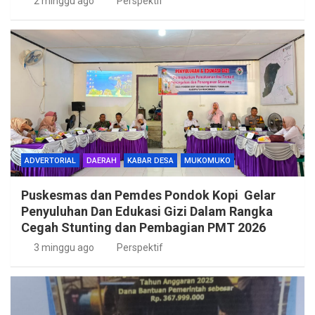
2 minggu ago
Perspektif
ADVERTORIAL
DAERAH
KABAR DESA
MUKOMUKO
Puskesmas dan Pemdes Pondok Kopi Gelar
Penyuluhan Dan Edukasi Gizi Dalam Rangka
Cegah Stunting dan Pembagian PMT 2026
3 minggu ago
Perspektif