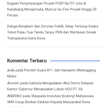
Dugaan Penyimpangan Proyek P2SP Rp757 Juta di
Kepahiang Mengemuka, Muncul Isu Fee Proyek hingga 20
Persen
Diduga Bungkam dari Sorotan Publik, Sikap Tertutup Kades
Tebat Pulau Tuai Tanda Tanya, PKN dan Wartawan Desak
Transparansi Dana Desa
Komentar Terbaru
anak
pada
Peroleh Suara 811 Jeki Hariyanto Melenggang
Mulus
Anonim
pada
Garbeta Mengadakan Aksi Demo Didepan
Kantor Gubernur Menanyakan Lahan HGU PT. SIL
ANDRIKO
pada
Waspada Investasi Bodong! Mahasiswa
IAIN Curup Berikan Edukasi Kepada Masyarakat Desa