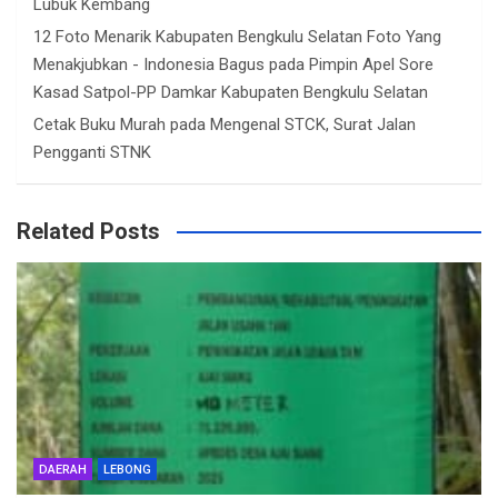
Lubuk Kembang
12 Foto Menarik Kabupaten Bengkulu Selatan Foto Yang
Menakjubkan - Indonesia Bagus
pada
Pimpin Apel Sore
Kasad Satpol-PP Damkar Kabupaten Bengkulu Selatan
Cetak Buku Murah
pada
Mengenal STCK, Surat Jalan
Pengganti STNK
Related Posts
DAERAH
LEBONG