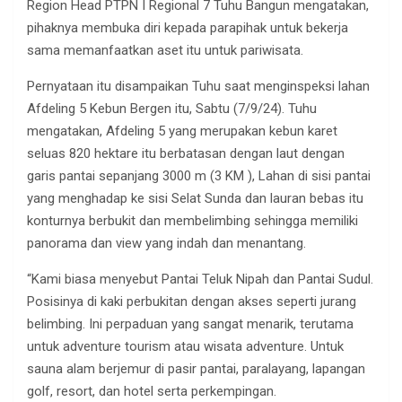
Region Head PTPN I Regional 7 Tuhu Bangun mengatakan,
pihaknya membuka diri kepada parapihak untuk bekerja
sama memanfaatkan aset itu untuk pariwisata.
Pernyataan itu disampaikan Tuhu saat menginspeksi lahan
Afdeling 5 Kebun Bergen itu, Sabtu (7/9/24). Tuhu
mengatakan, Afdeling 5 yang merupakan kebun karet
seluas 820 hektare itu berbatasan dengan laut dengan
garis pantai sepanjang 3000 m (3 KM ), Lahan di sisi pantai
yang menghadap ke sisi Selat Sunda dan lauran bebas itu
konturnya berbukit dan membelimbing sehingga memiliki
panorama dan view yang indah dan menantang.
“Kami biasa menyebut Pantai Teluk Nipah dan Pantai Sudul.
Posisinya di kaki perbukitan dengan akses seperti jurang
belimbing. Ini perpaduan yang sangat menarik, terutama
untuk adventure tourism atau wisata adventure. Untuk
sauna alam berjemur di pasir pantai, paralayang, lapangan
golf, resort, dan hotel serta perkempingan.