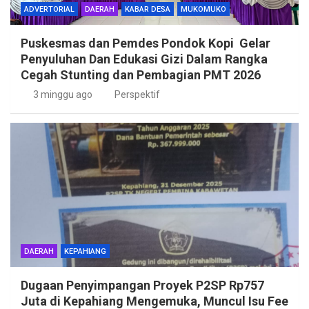
ADVERTORIAL
DAERAH
KABAR DESA
MUKOMUKO
Puskesmas dan Pemdes Pondok Kopi Gelar
Penyuluhan Dan Edukasi Gizi Dalam Rangka
Cegah Stunting dan Pembagian PMT 2026
3 minggu ago
Perspektif
DAERAH
KEPAHIANG
Dugaan Penyimpangan Proyek P2SP Rp757
Juta di Kepahiang Mengemuka, Muncul Isu Fee