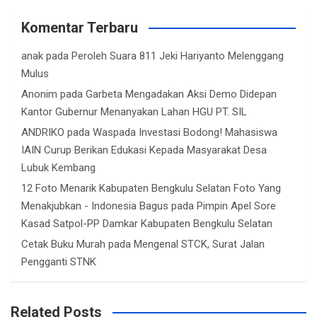
Komentar Terbaru
anak
pada
Peroleh Suara 811 Jeki Hariyanto Melenggang
Mulus
Anonim
pada
Garbeta Mengadakan Aksi Demo Didepan
Kantor Gubernur Menanyakan Lahan HGU PT. SIL
ANDRIKO
pada
Waspada Investasi Bodong! Mahasiswa
IAIN Curup Berikan Edukasi Kepada Masyarakat Desa
Lubuk Kembang
12 Foto Menarik Kabupaten Bengkulu Selatan Foto Yang
Menakjubkan - Indonesia Bagus
pada
Pimpin Apel Sore
Kasad Satpol-PP Damkar Kabupaten Bengkulu Selatan
Cetak Buku Murah
pada
Mengenal STCK, Surat Jalan
Pengganti STNK
Related Posts