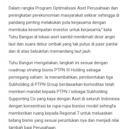
Dalam rangka Program Optimalisasi Aset Perusahaan dan
peningkatan perekonomian masyarakat sekirar sehingga di
pandang penting melakukan pola kerjasama dengan
membuka kesempatan investor untuk kerjasama,” kata
Tuhu Bangun di lokasi aset sambil menikmati desir angin
laut dan suara debur ombak yang tak putus di pasir pantai
dan di atas bebukitan memandang laut jauh.
Tuhu Bangun mengatakan, langkah ini sesuai dengan
roadmap strategi bisnis PTPN III Holding sebagai
pemegang saham. Ia menambahkan, pembentukan tiga
Subholding di PTPN Group berdasarkan komoditas telah
memberi mandat kepada PTPN I sebagai Subholding
Supporting Co yang kaya dengan Aset di seluruh Indonesia
dengan konsentrasi ke rupa-rupa bisniss model sehingfa
memberikan ruang kepada Regional 7 untuk meluaskan
bidang bisnis yang sesuai peruntukan nya dan menjadi nilai
tambah bagi Perusahaan.