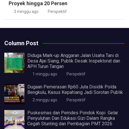
Proyek hingga 20 Persen
3 minggu ago
Perspektif
Column Post
Diduga Mark-up Anggaran Jalan Usaha Tani di
Desa Ajai Siang, Publik Desak Inspektorat dan
APH Turun Tangan
1 minggu ago
Perspektif
Dugaan Pemerasan Rp60 Juta Disidik Polda
Bengkulu, Kasus Kepahiang Jadi Sorotan Publik
2 minggu ago
Perspektif
Puskesmas dan Pemdes Pondok Kopi Gelar
Penyuluhan Dan Edukasi Gizi Dalam Rangka
Cegah Stunting dan Pembagian PMT 2026