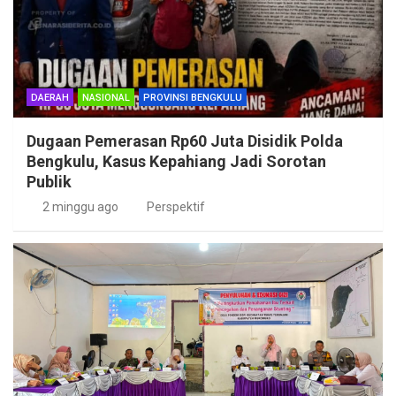
DAERAH
NASIONAL
PROVINSI BENGKULU
Dugaan Pemerasan Rp60 Juta Disidik Polda
Bengkulu, Kasus Kepahiang Jadi Sorotan
Publik
2 minggu ago
Perspektif