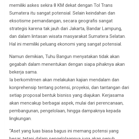
memiliki askes sekira 8 KM dekat dengan Tol Trans
Sumatera itu sangat potensial. Selain keindahan dan
eksotisme pemandangan, secara geografis sangat
strategis karena tak jauh dari Jakarta, Bandar Lampung,
dan dalam lintasan wisata masyarakat Sumatera Selatan.
Hal ini memiliki peluang ekonomi yang sangat potensial.
Namun demikian, Tuhu Bangun menyatakan tidak akan
gegabah dalam menentukan dengan siapa pihaknya akan
bekerja sama.
Ia berkomitmen akan melakukan kajian mendalam dan
konprehensip tentang potensi, proyeksi, dan tantangan dari
setiap proposal bentuk bisniss yang diajukan. Kerjasama
akan mencakup berbagai aspek, mulai dari perencanaan,
pembangunan, pengelolaan, hingga dampaknya kepada
lingkungan.
“Aset yang luas biasa bagus ini memang potensi yang
besar, tetapi dalam pengelolaannya juga akan penuh