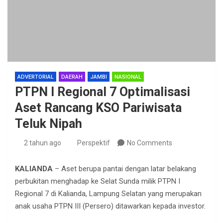
ADVERTORIAL
DAERAH
JAMBI
NASIONAL
PTPN I Regional 7 Optimalisasi
Aset Rancang KSO Pariwisata
Teluk Nipah
2 tahun ago
Perspektif
No Comments
KALIANDA
– Aset berupa pantai dengan latar belakang
perbukitan menghadap ke Selat Sunda milik PTPN I
Regional 7 di Kalianda, Lampung Selatan yang merupakan
anak usaha PTPN III (Persero) ditawarkan kepada investor.