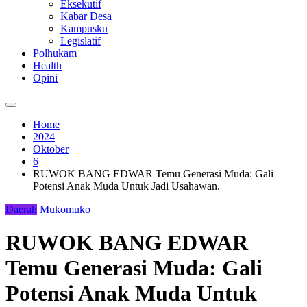
Eksekutif
Kabar Desa
Kampusku
Legislatif
Polhukam
Health
Opini
Home
2024
Oktober
6
RUWOK BANG EDWAR Temu Generasi Muda: Gali
Potensi Anak Muda Untuk Jadi Usahawan.
Daerah
Mukomuko
RUWOK BANG EDWAR
Temu Generasi Muda: Gali
Potensi Anak Muda Untuk