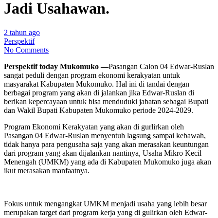
Jadi Usahawan.
2 tahun ago
Perspektif
No Comments
Perspektif today Mukomuko —
Pasangan Calon 04 Edwar-Ruslan
sangat peduli dengan program ekonomi kerakyatan untuk
masyarakat Kabupaten Mukomuko. Hal ini di tandai dengan
berbagai program yang akan di jalankan jika Edwar-Ruslan di
berikan kepercayaan untuk bisa menduduki jabatan sebagai Bupati
dan Wakil Bupati Kabupaten Mukomuko periode 2024-2029.
Program Ekonomi Kerakyatan yang akan di gurlirkan oleh
Pasangan 04 Edwar-Ruslan menyentuh lagsung sampai kebawah,
tidak hanya para pengusaha saja yang akan merasakan keuntungan
dari program yang akan dijalankan nantinya, Usaha Mikro Kecil
Menengah (UMKM) yang ada di Kabupaten Mukomuko juga akan
ikut merasakan manfaatnya.
Fokus untuk mengangkat UMKM menjadi usaha yang lebih besar
merupakan target dari program kerja yang di gulirkan oleh Edwar-