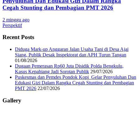
Penyuluhan Dan Edukasi Gizi Dalam Rangka
Cegah Stunting dan Pembagian PMT 2026
2 minggu ago
Perspektif
Recent Posts
Diduga Mark-up Anggaran Jalan Usaha Tani di Desa Ajai
Siang, Publik Desak Inspektorat dan APH Turun Tangan
01/08/2026
Dugaan Pemerasan Rp60 Juta Disidik Polda Bengkulu,
Kasus Kepahiang Jadi Sorotan Publik
29/07/2026
Puskesmas dan Pemdes Pondok Kopi Gelar Penyuluhan Dan
Edukasi Gizi Dalam Rangka Cegah Stunting dan Pembagian
PMT 2026
22/07/2026
Gallery