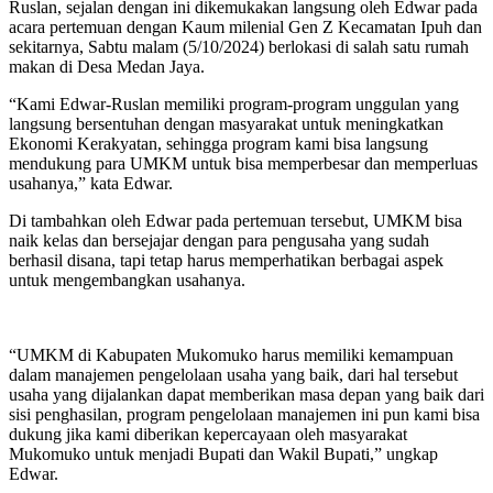
Ruslan, sejalan dengan ini dikemukakan langsung oleh Edwar pada
acara pertemuan dengan Kaum milenial Gen Z Kecamatan Ipuh dan
sekitarnya, Sabtu malam (5/10/2024) berlokasi di salah satu rumah
makan di Desa Medan Jaya.
“Kami Edwar-Ruslan memiliki program-program unggulan yang
langsung bersentuhan dengan masyarakat untuk meningkatkan
Ekonomi Kerakyatan, sehingga program kami bisa langsung
mendukung para UMKM untuk bisa memperbesar dan memperluas
usahanya,” kata Edwar.
Di tambahkan oleh Edwar pada pertemuan tersebut, UMKM bisa
naik kelas dan bersejajar dengan para pengusaha yang sudah
berhasil disana, tapi tetap harus memperhatikan berbagai aspek
untuk mengembangkan usahanya.
“UMKM di Kabupaten Mukomuko harus memiliki kemampuan
dalam manajemen pengelolaan usaha yang baik, dari hal tersebut
usaha yang dijalankan dapat memberikan masa depan yang baik dari
sisi penghasilan, program pengelolaan manajemen ini pun kami bisa
dukung jika kami diberikan kepercayaan oleh masyarakat
Mukomuko untuk menjadi Bupati dan Wakil Bupati,” ungkap
Edwar.