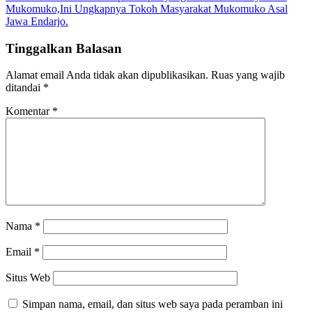
Mukomuko,Ini Ungkapnya Tokoh Masyarakat Mukomuko Asal
Jawa Endarjo.
Tinggalkan Balasan
Alamat email Anda tidak akan dipublikasikan.
Ruas yang wajib
ditandai
*
Komentar
*
Nama
*
Email
*
Situs Web
Simpan nama, email, dan situs web saya pada peramban ini