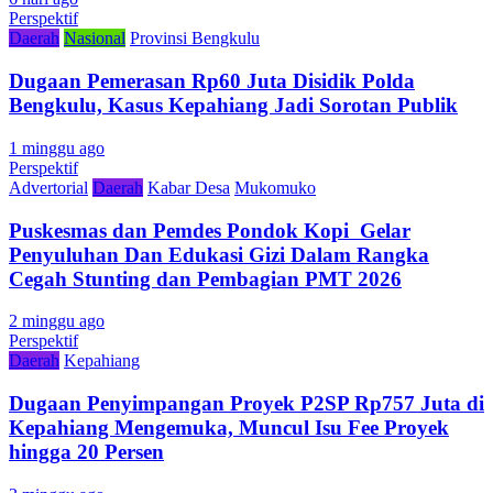
Perspektif
Daerah
Nasional
Provinsi Bengkulu
Dugaan Pemerasan Rp60 Juta Disidik Polda
Bengkulu, Kasus Kepahiang Jadi Sorotan Publik
1 minggu ago
Perspektif
Advertorial
Daerah
Kabar Desa
Mukomuko
Puskesmas dan Pemdes Pondok Kopi Gelar
Penyuluhan Dan Edukasi Gizi Dalam Rangka
Cegah Stunting dan Pembagian PMT 2026
2 minggu ago
Perspektif
Daerah
Kepahiang
Dugaan Penyimpangan Proyek P2SP Rp757 Juta di
Kepahiang Mengemuka, Muncul Isu Fee Proyek
hingga 20 Persen