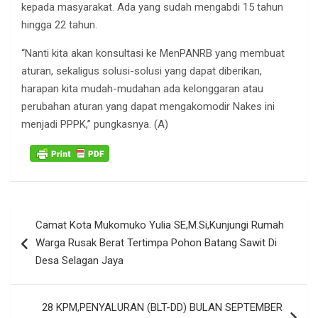
kepada masyarakat. Ada yang sudah mengabdi 15 tahun
hingga 22 tahun.
“Nanti kita akan konsultasi ke MenPANRB yang membuat
aturan, sekaligus solusi-solusi yang dapat diberikan,
harapan kita mudah-mudahan ada kelonggaran atau
perubahan aturan yang dapat mengakomodir Nakes ini
menjadi PPPK,” pungkasnya. (A)
Navigasi
Camat Kota Mukomuko Yulia SE,M.Si,Kunjungi Rumah
pos
Warga Rusak Berat Tertimpa Pohon Batang Sawit Di
Desa Selagan Jaya
28 KPM,PENYALURAN (BLT-DD) BULAN SEPTEMBER