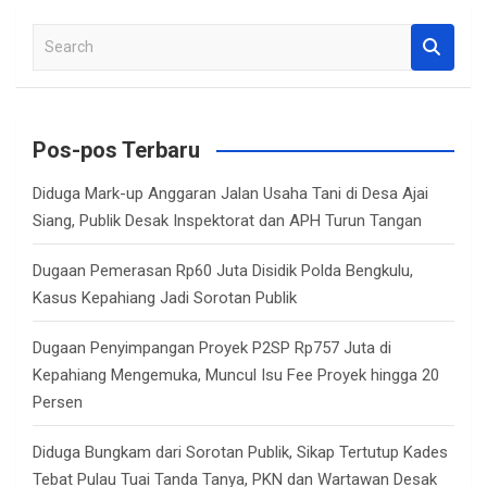
S
e
a
r
c
Pos-pos Terbaru
h
Diduga Mark-up Anggaran Jalan Usaha Tani di Desa Ajai
Siang, Publik Desak Inspektorat dan APH Turun Tangan
Dugaan Pemerasan Rp60 Juta Disidik Polda Bengkulu,
Kasus Kepahiang Jadi Sorotan Publik
Dugaan Penyimpangan Proyek P2SP Rp757 Juta di
Kepahiang Mengemuka, Muncul Isu Fee Proyek hingga 20
Persen
Diduga Bungkam dari Sorotan Publik, Sikap Tertutup Kades
Tebat Pulau Tuai Tanda Tanya, PKN dan Wartawan Desak