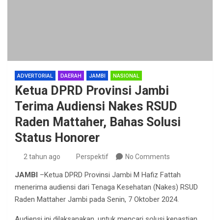
ADVERTORIAL
DAERAH
JAMBI
NASIONAL
Ketua DPRD Provinsi Jambi
Terima Audiensi Nakes RSUD
Raden Mattaher, Bahas Solusi
Status Honorer
2 tahun ago
Perspektif
No Comments
JAMBI
–Ketua DPRD Provinsi Jambi M Hafiz Fattah
menerima audiensi dari Tenaga Kesehatan (Nakes) RSUD
Raden Mattaher Jambi pada Senin, 7 Oktober 2024.
Audiensi ini dilaksanakan, untuk mencari solusi kepastian