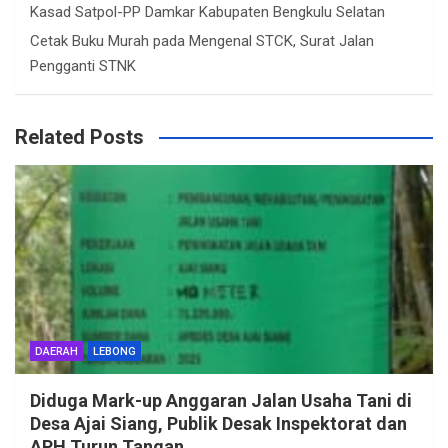
Kasad Satpol-PP Damkar Kabupaten Bengkulu Selatan
Cetak Buku Murah
pada
Mengenal STCK, Surat Jalan
Pengganti STNK
Related Posts
DAERAH
LEBONG
Diduga Mark-up Anggaran Jalan Usaha Tani di
Desa Ajai Siang, Publik Desak Inspektorat dan
APH Turun Tangan