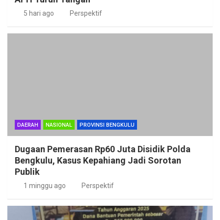
5 hari ago
Perspektif
DAERAH
NASIONAL
PROVINSI BENGKULU
Dugaan Pemerasan Rp60 Juta Disidik Polda
Bengkulu, Kasus Kepahiang Jadi Sorotan
Publik
1 minggu ago
Perspektif