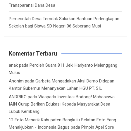
Transparansi Dana Desa
Pemerintah Desa Temdak Salurkan Bantuan Perlengkapan
Sekolah bagi Siswa SD Negeri 06 Seberang Musi
Komentar Terbaru
anak
pada
Peroleh Suara 811 Jeki Hariyanto Melenggang
Mulus
Anonim
pada
Garbeta Mengadakan Aksi Demo Didepan
Kantor Gubernur Menanyakan Lahan HGU PT. SIL
ANDRIKO
pada
Waspada Investasi Bodong! Mahasiswa
IAIN Curup Berikan Edukasi Kepada Masyarakat Desa
Lubuk Kembang
12 Foto Menarik Kabupaten Bengkulu Selatan Foto Yang
Menakjubkan - Indonesia Bagus
pada
Pimpin Apel Sore