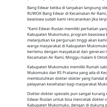
Bang Edwar ketika di tanyakan langsung ol
RUWOK Bang Edwar di Kecamatan Air Rami
beasiswa sudah kami rencanankan jika terpil
“Kami Edwar-Ruslan memiliki perhatian yan
Kabupaten Mukomuko, program beasiswa ba
melanjutkan ke perguruan tinggi akan kami
warga masyarakat di Kabupaten Mukomuko
bertemu dengan masyakarat dan generasi mu
Kecamatan Air Rami, Minggu malam 6 Oktob
Kabupaten Mukomuko memiliki Rumah sakit
Mukomuko dan RS Pratama yang ada di Kec
membutuhkan dokter-dokter yang handal d
pelayanan kesehatan bagi masyarakat Mu
Dokter-dokter spesialis pun sangat kurang 
Edwar-Ruslan untuk bisa mencetak dokter-d
Kabupaten Mukomuko, dengan di dukung 