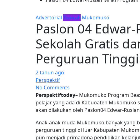
Advertorial
Daerah
Mukomuko
Paslon 04 Edwar-
Sekolah Gratis d
Perguruan Tinggi
2 tahun ago
Perspektif
No Comments
Perspektiftoday
– Mukomuko Program Beas
pelajar yang ada di Kabuoaten Mukomuko 
akan dilakukan oleh Paslon04 Edwar-Ruslan
Anak-anak muda Mukomuko banyak yang ber
perguruan tinggi di luar Kabupaten Mukomuk
pun menjadi primadona pendidikan kelanj