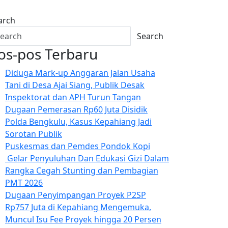
arch
Search
os-pos Terbaru
Diduga Mark-up Anggaran Jalan Usaha
Tani di Desa Ajai Siang, Publik Desak
Inspektorat dan APH Turun Tangan
Dugaan Pemerasan Rp60 Juta Disidik
Polda Bengkulu, Kasus Kepahiang Jadi
Sorotan Publik
Puskesmas dan Pemdes Pondok Kopi
Gelar Penyuluhan Dan Edukasi Gizi Dalam
Rangka Cegah Stunting dan Pembagian
PMT 2026
Dugaan Penyimpangan Proyek P2SP
Rp757 Juta di Kepahiang Mengemuka,
Muncul Isu Fee Proyek hingga 20 Persen