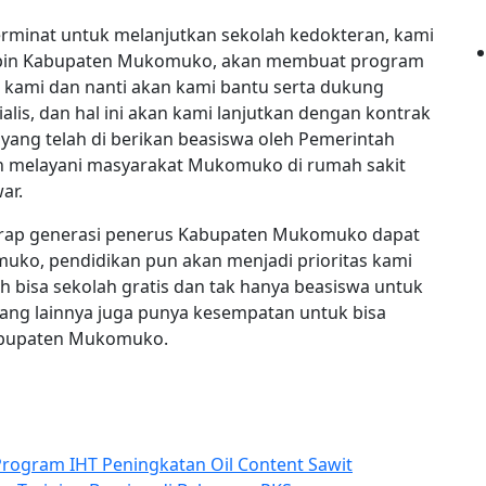
minat untuk melanjutkan sekolah kedokteran, kami
impin Kabupaten Mukomuko, akan membuat program
 kami dan nanti akan kami bantu serta dukung
lis, dan hal ini akan kami lanjutkan dengan kontrak
s yang telah di berikan beasiswa oleh Pemerintah
melayani masyarakat Mukomuko di rumah sakit
ar.
arap generasi penerus Kabupaten Mukomuko dapat
uko, pendidikan pun akan menjadi prioritas kami
h bisa sekolah gratis dan tak hanya beasiswa untuk
 yang lainnya juga punya kesempatan untuk bisa
abupaten Mukomuko.
Program IHT Peningkatan Oil Content Sawit