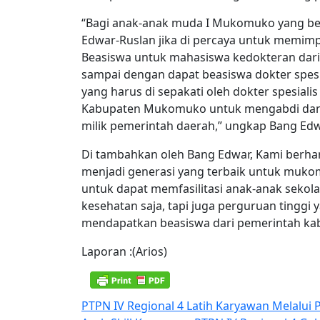
“Bagi anak-anak muda I Mukomuko yang ber
Edwar-Ruslan jika di percaya untuk mem
Beasiswa untuk mahasiswa kedokteran dari
sampai dengan dapat beasiswa dokter spesia
yang harus di sepakati oleh dokter spesiali
Kabupaten Mukomuko untuk mengabdi dan 
milik pemerintah daerah,” ungkap Bang Edw
Di tambahkan oleh Bang Edwar, Kami berh
menjadi generasi yang terbaik untuk mukom
untuk dapat memfasilitasi anak-anak sekola
kesehatan saja, tapi juga perguruan tinggi
mendapatkan beasiswa dari pemerintah k
Laporan :(Arios)
Navigasi
PTPN IV Regional 4 Latih Karyawan Melalui 