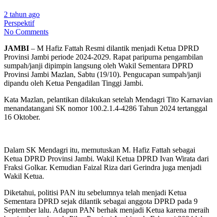
2 tahun ago
Perspektif
No Comments
JAMBI
– M Hafiz Fattah Resmi dilantik menjadi Ketua DPRD
Provinsi Jambi periode 2024-2029. Rapat paripurna pengambilan
sumpah/janji dipimpin langsung oleh Wakil Sementara DPRD
Provinsi Jambi Mazlan, Sabtu (19/10). Pengucapan sumpah/janji
dipandu oleh Ketua Pengadilan Tinggi Jambi.
Kata Mazlan, pelantikan dilakukan setelah Mendagri Tito Karnavian
menandatangani SK nomor 100.2.1.4-4286 Tahun 2024 tertanggal
16 Oktober.
Dalam SK Mendagri itu, memutuskan M. Hafiz Fattah sebagai
Ketua DPRD Provinsi Jambi. Wakil Ketua DPRD Ivan Wirata dari
Fraksi Golkar. Kemudian Faizal Riza dari Gerindra juga menjadi
Wakil Ketua.
Diketahui, politisi PAN itu sebelumnya telah menjadi Ketua
Sementara DPRD sejak dilantik sebagai anggota DPRD pada 9
September lalu. Adapun PAN berhak menjadi Ketua karena meraih