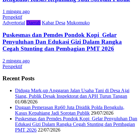
1 minggu ago
Perspektif
Advertorial
Daerah
Kabar Desa
Mukomuko
Puskesmas dan Pemdes Pondok Kopi Gelar
Penyuluhan Dan Edukasi Gizi Dalam Rangka
Cegah Stunting dan Pembagian PMT 2026
2 minggu ago
Perspektif
Recent Posts
Diduga Mark-up Anggaran Jalan Usaha Tani di Desa Ajai
Siang, Publik Desak Inspektorat dan APH Turun Tangan
01/08/2026
Dugaan Pemerasan Rp60 Juta Disidik Polda Bengkulu,
Kasus Kepahiang Jadi Sorotan Publik
29/07/2026
Puskesmas dan Pemdes Pondok Kopi Gelar Penyuluhan Dan
Edukasi Gizi Dalam Rangka Cegah Stunting dan Pembagian
PMT 2026
22/07/2026