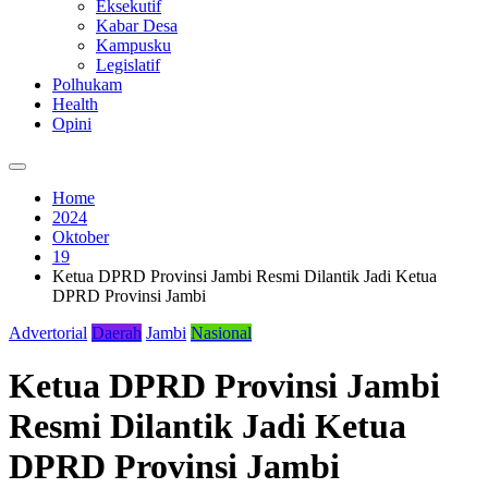
Eksekutif
Kabar Desa
Kampusku
Legislatif
Polhukam
Health
Opini
Home
2024
Oktober
19
Ketua DPRD Provinsi Jambi Resmi Dilantik Jadi Ketua
DPRD Provinsi Jambi
Advertorial
Daerah
Jambi
Nasional
Ketua DPRD Provinsi Jambi
Resmi Dilantik Jadi Ketua
DPRD Provinsi Jambi