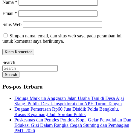
Nama
*
Email
*
Situs Web
Simpan nama, email, dan situs web saya pada peramban ini
untuk komentar saya berikutnya.
Search
Search
Pos-pos Terbaru
Diduga Mark-up Anggaran Jalan Usaha Tani di Desa Ajai
Siang, Publik Desak Inspektorat dan APH Turun Tangan
Dugaan Pemerasan Rp60 Juta Disidik Polda Bengkulu,
Kasus Kepahiang Jadi Sorotan Publik
Puskesmas dan Pemdes Pondok Kopi Gelar Penyuluhan Dan
Edukasi Gizi Dalam Rangka Cegah Stunting dan Pembagian
PMT 2026