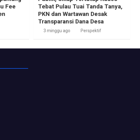
u Fee
Tebat Pulau Tuai Tanda Tanya,
en
PKN dan Wartawan Desak
Transparansi Dana Desa
3 minggu ago
Perspektif