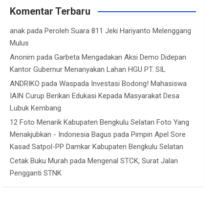
Komentar Terbaru
anak
pada
Peroleh Suara 811 Jeki Hariyanto Melenggang
Mulus
Anonim
pada
Garbeta Mengadakan Aksi Demo Didepan
Kantor Gubernur Menanyakan Lahan HGU PT. SIL
ANDRIKO
pada
Waspada Investasi Bodong! Mahasiswa
IAIN Curup Berikan Edukasi Kepada Masyarakat Desa
Lubuk Kembang
12 Foto Menarik Kabupaten Bengkulu Selatan Foto Yang
Menakjubkan - Indonesia Bagus
pada
Pimpin Apel Sore
Kasad Satpol-PP Damkar Kabupaten Bengkulu Selatan
Cetak Buku Murah
pada
Mengenal STCK, Surat Jalan
Pengganti STNK