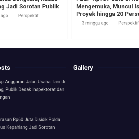
g Jadi Sorotan Publik
Mengemuka, Muncul Is
Proyek hingga 20 Pers
 ago
Perspektif
3 minggu ago
Perspektif
osts
Gallery
up Anggaran Jalan Usaha Tani di
ng, Publik Desak Inspektorat dan
angan
asan Rp60 Juta Disidik Polda
sus Kepahiang Jadi Sorotan