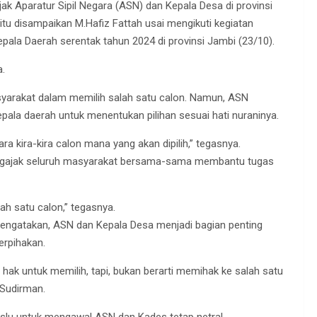
k Aparatur Sipil Negara (ASN) dan Kepala Desa di provinsi
itu disampaikan M.Hafiz Fattah usai mengikuti kegiatan
pala Daerah serentak tahun 2024 di provinsi Jambi (23/10).
a.
yarakat dalam memilih salah satu calon. Namun, ASN
ala daerah untuk menentukan pilihan sesuai hati nuraninya.
ra kira-kira calon mana yang akan dipilih,” tegasnya.
mengajak seluruh masyarakat bersama-sama membantu tugas
ah satu calon,” tegasnya.
engatakan, ASN dan Kepala Desa menjadi bagian penting
erpihakan.
a hak untuk memilih, tapi, bukan berarti memihak ke salah satu
 Sudirman.