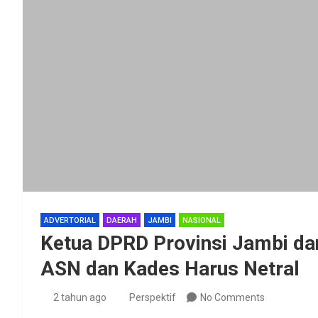
ADVERTORIAL
DAERAH
JAMBI
NASIONAL
Ketua DPRD Provinsi Jambi da
ASN dan Kades Harus Netral
2 tahun ago
Perspektif
No Comments