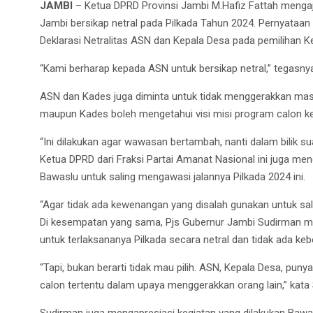
JAMBI
– Ketua DPRD Provinsi Jambi M.Hafiz Fattah mengaja
Jambi bersikap netral pada Pilkada Tahun 2024. Pernyataan 
Deklarasi Netralitas ASN dan Kepala Desa pada pemilihan Ke
“Kami berharap kepada ASN untuk bersikap netral,” tegasny
ASN dan Kades juga diminta untuk tidak menggerakkan mas
maupun Kades boleh mengetahui visi misi program calon kep
“Ini dilakukan agar wawasan bertambah, nanti dalam bilik sua
Ketua DPRD dari Fraksi Partai Amanat Nasional ini juga 
Bawaslu untuk saling mengawasi jalannya Pilkada 2024 ini.
“Agar tidak ada kewenangan yang disalah gunakan untuk sal
Di kesempatan yang sama, Pjs Gubernur Jambi Sudirman m
untuk terlaksananya Pilkada secara netral dan tidak ada keb
“Tapi, bukan berarti tidak mau pilih. ASN, Kepala Desa, puny
calon tertentu dalam upaya menggerakkan orang lain,” kata