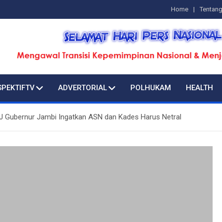
Home
Tentan
SPEKTIFTV
ADVERTORIAL
POLHUKAM
HEALTH
J Gubernur Jambi Ingatkan ASN dan Kades Harus Netral