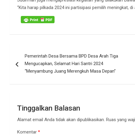
Sudirman juga mengapresiasi kegiatan yang dilakukan Bawa
“Kita harap pilkada 2024 ini partisipasi pemilih meningkat, di
Navigasi
Pemerintah Desa Bersama BPD Desa Arah Tiga
pos
Mengucapkan, Selamat Hari Santri 2024
“Menyambung Juang Merengkuh Masa Depan”
Tinggalkan Balasan
Alamat email Anda tidak akan dipublikasikan.
Ruas yang waji
Komentar
*